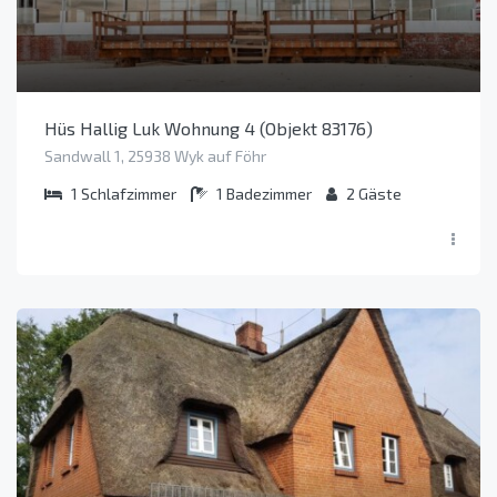
Hüs Hallig Luk Wohnung 4 (Objekt 83176)
Sandwall 1, 25938 Wyk auf Föhr
1
Schlafzimmer
1
Badezimmer
2
Gäste