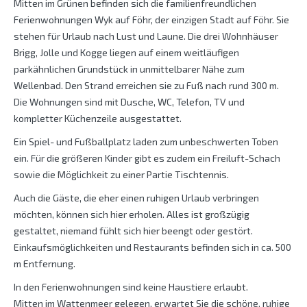
Mitten im Grünen befinden sich die familienfreundlichen
Ferienwohnungen Wyk auf Föhr, der einzigen Stadt auf Föhr. Sie
stehen für Urlaub nach Lust und Laune. Die drei Wohnhäuser
Brigg, Jolle und Kogge liegen auf einem weitläufigen
parkähnlichen Grundstück in unmittelbarer Nähe zum
Wellenbad. Den Strand erreichen sie zu Fuß nach rund 300 m.
Die Wohnungen sind mit Dusche, WC, Telefon, TV und
kompletter Küchenzeile ausgestattet.
Ein Spiel- und Fußballplatz laden zum unbeschwerten Toben
ein. Für die größeren Kinder gibt es zudem ein Freiluft-Schach
sowie die Möglichkeit zu einer Partie Tischtennis.
Auch die Gäste, die eher einen ruhigen Urlaub verbringen
möchten, können sich hier erholen. Alles ist großzügig
gestaltet, niemand fühlt sich hier beengt oder gestört.
Einkaufsmöglichkeiten und Restaurants befinden sich in ca. 500
m Entfernung.
In den Ferienwohnungen sind keine Haustiere erlaubt.
Mitten im Wattenmeer gelegen, erwartet Sie die schöne, ruhige