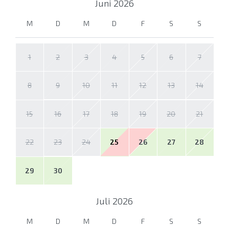
Juni
2026
M
D
M
D
F
S
S
1
2
3
4
5
6
7
8
9
10
11
12
13
14
15
16
17
18
19
20
21
22
23
24
25
26
27
28
29
30
Juli
2026
M
D
M
D
F
S
S