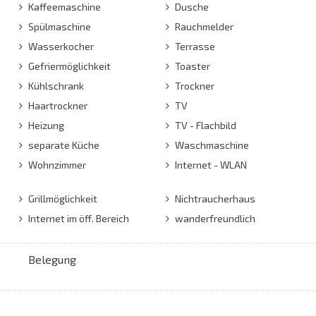
Kaffeemaschine
Dusche
Spülmaschine
Rauchmelder
Wasserkocher
Terrasse
Gefriermöglichkeit
Toaster
Kühlschrank
Trockner
Haartrockner
TV
Heizung
TV - Flachbild
separate Küche
Waschmaschine
Wohnzimmer
Internet - WLAN
Grillmöglichkeit
Nichtraucherhaus
Internet im öff. Bereich
wanderfreundlich
Belegung