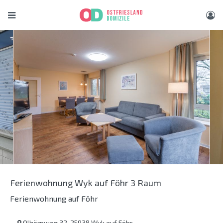
Ferienwohnung Wyk auf Föhr 3 Raum
Ferienwohnung auf Föhr
Olhörnweg 32, 25938 Wyk auf Föhr