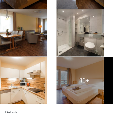
16+
Details