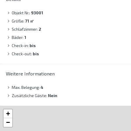
Objekt Nr.:
93001
Größe:
71
㎡
Schlafzimmer:
2
Bäder:
1
Check-in:
bis
Check-out:
bis
Weitere Informationen
Max. Belegung:
4
Zusätzliche Gäste:
Nein
+
−