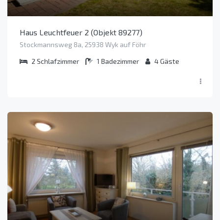
Haus Leuchtfeuer 2 (Objekt 89277)
Stockmannsweg 8a, 25938 Wyk auf Föhr
2
Schlafzimmer
1
Badezimmer
4
Gäste