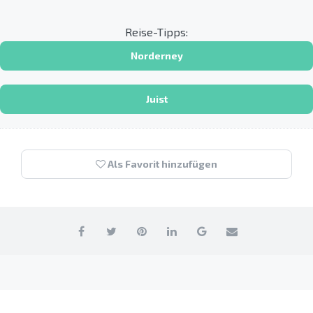
Reise-Tipps:
Norderney
Juist
Als Favorit hinzufügen