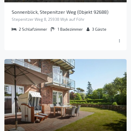
Sonnenblick, Stepenitzer Weg (Objekt 92688)
Stepenitzer Weg 8, 25938 Wyk auf Föhr
2
Schlafzimmer
1
Badezimmer
3
Gäste