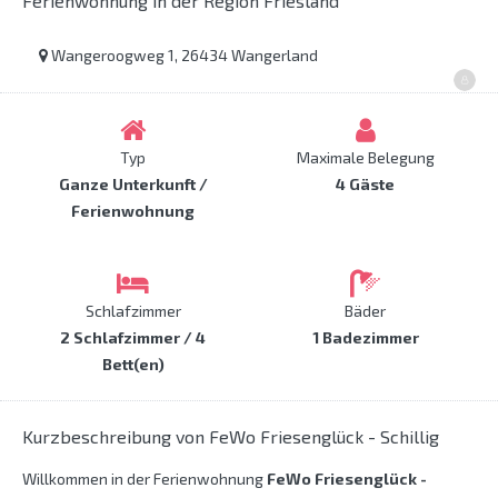
Ferienwohnung in der Region Friesland
Wangeroogweg 1, 26434 Wangerland
Typ
Maximale Belegung
Ganze Unterkunft /
4 Gäste
Ferienwohnung
Schlafzimmer
Bäder
2 Schlafzimmer / 4
1 Badezimmer
Bett(en)
Kurzbeschreibung von FeWo Friesenglück - Schillig
Willkommen in der Ferienwohnung
FeWo Friesenglück -