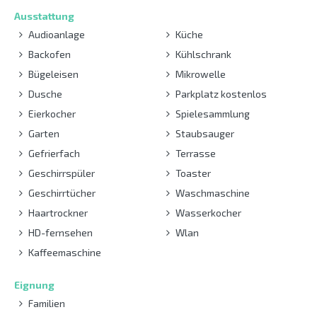
Ausstattung
Audioanlage
Küche
Backofen
Kühlschrank
Bügeleisen
Mikrowelle
Dusche
Parkplatz kostenlos
Eierkocher
Spielesammlung
Garten
Staubsauger
Gefrierfach
Terrasse
Geschirrspüler
Toaster
Geschirrtücher
Waschmaschine
Haartrockner
Wasserkocher
HD-fernsehen
Wlan
Kaffeemaschine
Eignung
Familien