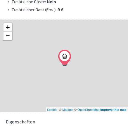
Zusätzliche Gäste:
Nein
Zusätzlicher Gast (Erw.):
9 €
+
−
Leaflet
| ©
Mapbox
©
OpenStreetMap
Improve this map
Eigenschaften