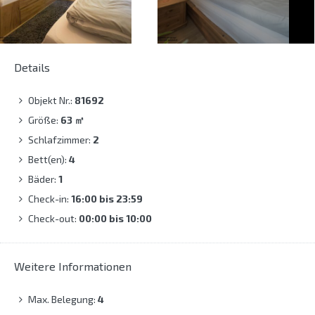
Details
Objekt Nr.:
81692
Größe:
63
㎡
Schlafzimmer:
2
Bett(en):
4
Bäder:
1
Check-in:
16:00 bis 23:59
Check-out:
00:00 bis 10:00
Weitere Informationen
Max. Belegung:
4