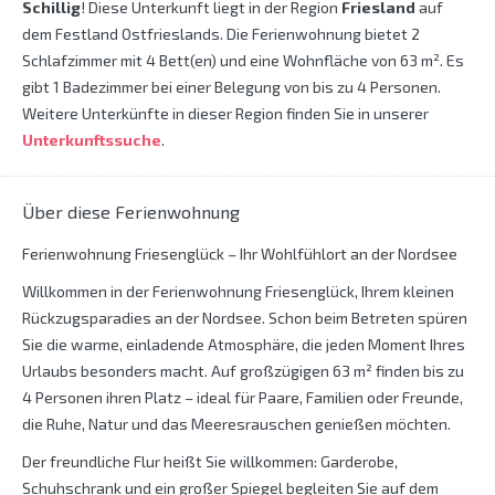
Schillig
! Diese Unterkunft liegt in der Region
Friesland
auf
dem Festland Ostfrieslands. Die Ferienwohnung bietet 2
Schlafzimmer mit 4 Bett(en) und eine Wohnfläche von 63 m². Es
gibt 1 Badezimmer bei einer Belegung von bis zu 4 Personen.
Weitere Unterkünfte in dieser Region finden Sie in unserer
Unterkunftssuche
.
Über diese Ferienwohnung
Ferienwohnung Friesenglück – Ihr Wohlfühlort an der Nordsee
Willkommen in der Ferienwohnung Friesenglück, Ihrem kleinen
Rückzugsparadies an der Nordsee. Schon beim Betreten spüren
Sie die warme, einladende Atmosphäre, die jeden Moment Ihres
Urlaubs besonders macht. Auf großzügigen 63 m² finden bis zu
4 Personen ihren Platz – ideal für Paare, Familien oder Freunde,
die Ruhe, Natur und das Meeresrauschen genießen möchten.
Der freundliche Flur heißt Sie willkommen: Garderobe,
Schuhschrank und ein großer Spiegel begleiten Sie auf dem