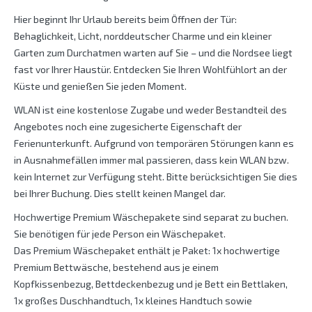
Hier beginnt Ihr Urlaub bereits beim Öffnen der Tür:
Behaglichkeit, Licht, norddeutscher Charme und ein kleiner
Garten zum Durchatmen warten auf Sie – und die Nordsee liegt
fast vor Ihrer Haustür. Entdecken Sie Ihren Wohlfühlort an der
Küste und genießen Sie jeden Moment.
WLAN ist eine kostenlose Zugabe und weder Bestandteil des
Angebotes noch eine zugesicherte Eigenschaft der
Ferienunterkunft. Aufgrund von temporären Störungen kann es
in Ausnahmefällen immer mal passieren, dass kein WLAN bzw.
kein Internet zur Verfügung steht. Bitte berücksichtigen Sie dies
bei Ihrer Buchung. Dies stellt keinen Mangel dar.
Hochwertige Premium Wäschepakete sind separat zu buchen.
Sie benötigen für jede Person ein Wäschepaket.
Das Premium Wäschepaket enthält je Paket: 1x hochwertige
Premium Bettwäsche, bestehend aus je einem
Kopfkissenbezug, Bettdeckenbezug und je Bett ein Bettlaken,
1x großes Duschhandtuch, 1x kleines Handtuch sowie