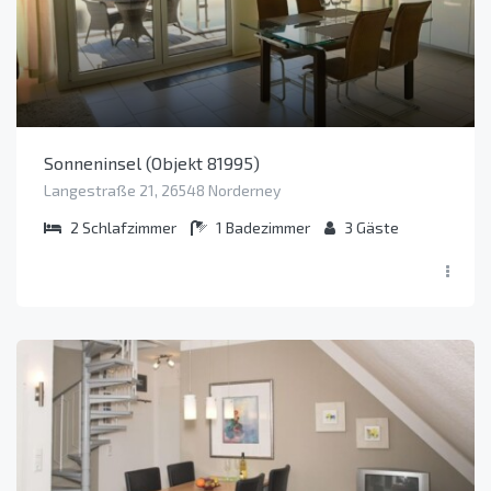
Sonneninsel (Objekt 81995)
Langestraße 21, 26548 Norderney
2
Schlafzimmer
1
Badezimmer
3
Gäste