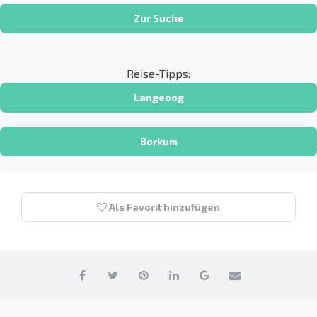
Zur Suche
Reise-Tipps:
Langeoog
Borkum
Als Favorit hinzufügen