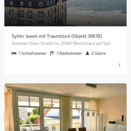
Sylter Juwel mit Traumblick (Objekt 39678)
Andreas-Dirks-Straße 14, 25980 Westerland auf Sylt
1
Schlafzimmer
1
Badezimmer
2
Gäste