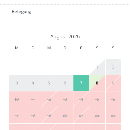
Belegung
August
2026
M
D
M
D
F
S
S
1
2
3
4
5
6
7
8
9
10
11
12
13
14
15
16
17
18
19
20
21
22
23