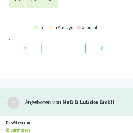
Frei
in Anfrage
Gebucht
<
Angeboten von
Naß & Lübcke GmbH
Profilstatus
Verifiziert