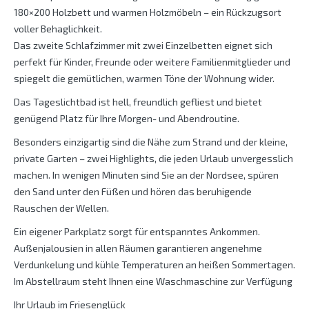
180×200 Holzbett und warmen Holzmöbeln – ein Rückzugsort
voller Behaglichkeit.
Das zweite Schlafzimmer mit zwei Einzelbetten eignet sich
perfekt für Kinder, Freunde oder weitere Familienmitglieder und
spiegelt die gemütlichen, warmen Töne der Wohnung wider.
Das Tageslichtbad ist hell, freundlich gefliest und bietet
genügend Platz für Ihre Morgen- und Abendroutine.
Besonders einzigartig sind die Nähe zum Strand und der kleine,
private Garten – zwei Highlights, die jeden Urlaub unvergesslich
machen. In wenigen Minuten sind Sie an der Nordsee, spüren
den Sand unter den Füßen und hören das beruhigende
Rauschen der Wellen.
Ein eigener Parkplatz sorgt für entspanntes Ankommen.
Außenjalousien in allen Räumen garantieren angenehme
Verdunkelung und kühle Temperaturen an heißen Sommertagen.
Im Abstellraum steht Ihnen eine Waschmaschine zur Verfügung
Ihr Urlaub im Friesenglück