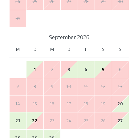
24
25
26
27
28
29
30
31
September
2026
M
D
M
D
F
S
S
1
2
3
4
5
6
7
8
9
10
11
12
13
14
15
16
17
18
19
20
21
22
23
24
25
26
27
28
29
30