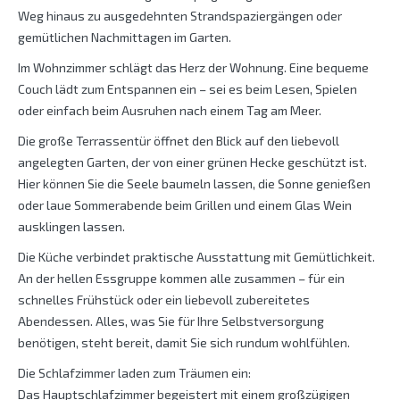
Weg hinaus zu ausgedehnten Strandspaziergängen oder
gemütlichen Nachmittagen im Garten.
Im Wohnzimmer schlägt das Herz der Wohnung. Eine bequeme
Couch lädt zum Entspannen ein – sei es beim Lesen, Spielen
oder einfach beim Ausruhen nach einem Tag am Meer.
Die große Terrassentür öffnet den Blick auf den liebevoll
angelegten Garten, der von einer grünen Hecke geschützt ist.
Hier können Sie die Seele baumeln lassen, die Sonne genießen
oder laue Sommerabende beim Grillen und einem Glas Wein
ausklingen lassen.
Die Küche verbindet praktische Ausstattung mit Gemütlichkeit.
An der hellen Essgruppe kommen alle zusammen – für ein
schnelles Frühstück oder ein liebevoll zubereitetes
Abendessen. Alles, was Sie für Ihre Selbstversorgung
benötigen, steht bereit, damit Sie sich rundum wohlfühlen.
Die Schlafzimmer laden zum Träumen ein:
Das Hauptschlafzimmer begeistert mit einem großzügigen