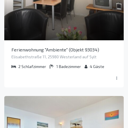
Ferienwohnung "Ambiente" (Objekt 93034)
Elisabethstraße 11, 25980 Westerland auf Sylt
2
Schlafzimmer
1
Badezimmer
4
Gäste