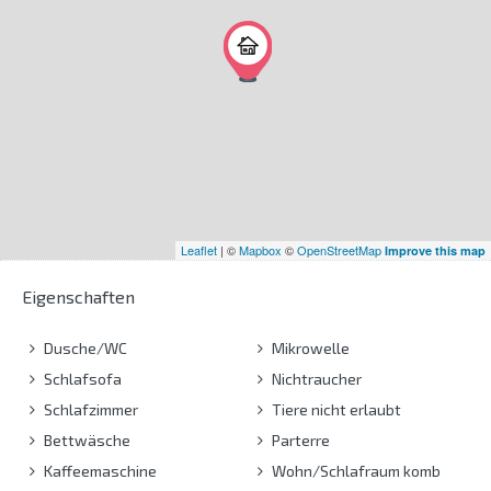
Leaflet
| ©
Mapbox
©
OpenStreetMap
Improve this map
Eigenschaften
Dusche/WC
Mikrowelle
Schlafsofa
Nichtraucher
Schlafzimmer
Tiere nicht erlaubt
Bettwäsche
Parterre
Kaffeemaschine
Wohn/Schlafraum komb