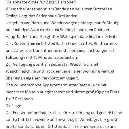
Maisonette-Style für 2 bis 5 Personen.
Wunderbar entspannt, am Rande des beliebten Ortsteiles
Ording, liegt das Ferienhaus Dreilanden.
Umgeben von Natur und Wanderwegen gelangt man fußläufig
oder mit dem Auto direkt zum Seedeich und dem Ordinger
Hauptbadestrand. Ein großer Waldspielplatz liegt in der Nähe.
Das Kurzentrum im Ortsteil Bad mit Geschäften, Restaurants
und Cafés, der Dünentherme und Therapieeinrichtungen ist
fußläufig in 10-15 Minuten zu erreichen.
Zur Verfügung steht ein separater Waschraum mit
Waschmaschine und Trockner. Jede Ferienwohnung verfügt
über einen eigenen Parkplatz am Objekt.
Das wunderschöne Appartement unter Reet wurde mit
modernen Möbeln ausgestattet und bietet großzügigen Platz
für 3 Personen.
Die Lage
Der Friesenhof befindet sich im Ortsteil Ording und genießt eine
landschaftlich reizvolle und bevorzugte Wohnlage. Der große
breite Sandstrand, der Ortsteil Bad mit seiner Seebrücke und