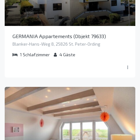
GERMANIA Appartements (Objekt 79633)
Blanker-Hans-Weg 8, 25826 St. Peter-Ording
1
Schlafzimmer
4
Gäste