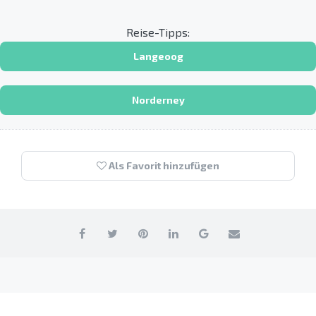
Reise-Tipps:
Langeoog
Norderney
Als Favorit hinzufügen