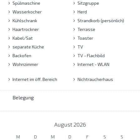
Spülmaschine
Sitzgruppe
Wasserkocher
Herd
Kühlschrank
Strandkorb (persönlich)
Haartrockner
Terrasse
Kabel/Sat
Toaster
separate Küche
TV
Backofen
TV - Flachbild
Wohnzimmer
Internet - WLAN
Internet im öff. Bereich
Nichtraucherhaus
Belegung
August
2026
M
D
M
D
F
S
S