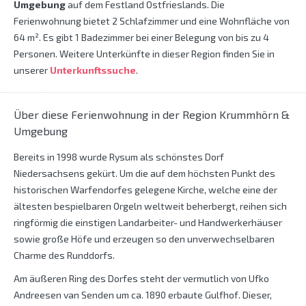
Umgebung
auf dem Festland Ostfrieslands. Die
Ferienwohnung bietet 2 Schlafzimmer und eine Wohnfläche von
64 m². Es gibt 1 Badezimmer bei einer Belegung von bis zu 4
Personen. Weitere Unterkünfte in dieser Region finden Sie in
unserer
Unterkunftssuche
.
Über diese Ferienwohnung in der Region Krummhörn &
Umgebung
Bereits in 1998 wurde Rysum als schönstes Dorf
Niedersachsens gekürt. Um die auf dem höchsten Punkt des
historischen Warfendorfes gelegene Kirche, welche eine der
ältesten bespielbaren Orgeln weltweit beherbergt, reihen sich
ringförmig die einstigen Landarbeiter- und Handwerkerhäuser
sowie große Höfe und erzeugen so den unverwechselbaren
Charme des Runddorfs.
Am äußeren Ring des Dorfes steht der vermutlich von Ufko
Andreesen van Senden um ca. 1890 erbaute Gulfhof. Dieser,