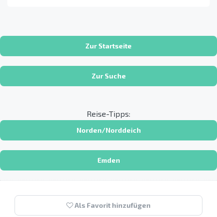
Zur Startseite
Zur Suche
Reise-Tipps:
Norden/Norddeich
Emden
Als Favorit hinzufügen