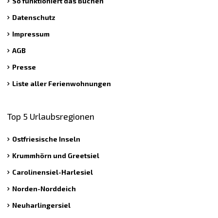
So funktioniert das Buchen
Datenschutz
Impressum
AGB
Presse
Liste aller Ferienwohnungen
Top 5 Urlaubsregionen
Ostfriesische Inseln
Krummhörn und Greetsiel
Carolinensiel-Harlesiel
Norden-Norddeich
Neuharlingersiel