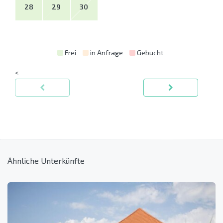
28
29
30
Frei
in Anfrage
Gebucht
<
Ähnliche Unterkünfte