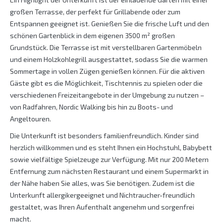
großen Terrasse, der perfekt für Grillabende oder zum
Entspannen geeignet ist. Genießen Sie die frische Luft und den
schönen Gartenblick in dem eigenen 3500 m² großen
Grundstück. Die Terrasse ist mit verstellbaren Gartenmöbeln
und einem Holzkohlegrill ausgestattet, sodass Sie die warmen
Sommertage in vollen Zügen genießen können. Für die aktiven
Gäste gibt es die Möglichkeit, Tischtennis zu spielen oder die
verschiedenen Freizeitangebote in der Umgebung zu nutzen –
von Radfahren, Nordic Walking bis hin zu Boots- und
Angeltouren.
Die Unterkunft ist besonders familienfreundlich. Kinder sind
herzlich willkommen und es steht Ihnen ein Hochstuhl, Babybett
sowie vielfältige Spielzeuge zur Verfügung. Mit nur 200 Metern
Entfernung zum nächsten Restaurant und einem Supermarkt in
der Nähe haben Sie alles, was Sie benötigen. Zudem ist die
Unterkunft allergikergeeignet und Nichtraucher-freundlich
gestaltet, was Ihren Aufenthalt angenehm und sorgenfrei
macht.