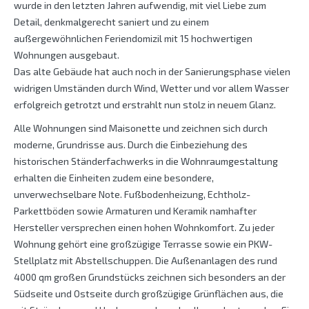
wurde in den letzten Jahren aufwendig, mit viel Liebe zum
Detail, denkmalgerecht saniert und zu einem
außergewöhnlichen Feriendomizil mit 15 hochwertigen
Wohnungen ausgebaut.
Das alte Gebäude hat auch noch in der Sanierungsphase vielen
widrigen Umständen durch Wind, Wetter und vor allem Wasser
erfolgreich getrotzt und erstrahlt nun stolz in neuem Glanz.
Alle Wohnungen sind Maisonette und zeichnen sich durch
moderne, Grundrisse aus. Durch die Einbeziehung des
historischen Ständerfachwerks in die Wohnraumgestaltung
erhalten die Einheiten zudem eine besondere,
unverwechselbare Note. Fußbodenheizung, Echtholz-
Parkettböden sowie Armaturen und Keramik namhafter
Hersteller versprechen einen hohen Wohnkomfort. Zu jeder
Wohnung gehört eine großzügige Terrasse sowie ein PKW-
Stellplatz mit Abstellschuppen. Die Außenanlagen des rund
4000 qm großen Grundstücks zeichnen sich besonders an der
Südseite und Ostseite durch großzügige Grünflächen aus, die