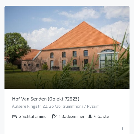
Hof Van Senden (Objekt 72823)
Äußere Ringstr. 22, 26736 Krummhörn / Rysum
2
Schlafzimmer
1
Badezimmer
4
Gäste