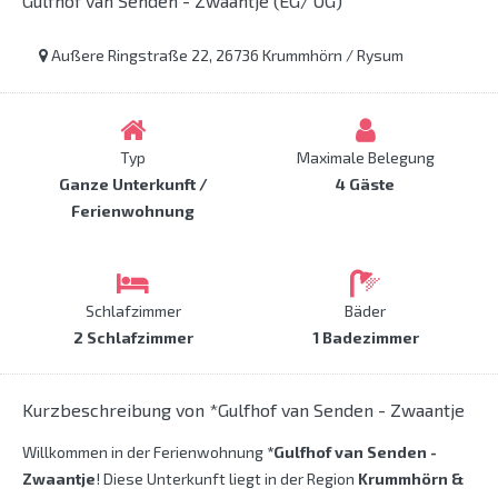
Gulfhof van Senden - Zwaantje (EG/ OG)
Außere Ringstraße 22, 26736 Krummhörn / Rysum
Typ
Maximale Belegung
Ganze Unterkunft /
4 Gäste
Ferienwohnung
Schlafzimmer
Bäder
2 Schlafzimmer
1 Badezimmer
Kurzbeschreibung von *Gulfhof van Senden - Zwaantje
Willkommen in der Ferienwohnung
*Gulfhof van Senden -
Zwaantje
! Diese Unterkunft liegt in der Region
Krummhörn &