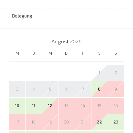
Belegung
August
2026
M
D
M
D
F
S
S
1
2
3
4
5
6
7
8
9
10
11
12
13
14
15
16
17
18
19
20
21
22
23