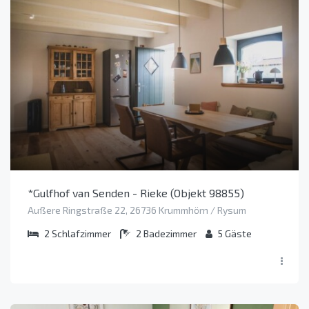
*Gulfhof van Senden - Rieke (Objekt 98855)
Außere Ringstraße 22, 26736 Krummhörn / Rysum
2
Schlafzimmer
2
Badezimmer
5
Gäste