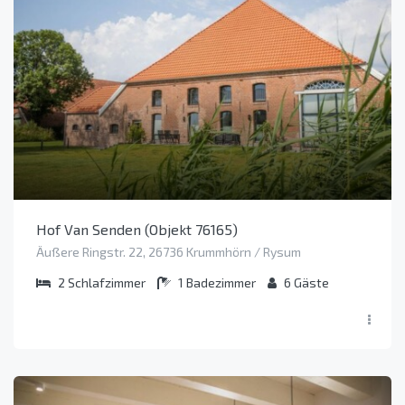
Hof Van Senden (Objekt 76165)
Äußere Ringstr. 22, 26736 Krummhörn / Rysum
2
Schlafzimmer
1
Badezimmer
6
Gäste