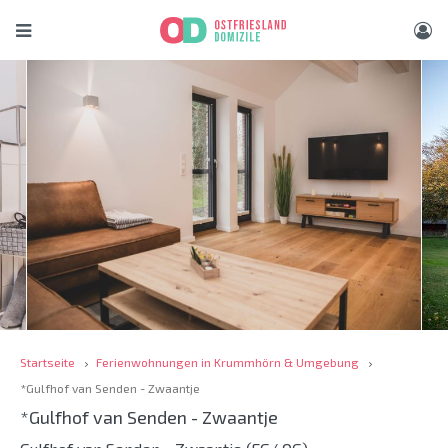
Startseite
Ferienwohnungen in Krummhörn & Umgebung
*Gulfhof van Senden - Zwaantje
*Gulfhof van Senden - Zwaantje