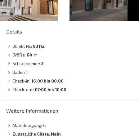
Details
Objekt Nr.:
93112
Größe:
64
㎡
Schlafzimmer:
2
Bäder:
1
Check-in:
16:00 bis 00:00
Check-out:
07:00 bis 10:00
Weitere Informationen
Max. Belegung:
4
Zusätzliche Gäste:
Nein