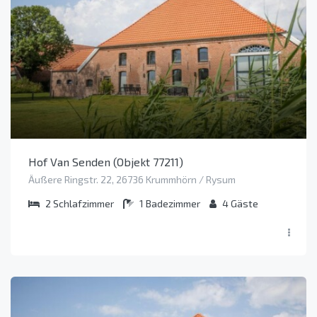
Hof Van Senden (Objekt 77211)
Äußere Ringstr. 22, 26736 Krummhörn / Rysum
2
Schlafzimmer
1
Badezimmer
4
Gäste