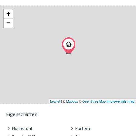
+
−
Leaflet
| ©
Mapbox
©
OpenStreetMap
Improve this map
Eigenschaften
Hochstuhl
Parterre