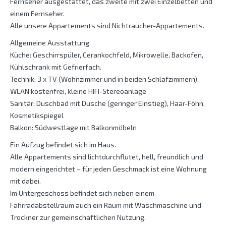
Fernseher ausgestattet, das zweite mit zwei Einzelbetten und
einem Fernseher.
Alle unsere Appartements sind Nichtraucher-Appartements.
Allgemeine Ausstattung
Küche: Geschirrspüler, Cerankochfeld, Mikrowelle, Backofen,
Kühlschrank mit Gefrierfach.
Technik: 3 x TV (Wohnzimmer und in beiden Schlafzimmern),
WLAN kostenfrei, kleine HIFI-Stereoanlage
Sanitär: Duschbad mit Dusche (geringer Einstieg), Haar-Föhn,
Kosmetikspiegel
Balkon: Südwestlage mit Balkonmöbeln
Ein Aufzug befindet sich im Haus.
Alle Appartements sind lichtdurchflutet, hell, freundlich und
modern eingerichtet – für jeden Geschmack ist eine Wohnung
mit dabei.
Im Untergeschoss befindet sich neben einem
Fahrradabstellraum auch ein Raum mit Waschmaschine und
Trockner zur gemeinschaftlichen Nutzung.