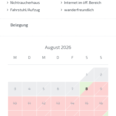
Nichtraucherhaus
Internet im öff. Bereich
Fahrstuhl/Aufzug
wanderfreundlich
Belegung
August
2026
M
D
M
D
F
S
S
1
2
3
4
5
6
7
8
9
10
11
12
13
14
15
16