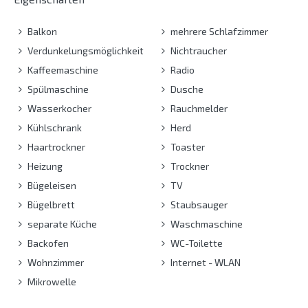
Balkon
mehrere Schlafzimmer
Verdunkelungsmöglichkeit
Nichtraucher
Kaffeemaschine
Radio
Spülmaschine
Dusche
Wasserkocher
Rauchmelder
Kühlschrank
Herd
Haartrockner
Toaster
Heizung
Trockner
Bügeleisen
TV
Bügelbrett
Staubsauger
separate Küche
Waschmaschine
Backofen
WC-Toilette
Wohnzimmer
Internet - WLAN
Mikrowelle