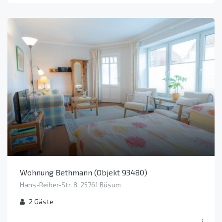
Wohnung Bethmann (Objekt 93480)
Hans-Reiher-Str. 8, 25761 Büsum
2
Gäste