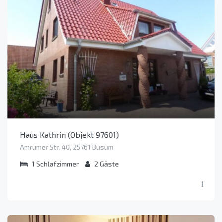
Haus Kathrin (Objekt 97601)
Amrumer Str. 40, 25761 Büsum
1
Schlafzimmer
2
Gäste