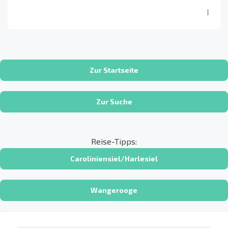
Zur Startseite
Zur Suche
Reise-Tipps:
Caroliniensiel/Harlesiel
Wangerooge