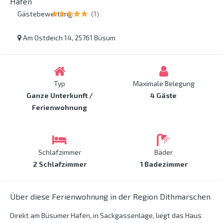
Hafen
Gästebewertung:
(1)
Am Ostdeich 14, 25761 Büsum
Typ
Maximale Belegung
Ganze Unterkunft /
4 Gäste
Ferienwohnung
Schlafzimmer
Bäder
2 Schlafzimmer
1 Badezimmer
Über diese Ferienwohnung in der Region Dithmarschen
Direkt am Büsumer Hafen, in Sackgassenlage, liegt das Haus