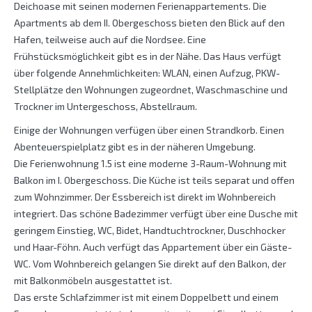
Deichoase mit seinen modernen Ferienappartements. Die
Apartments ab dem II. Obergeschoss bieten den Blick auf den
Hafen, teilweise auch auf die Nordsee. Eine
Frühstücksmöglichkeit gibt es in der Nähe. Das Haus verfügt
über folgende Annehmlichkeiten: WLAN, einen Aufzug, PKW-
Stellplätze den Wohnungen zugeordnet, Waschmaschine und
Trockner im Untergeschoss, Abstellraum.
Einige der Wohnungen verfügen über einen Strandkorb. Einen
Abenteuerspielplatz gibt es in der näheren Umgebung.
Die Ferienwohnung 1.5 ist eine moderne 3-Raum-Wohnung mit
Balkon im I. Obergeschoss. Die Küche ist teils separat und offen
zum Wohnzimmer. Der Essbereich ist direkt im Wohnbereich
integriert. Das schöne Badezimmer verfügt über eine Dusche mit
geringem Einstieg, WC, Bidet, Handtuchtrockner, Duschhocker
und Haar-Föhn. Auch verfügt das Appartement über ein Gäste-
WC. Vom Wohnbereich gelangen Sie direkt auf den Balkon, der
mit Balkonmöbeln ausgestattet ist.
Das erste Schlafzimmer ist mit einem Doppelbett und einem