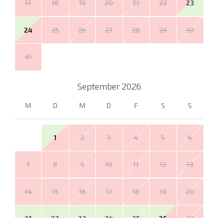
17
18
19
20
21
22
23
24
25
26
27
28
29
30
31
September
2026
M
D
M
D
F
S
S
1
2
3
4
5
6
7
8
9
10
11
12
13
14
15
16
17
18
19
20