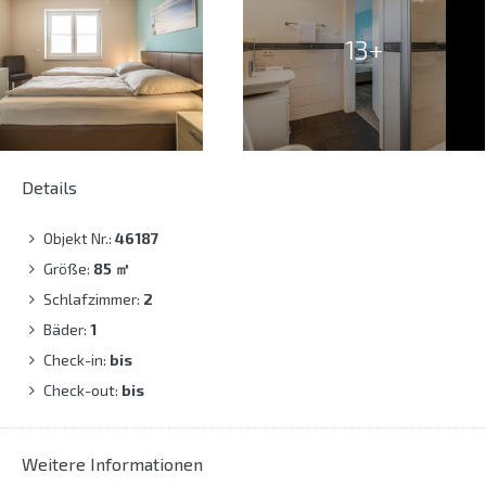
13+
Details
Objekt Nr.:
46187
Größe:
85
㎡
Schlafzimmer:
2
Bäder:
1
Check-in:
bis
Check-out:
bis
Weitere Informationen