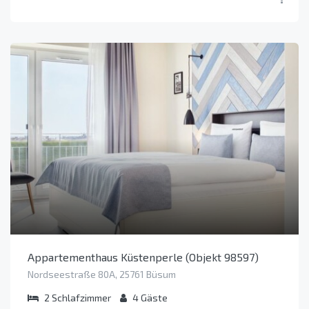
Appartementhaus Küstenperle (Objekt 98597)
Nordseestraße 80A, 25761 Büsum
2
Schlafzimmer
4
Gäste