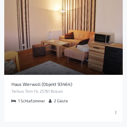
Haus Werwoll (Objekt 93464)
Tertius Törn 14, 25761 Büsum
1
Schlafzimmer
2
Gäste