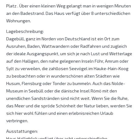
Platz . Über einen kleinen Weg gelangt man in wenigen Minuten
an den Badestrand. Das Haus verfügt über 8 unterschiedlichen
Wohnungen.
Lagebeschreibung:
Dagebüll, ganz im Norden von Deutschland ist ein Ort zum
Ausruhen, Baden, Wattwandern oder Radfahren und zugleich
der ideale Ausgangspunkt, um sich je nach Lust und Wetterlage
auf den Halligen, den nahe gelegenen Inseln Föhr, Amrum oder
Sylt zu verweilen, die zahllosen Seevögel im Hauke-Hain-Koog
zu beobachten oder in wunderschönen alten Städten wie
Husum, Flensburg oder Tonder zu bummeln. Auch das Nolde-
Museum in Seebüll oder die dänische Insel Römö mit den
unendlichen Sandstränden sind nicht weit. Wenn Sie die Ruhe,
das Meer und die spröde Schönheit der Natur lieben, werden Sie
sich hier wohl fühlen und einen erlebnisreichen Urlaub
verbringen.
Ausstattungen:
Haus Halligblick verfügt über acht unterschiedliche