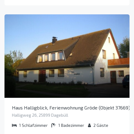
Haus Halligblick, Ferienwohnung Gröde (Objekt 37669)
Halligweg 26, 25899 Dagebüll
1
Schlafzimmer
1
Badezimmer
2
Gäste