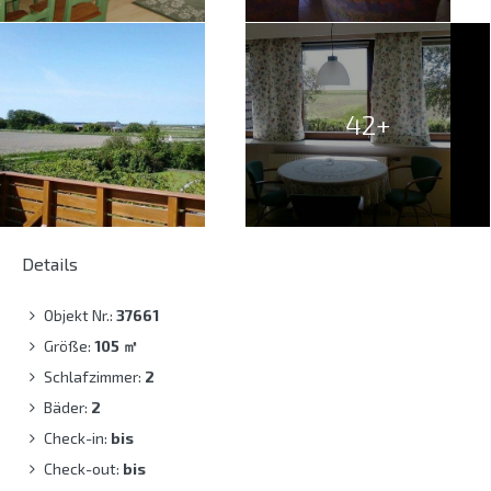
42+
Details
Objekt Nr.:
37661
Größe:
105
㎡
Schlafzimmer:
2
Bäder:
2
Check-in:
bis
Check-out:
bis