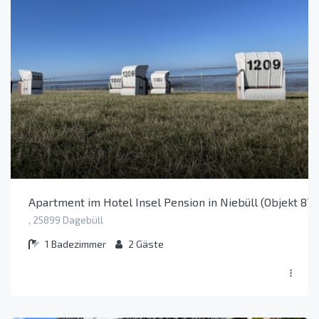
Apartment im Hotel Insel Pension in Niebüll (Objekt 870
, 25899 Dagebüll
1
Badezimmer
2
Gäste