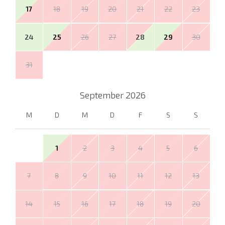
17
18
19
20
21
22
23
24
25
26
27
28
29
30
31
September
2026
M
D
M
D
F
S
S
1
2
3
4
5
6
7
8
9
10
11
12
13
14
15
16
17
18
19
20