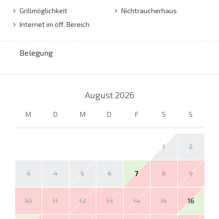
Grillmöglichkeit
Nichtraucherhaus
Internet im öff. Bereich
Belegung
August
2026
M
D
M
D
F
S
S
1
2
3
4
5
6
7
8
9
10
11
12
13
14
15
16