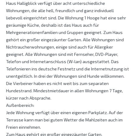
Haus Halligblick verfügt über acht unterschiedliche
Wohnungen, die alle hell, freundlich und ganz individuell
liebevoll eingerichtet sind. Die Wohnung 1 Hooge hat eine sehr
geräumige Küche, deshalb ist das Haus auch für
Mehrgenerationenfamilien und Gruppen geeignet. Zum Haus
gehört ein großer eingezäunter Garten. Alle Wohnungen sind
Nichtraucherwohnungen, einige sind auch für Allergiker
geeignet. Alle Wohnungen sind mit Fernseher, DVD-Player,
Telefon und Internetanschluss (W-lan) ausgestattet. Das
Telefonieren ins deutsche Festnetz und die Internetnutzung ist
unentgeltlich. In drei der Wohnungen sind Hunde willkommen.
Die Vierbeiner haben es nicht weit bis zum separaten
Hundestrand. Mindestmietdauer in allen Wohnungen 7 Tage,
kürzer nach Absprache.
Außenbereich:
Jede Wohnung verfügt über einen eigenen Parkplatz. Auf der
Terrasse kann man bei gutem Wetter die Mahlzeiten auch im
Freien einnehmen.
Zum Haus gehört ein großer eingezäunter Garten.