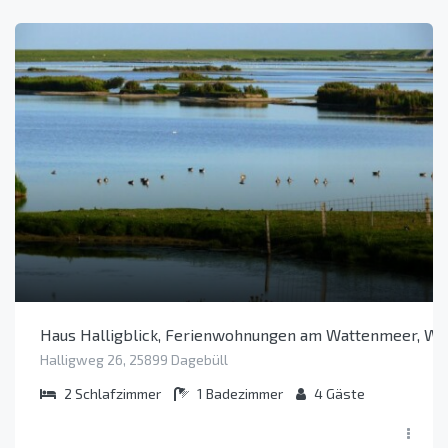
Haus Halligblick, Ferienwohnungen am Wattenmeer, Whg
Halligweg 26, 25899 Dagebüll
2
Schlafzimmer
1
Badezimmer
4
Gäste