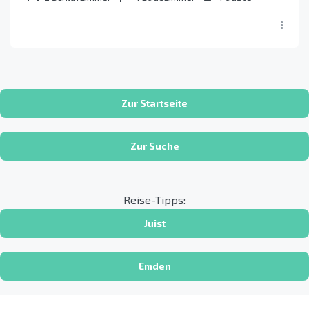
Zur Startseite
Zur Suche
Reise-Tipps:
Juist
Emden