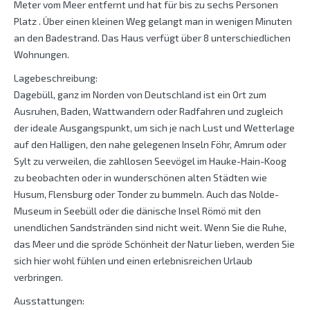
Meter vom Meer entfernt und hat für bis zu sechs Personen
Platz . Über einen kleinen Weg gelangt man in wenigen Minuten
an den Badestrand. Das Haus verfügt über 8 unterschiedlichen
Wohnungen.
Lagebeschreibung:
Dagebüll, ganz im Norden von Deutschland ist ein Ort zum
Ausruhen, Baden, Wattwandern oder Radfahren und zugleich
der ideale Ausgangspunkt, um sich je nach Lust und Wetterlage
auf den Halligen, den nahe gelegenen Inseln Föhr, Amrum oder
Sylt zu verweilen, die zahllosen Seevögel im Hauke-Hain-Koog
zu beobachten oder in wunderschönen alten Städten wie
Husum, Flensburg oder Tonder zu bummeln. Auch das Nolde-
Museum in Seebüll oder die dänische Insel Römö mit den
unendlichen Sandstränden sind nicht weit. Wenn Sie die Ruhe,
das Meer und die spröde Schönheit der Natur lieben, werden Sie
sich hier wohl fühlen und einen erlebnisreichen Urlaub
verbringen.
Ausstattungen: