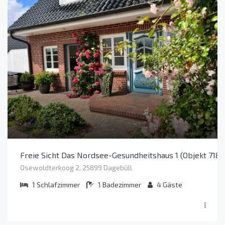
Freie Sicht Das Nordsee-Gesundheitshaus 1 (Objekt 7185
Osewoldterkoog 2, 25899 Dagebüll
1
Schlafzimmer
1
Badezimmer
4
Gäste