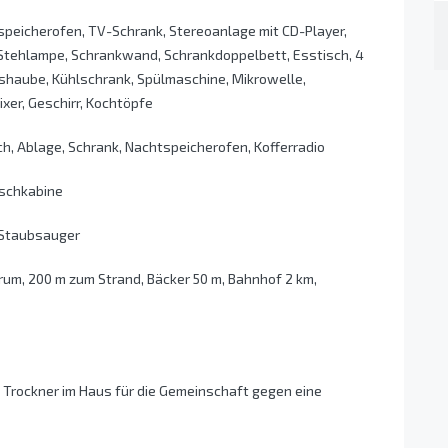
peicherofen, TV-Schrank, Stereoanlage mit CD-Player,
, Stehlampe, Schrankwand, Schrankdoppelbett, Esstisch, 4
shaube, Kühlschrank, Spülmaschine, Mikrowelle,
er, Geschirr, Kochtöpfe
h, Ablage, Schrank, Nachtspeicherofen, Kofferradio
uschkabine
, Staubsauger
rum, 200 m zum Strand, Bäcker 50 m, Bahnhof 2 km,
rockner im Haus für die Gemeinschaft gegen eine