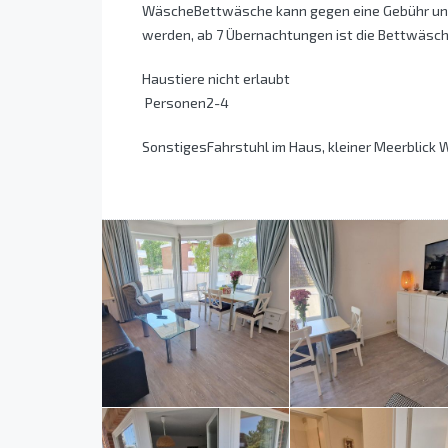
WäscheBettwäsche kann gegen eine Gebühr und
werden, ab 7 Übernachtungen ist die Bettwäsche
Haustiere nicht erlaubt
Personen2-4
SonstigesFahrstuhl im Haus, kleiner Meerblick