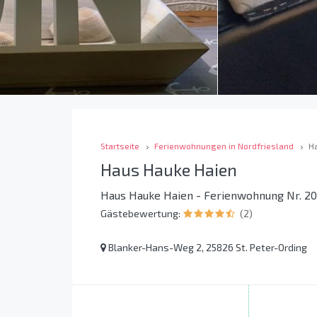
Startseite
Ferienwohnungen in Nordfriesland
H
Haus Hauke Haien
Haus Hauke Haien - Ferienwohnung Nr. 20
Gästebewertung:
(2)
Blanker-Hans-Weg 2, 25826 St. Peter-Ording