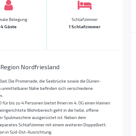
male Belegung
Schlafzimmer
4 Gäste
1 Schlafzimmer
 Region Nordfriesland
 Bad. Die Promenade, die Seebrücke sowie die Dünen-
n unmittelbarer Nähe befinden sich verschiedene
n.
ür bis zu 4 Personen bietet Ihnen im 4. OG einen kleinen
h eingerichtete Wohnbereich geht in die helle, offene
ner Spülmaschine ausgerüstet ist. Neben dem
eparates Schlafzimmer mit einem weiteren Doppelbett.
on in Süd-Ost-Ausrichtung.