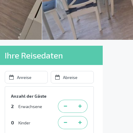
Ihre Reisedaten
Anzahl der Gäste
2
Erwachsene
0
Kinder