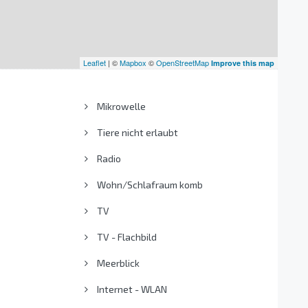
Leaflet
| ©
Mapbox
©
OpenStreetMap
Improve this map
Mikrowelle
Tiere nicht erlaubt
Radio
Wohn/Schlafraum komb
TV
TV - Flachbild
Meerblick
Internet - WLAN