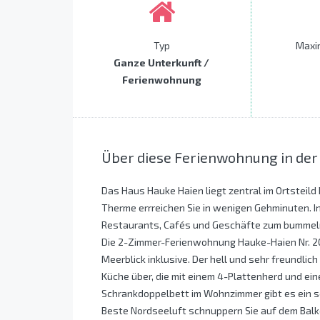
Typ
Maxi
Ganze Unterkunft /
Ferienwohnung
Über diese Ferienwohnung in der
Das Haus Hauke Haien liegt zentral im Ortsteild
Therme errreichen Sie in wenigen Gehminuten. I
Restaurants, Cafés und Geschäfte zum bummel
Die 2-Zimmer-Ferienwohnung Hauke-Haien Nr. 20 f
Meerblick inklusive. Der hell und sehr freundlic
Küche über, die mit einem 4-Plattenherd und ei
Schrankdoppelbett im Wohnzimmer gibt es ein s
Beste Nordseeluft schnuppern Sie auf dem Balk