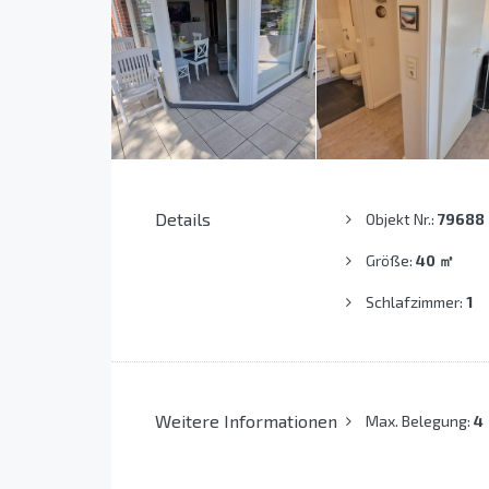
Details
Objekt Nr.:
79688
Größe:
40
㎡
Schlafzimmer:
1
Weitere Informationen
Max. Belegung:
4