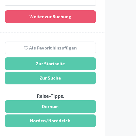
Weiter zur Buchung
Als Favorit hinzufügen
Zur Startseite
Zur Suche
Reise-Tipps:
Dornum
Norden/Norddeich