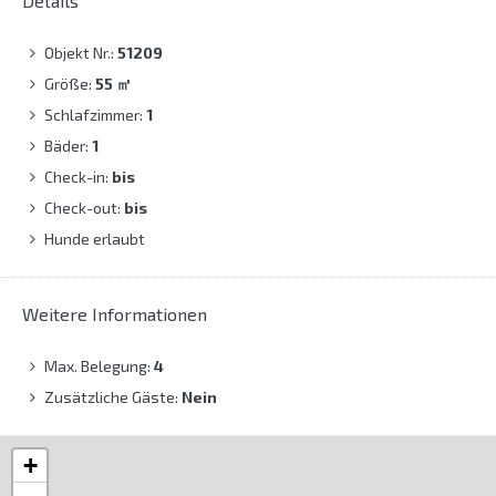
Details
Objekt Nr.:
51209
Größe:
55
㎡
Schlafzimmer:
1
Bäder:
1
Check-in:
bis
Check-out:
bis
Hunde erlaubt
Weitere Informationen
Max. Belegung:
4
Zusätzliche Gäste:
Nein
+