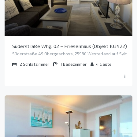
Süderstraße Whg. 02 – Friesenhaus (Objekt 103422)
Süderstraße 49 Obergeschoss, 25980 Westerland auf Sylt
2
Schlafzimmer
1
Badezimmer
4
Gäste