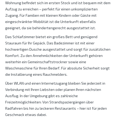
Wohnung befindet sich im ersten Stock und ist bequem mit dem
Aufzug zu erreichen – perfekt für einen unkomplizierten
Zugang. Für Familien mit kleinen Kindern oder Gäste mit
eingeschränkter Mobilität ist die Unterkunft ebenfalls
geeignet, da sie behindertengerecht ausgestattet ist.
Das Schlafzimmer bietet ein großes Bett und genügend
Stauraum für Ihr Gepäck. Das Badezimmer ist mit einer
hochwertigen Dusche ausgestattet und sorgt für zusätzlichen
Komfort. Zu den Annehmlichkeiten der Unterkunft gehören
weiterhin ein Gemeinschaftstrockner sowie eine
Waschmaschine für Ihren Bedarf. Für absolute Sicherheit sorgt
die Installierung eines Rauchmelders.
Über WLAN und einen Internetzugang bleiben Sie jederzeit in
Verbindung mit Ihren Liebsten oder planen Ihren nächsten
Ausflug. In der Umgebung gibt es zahlreiche
Freizeitmöglichkeiten: Von Strandspaziergängen über
Radfahren bis hin zu leckeren Restaurants – hier ist für jeden
Geschmack etwas dabei.