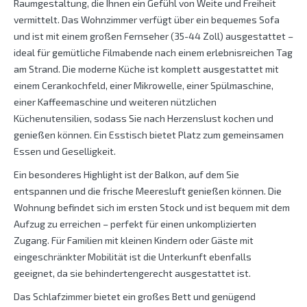
Raumgestaltung, die Ihnen ein Gefühl von Weite und Freiheit
vermittelt. Das Wohnzimmer verfügt über ein bequemes Sofa
und ist mit einem großen Fernseher (35-44 Zoll) ausgestattet –
ideal für gemütliche Filmabende nach einem erlebnisreichen Tag
am Strand. Die moderne Küche ist komplett ausgestattet mit
einem Cerankochfeld, einer Mikrowelle, einer Spülmaschine,
einer Kaffeemaschine und weiteren nützlichen
Küchenutensilien, sodass Sie nach Herzenslust kochen und
genießen können. Ein Esstisch bietet Platz zum gemeinsamen
Essen und Geselligkeit.
Ein besonderes Highlight ist der Balkon, auf dem Sie
entspannen und die frische Meeresluft genießen können. Die
Wohnung befindet sich im ersten Stock und ist bequem mit dem
Aufzug zu erreichen – perfekt für einen unkomplizierten
Zugang. Für Familien mit kleinen Kindern oder Gäste mit
eingeschränkter Mobilität ist die Unterkunft ebenfalls
geeignet, da sie behindertengerecht ausgestattet ist.
Das Schlafzimmer bietet ein großes Bett und genügend