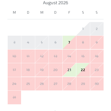
August
2026
M
D
M
D
F
S
S
1
2
3
4
5
6
7
8
9
10
11
12
13
14
15
16
17
18
19
20
21
22
23
24
25
26
27
28
29
30
31