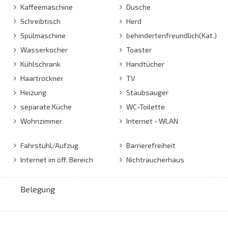
Kaffeemaschine
Dusche
Schreibtisch
Herd
Spülmaschine
behindertenfreundlich(Kat.)
Wasserkocher
Toaster
Kühlschrank
Handtücher
Haartrockner
TV
Heizung
Staubsauger
separate Küche
WC-Toilette
Wohnzimmer
Internet - WLAN
Fahrstuhl/Aufzug
Barrierefreiheit
Internet im öff. Bereich
Nichtraucherhaus
Belegung