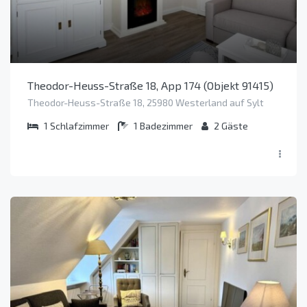
Theodor-Heuss-Straße 18, App 174 (Objekt 91415)
Theodor-Heuss-Straße 18, 25980 Westerland auf Sylt
1
Schlafzimmer
1
Badezimmer
2
Gäste