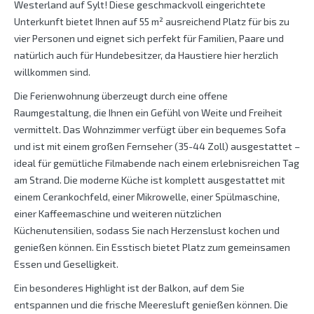
Westerland auf Sylt! Diese geschmackvoll eingerichtete
Unterkunft bietet Ihnen auf 55 m² ausreichend Platz für bis zu
vier Personen und eignet sich perfekt für Familien, Paare und
natürlich auch für Hundebesitzer, da Haustiere hier herzlich
willkommen sind.
Die Ferienwohnung überzeugt durch eine offene
Raumgestaltung, die Ihnen ein Gefühl von Weite und Freiheit
vermittelt. Das Wohnzimmer verfügt über ein bequemes Sofa
und ist mit einem großen Fernseher (35-44 Zoll) ausgestattet –
ideal für gemütliche Filmabende nach einem erlebnisreichen Tag
am Strand. Die moderne Küche ist komplett ausgestattet mit
einem Cerankochfeld, einer Mikrowelle, einer Spülmaschine,
einer Kaffeemaschine und weiteren nützlichen
Küchenutensilien, sodass Sie nach Herzenslust kochen und
genießen können. Ein Esstisch bietet Platz zum gemeinsamen
Essen und Geselligkeit.
Ein besonderes Highlight ist der Balkon, auf dem Sie
entspannen und die frische Meeresluft genießen können. Die