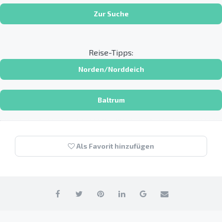
Zur Suche
Reise-Tipps:
Norden/Norddeich
Baltrum
Als Favorit hinzufügen