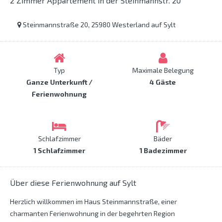
2 Zimmer Appartement in der Steinmannstr. 20
Steinmannstraße 20, 25980 Westerland auf Sylt
Typ
Maximale Belegung
Ganze Unterkunft /
4 Gäste
Ferienwohnung
Schlafzimmer
Bäder
1 Schlafzimmer
1 Badezimmer
Über diese Ferienwohnung auf Sylt
Herzlich willkommen im Haus Steinmannstraße, einer
charmanten Ferienwohnung in der begehrten Region