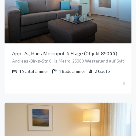
App. 74, Haus Metropol, 4.Etage (Objekt 89044)
Andreas-Dirks-Str. 8,Hs.Metro, 25980 Westerland auf Sylt
1
Schlafzimmer
1
Badezimmer
2
Gäste