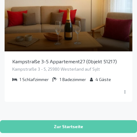
Kampstraße 3-5 Appartement27 (Objekt 51217)
Kampstraße 3 - 5, 25980 Westerland auf Sylt
1
Schlafzimmer
1
Badezimmer
4
Gäste
Zur Startseite