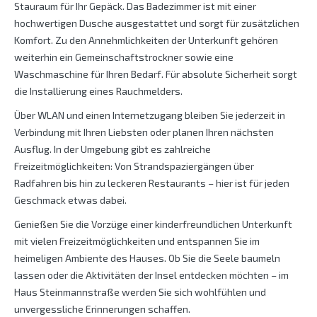
Stauraum für Ihr Gepäck. Das Badezimmer ist mit einer
hochwertigen Dusche ausgestattet und sorgt für zusätzlichen
Komfort. Zu den Annehmlichkeiten der Unterkunft gehören
weiterhin ein Gemeinschaftstrockner sowie eine
Waschmaschine für Ihren Bedarf. Für absolute Sicherheit sorgt
die Installierung eines Rauchmelders.
Über WLAN und einen Internetzugang bleiben Sie jederzeit in
Verbindung mit Ihren Liebsten oder planen Ihren nächsten
Ausflug. In der Umgebung gibt es zahlreiche
Freizeitmöglichkeiten: Von Strandspaziergängen über
Radfahren bis hin zu leckeren Restaurants – hier ist für jeden
Geschmack etwas dabei.
Genießen Sie die Vorzüge einer kinderfreundlichen Unterkunft
mit vielen Freizeitmöglichkeiten und entspannen Sie im
heimeligen Ambiente des Hauses. Ob Sie die Seele baumeln
lassen oder die Aktivitäten der Insel entdecken möchten – im
Haus Steinmannstraße werden Sie sich wohlfühlen und
unvergessliche Erinnerungen schaffen.