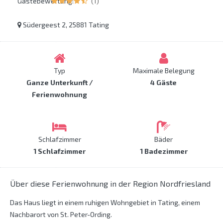
Gästebewertung:
(1)
Südergeest 2, 25881 Tating
Typ
Maximale Belegung
Ganze Unterkunft /
4 Gäste
Ferienwohnung
Schlafzimmer
Bäder
1 Schlafzimmer
1 Badezimmer
Über diese Ferienwohnung in der Region Nordfriesland
Das Haus liegt in einem ruhigen Wohngebiet in Tating, einem
Nachbarort von St. Peter-Ording.