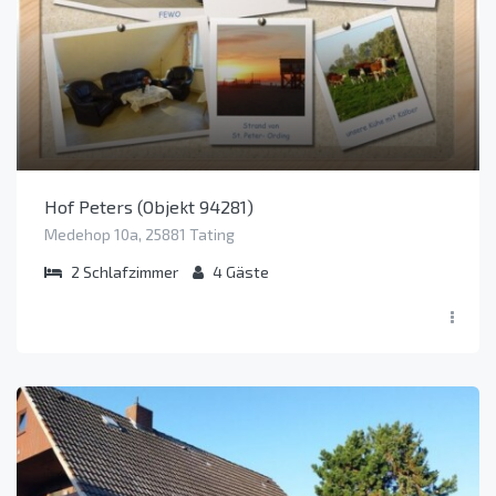
Hof Peters (Objekt 94281)
Medehop 10a, 25881 Tating
2
Schlafzimmer
4
Gäste