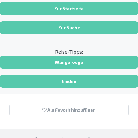
Zur Startseite
Zur Suche
Reise-Tipps:
Wangerooge
Emden
Als Favorit hinzufügen