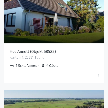
Hus Annett (Objekt 68522)
Klintum 1, 25881 Tating
2
Schlafzimmer
4
Gäste