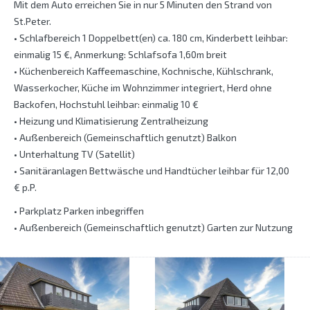
Mit dem Auto erreichen Sie in nur 5 Minuten den Strand von
St.Peter.
• Schlafbereich 1 Doppelbett(en) ca. 180 cm, Kinderbett leihbar:
einmalig 15 €, Anmerkung: Schlafsofa 1,60m breit
• Küchenbereich Kaffeemaschine, Kochnische, Kühlschrank,
Wasserkocher, Küche im Wohnzimmer integriert, Herd ohne
Backofen, Hochstuhl leihbar: einmalig 10 €
• Heizung und Klimatisierung Zentralheizung
• Außenbereich (Gemeinschaftlich genutzt) Balkon
• Unterhaltung TV (Satellit)
• Sanitäranlagen Bettwäsche und Handtücher leihbar für 12,00
€ p.P.
• Parkplatz Parken inbegriffen
• Außenbereich (Gemeinschaftlich genutzt) Garten zur Nutzung