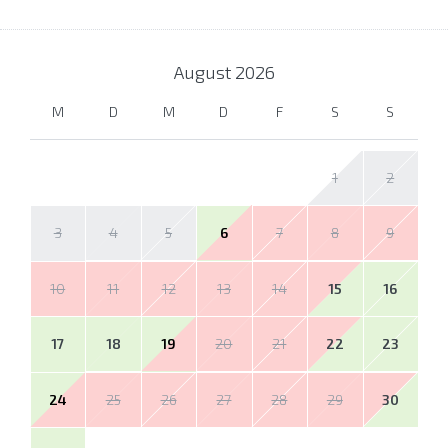
August
2026
M
D
M
D
F
S
S
1
2
3
4
5
6
7
8
9
10
11
12
13
14
15
16
17
18
19
20
21
22
23
24
25
26
27
28
29
30