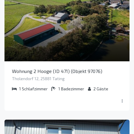
Wohnung 2 Hooge (ID 471) (Objekt 97076)
Tholendorf 12, 25881 Tating
1
Schlafzimmer
1
Badezimmer
2
Gäste