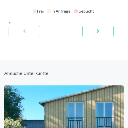
Frei
in Anfrage
Gebucht
<
Ähnliche Unterkünfte