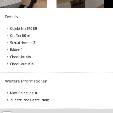
Details
Objekt Nr.:
51089
Größe:
60
㎡
Schlafzimmer:
2
Bäder:
1
Check-in:
bis
Check-out:
bis
Weitere Informationen
Max. Belegung:
4
Zusätzliche Gäste:
Nein