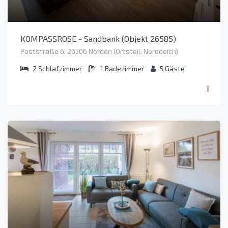
KOMPASSROSE - Sandbank (Objekt 26585)
Poststraße 6, 26506 Norden (Ortsteil: Norddeich)
2
Schlafzimmer
1
Badezimmer
5
Gäste