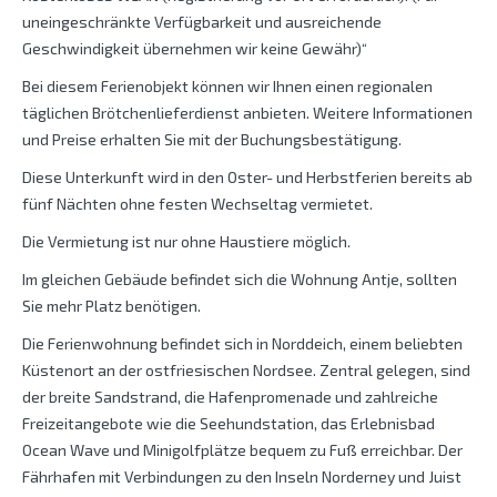
uneingeschränkte Verfügbarkeit und ausreichende
Geschwindigkeit übernehmen wir keine Gewähr)“
Bei diesem Ferienobjekt können wir Ihnen einen regionalen
täglichen Brötchenlieferdienst anbieten. Weitere Informationen
und Preise erhalten Sie mit der Buchungsbestätigung.
Diese Unterkunft wird in den Oster- und Herbstferien bereits ab
fünf Nächten ohne festen Wechseltag vermietet.
Die Vermietung ist nur ohne Haustiere möglich.
Im gleichen Gebäude befindet sich die Wohnung Antje, sollten
Sie mehr Platz benötigen.
Die Ferienwohnung befindet sich in Norddeich, einem beliebten
Küstenort an der ostfriesischen Nordsee. Zentral gelegen, sind
der breite Sandstrand, die Hafenpromenade und zahlreiche
Freizeitangebote wie die Seehundstation, das Erlebnisbad
Ocean Wave und Minigolfplätze bequem zu Fuß erreichbar. Der
Fährhafen mit Verbindungen zu den Inseln Norderney und Juist