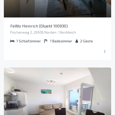
FeWo Heinrich (Objekt 100930)
Fischerweg 2, 26506 Norden / Norddeich
1
Schlafzimmer
1
Badezimmer
2
Gäste