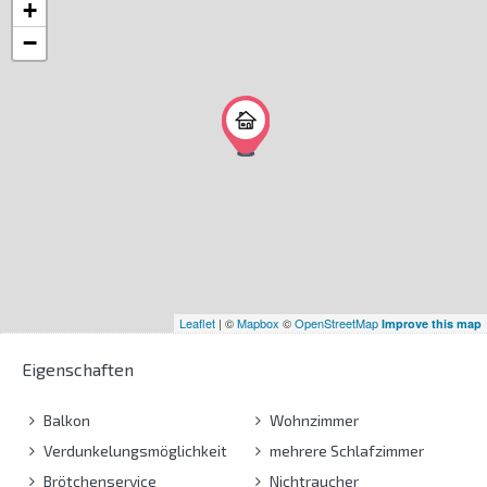
+
−
Leaflet
| ©
Mapbox
©
OpenStreetMap
Improve this map
Eigenschaften
Balkon
Wohnzimmer
Verdunkelungsmöglichkeit
mehrere Schlafzimmer
Brötchenservice
Nichtraucher