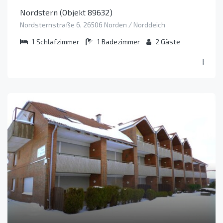
Nordstern (Objekt 89632)
Nordsternstraße 6, 26506 Norden / Norddeich
1
Schlafzimmer
1
Badezimmer
2
Gäste