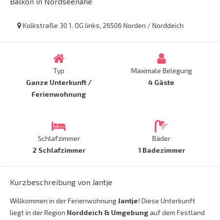
Balkon in Nordseenähe
Kolkstraße 30 1. OG links, 26506 Norden / Norddeich
Typ
Maximale Belegung
Ganze Unterkunft /
4 Gäste
Ferienwohnung
Schlafzimmer
Bäder
2 Schlafzimmer
1 Badezimmer
Kurzbeschreibung von Jantje
Willkommen in der Ferienwohnung
Jantje
! Diese Unterkunft
liegt in der Region
Norddeich & Umgebung
auf dem Festland