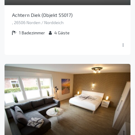
Achtern Diek (Objekt 55017)
, 26506 Norden / Norddeich
1
Badezimmer
4
Gäste