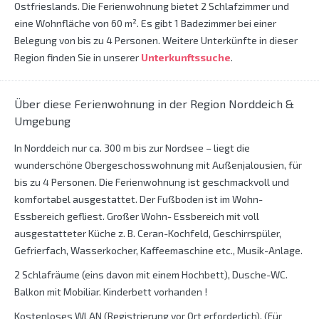
Ostfrieslands. Die Ferienwohnung bietet 2 Schlafzimmer und
eine Wohnfläche von 60 m². Es gibt 1 Badezimmer bei einer
Belegung von bis zu 4 Personen. Weitere Unterkünfte in dieser
Region finden Sie in unserer
Unterkunftssuche
.
Über diese Ferienwohnung in der Region Norddeich &
Umgebung
In Norddeich nur ca. 300 m bis zur Nordsee – liegt die
wunderschöne Obergeschosswohnung mit Außenjalousien, für
bis zu 4 Personen. Die Ferienwohnung ist geschmackvoll und
komfortabel ausgestattet. Der Fußboden ist im Wohn-
Essbereich gefliest. Großer Wohn- Essbereich mit voll
ausgestatteter Küche z. B. Ceran-Kochfeld, Geschirrspüler,
Gefrierfach, Wasserkocher, Kaffeemaschine etc., Musik-Anlage.
2 Schlafräume (eins davon mit einem Hochbett), Dusche-WC.
Balkon mit Mobiliar. Kinderbett vorhanden !
Kostenloses WLAN (Registrierung vor Ort erforderlich). (Für