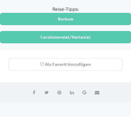
Reise-Tipps:
Borkum
Caroliniensiel/Harlesiel
Als Favorit hinzufügen