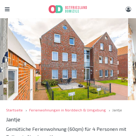
Startseite
Ferienwohnungen in Norddeich & Umgebung
Jantje
Jantje
Gemütliche Ferienwohnung (60qm) für 4 Personen mit