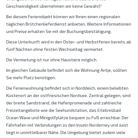
Geschwindigkeit übernehmen wir keine Gewähr)“
Bei diesem Ferienobjekt können wir Ihnen einen regionalen
täglichen Brötchenlieferdienst anbieten. Weitere Informationen
und Preise erhalten Sie mit der Buchungsbestätigung.
Diese Unterkunft wird in den Oster- und Herbstferien bereits ab
fünf Nächten ohne festen Wechseltag vermietet.
Die Vermietung ist nur ohne Haustiere möglich.
Im gleichen Gebäude befindet sich die Wohnung Antje, sollten
Sie mehr Platz benötigen.
Die Ferienwohnung befindet sich in Norddeich, einem beliebten
Küstenort an der ostfriesischen Nordsee. Zentral gelegen, sind
der breite Sandstrand, die Hafenpromenade und zahlreiche
Freizeitangebote wie die Seehundstation, das Erlebnisbad
Ocean Wave und Minigolfplätze bequem zu Fuß erreichbar. Der
Fährhafen mit Verbindungen zu den Inseln Norderney und Juist
liegt in unmittelbarer Nähe. Die Umgebung bietet zudem viele