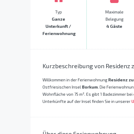
Typ
Maximale
Ganze
Belegung
Unterkunft /
4 Gäste
Ferienwohnung
Kurzbeschreibung von Residenz 
Willkommen in der Ferienwohnung
Residenz zu
Ostfriesischen Insel
Borkum
. Die Ferienwohnun
Wohnfläche von 75 m². Es gibt 1 Badezimmer bei 
Unterkünfte auf der Insel finden Sie in unserer
U
Über diese Ferienwohnung