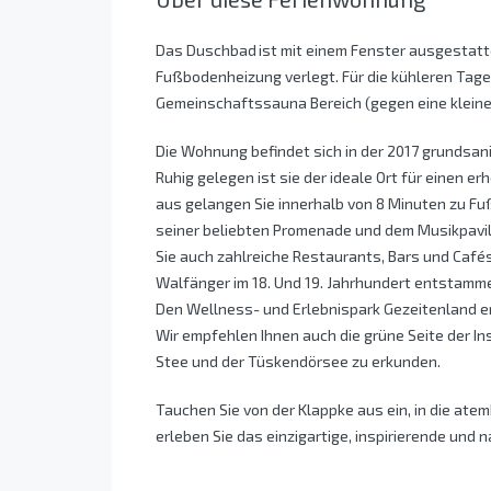
Das Duschbad ist mit einem Fenster ausgestatt
Fußbodenheizung verlegt. Für die kühleren Tag
Gemeinschaftssauna Bereich (gegen eine kleine
Die Wohnung befindet sich in der 2017 grundsa
Ruhig gelegen ist sie der ideale Ort für einen 
aus gelangen Sie innerhalb von 8 Minuten zu Fu
seiner beliebten Promenade und dem Musikpavillon
Sie auch zahlreiche Restaurants, Bars und Cafés
Walfänger im 18. Und 19. Jahrhundert entstamm
Den Wellness- und Erlebnispark Gezeitenland er
Wir empfehlen Ihnen auch die grüne Seite der In
Stee und der Tüskendörsee zu erkunden.
Tauchen Sie von der Klappke aus ein, in die 
erleben Sie das einzigartige, inspirierende und n