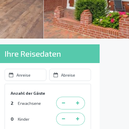
Ihre Reisedaten
Anzahl der Gäste
2
Erwachsene
0
Kinder