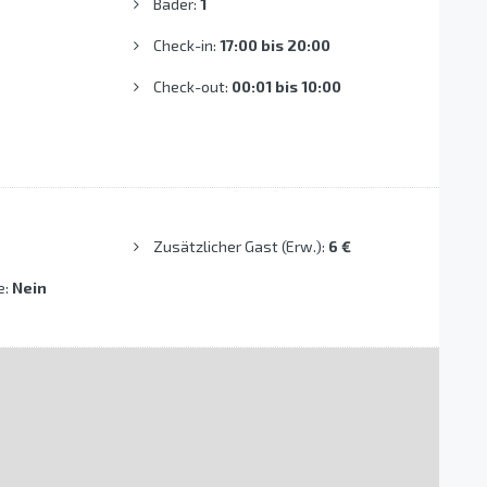
Bäder:
1
Check-in:
17:00 bis 20:00
Check-out:
00:01 bis 10:00
Zusätzlicher Gast (Erw.):
6 €
e:
Nein