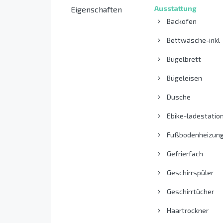
Ausstattung
Eigenschaften
Backofen
Bettwäsche-inkl
Bügelbrett
Bügeleisen
Dusche
Ebike-ladestatio
Fußbodenheizun
Gefrierfach
Geschirrspüler
Geschirrtücher
Haartrockner