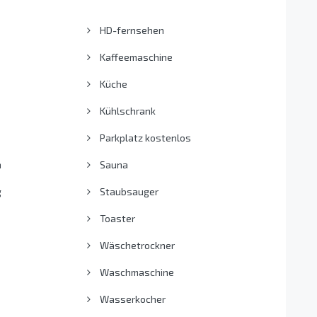
HD-fernsehen
Kaffeemaschine
Küche
Kühlschrank
Parkplatz kostenlos
n
Sauna
g
Staubsauger
Toaster
Wäschetrockner
Waschmaschine
Wasserkocher