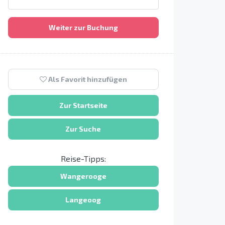
Weiter zur Buchung
Als Favorit hinzufügen
Zur Startseite
Zur Suche
Reise-Tipps:
Wangerooge
Langeoog