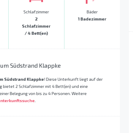
Schlafzimmer
Bäder
2
1 Badezimmer
Schlafzimmer
/ 4 Bett(en)
zum Südstrand Klappke
m Südstrand Klappke
! Diese Unterkunft liegt auf der
g bietet 2 Schlafzimmer mit 4 Bett(en) und eine
einer Belegung von bis zu 4 Personen. Weitere
nterkunftssuche
.