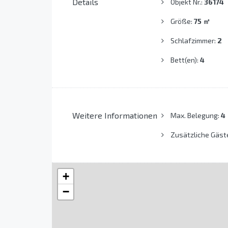
Details
Objekt Nr.:
36174
Größe:
75
㎡
Schlafzimmer:
2
Bett(en):
4
Weitere Informationen
Max. Belegung:
4
Zusätzliche Gäst
+
−