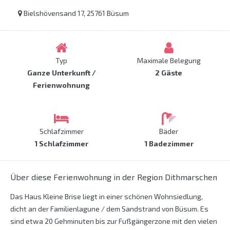
Bielshövensand 17, 25761 Büsum
Typ
Maximale Belegung
Ganze Unterkunft /
2 Gäste
Ferienwohnung
Schlafzimmer
Bäder
1 Schlafzimmer
1 Badezimmer
Über diese Ferienwohnung in der Region Dithmarschen
Das Haus Kleine Brise liegt in einer schönen Wohnsiedlung,
dicht an der Familienlagune / dem Sandstrand von Büsum. Es
sind etwa 20 Gehminuten bis zur Fußgängerzone mit den vielen