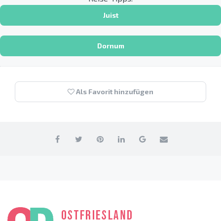
Juist
Dornum
Als Favorit hinzufügen