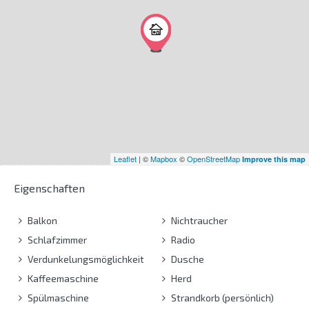
Leaflet
| ©
Mapbox
©
OpenStreetMap
Improve this map
Eigenschaften
Balkon
Nichtraucher
Schlafzimmer
Radio
Verdunkelungsmöglichkeit
Dusche
Kaffeemaschine
Herd
Spülmaschine
Strandkorb (persönlich)