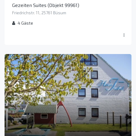
Gezeiten Suites (Objekt 99961)
Friedrichstr. 11, 25761 Büsum
4
Gäste