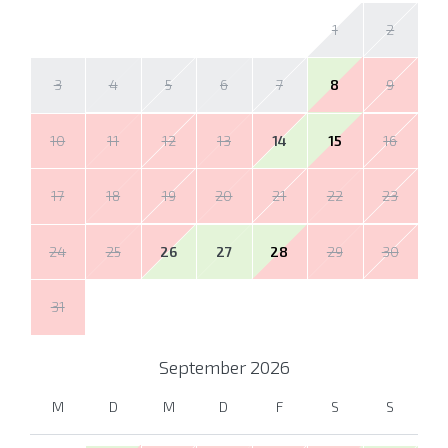
1
2
3
4
5
6
7
8
9
10
11
12
13
14
15
16
17
18
19
20
21
22
23
24
25
26
27
28
29
30
31
September
2026
M
D
M
D
F
S
S