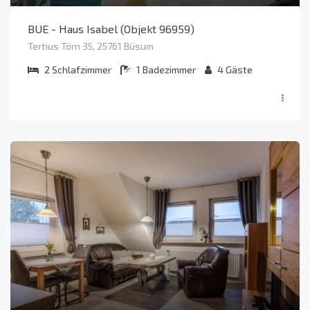
BUE - Haus Isabel (Objekt 96959)
Tertius Törn 35, 25761 Büsum
2
Schlafzimmer
1
Badezimmer
4
Gäste