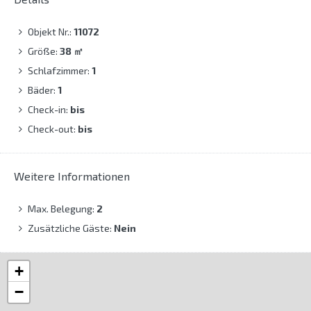
Objekt Nr.:
11072
Größe:
38
㎡
Schlafzimmer:
1
Bäder:
1
Check-in:
bis
Check-out:
bis
Weitere Informationen
Max. Belegung:
2
Zusätzliche Gäste:
Nein
+
−