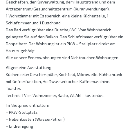
Geschäften, der Kurverwaltung, dem Hauptstrand und dem
Ärztezentrum/Gesundheitszentrum (Kuranwendungen).
1 Wohnzimmer mit Essbereich, eine kleine Küchenzeile, 1
Schlafzimmer und 1 Duschbad
Das Bad verfügt über eine Dusche/WC. Vom Wohnbereich
gelangen Sie auf den Balkon. Das Schlafzimmer verfügt über ein
Doppelbett. Der Wohnung ist ein PKW – Stellplatz direkt am
Haus zugehörig.
Alle unsere Ferienwohnungen sind Nichtraucher-Wohnungen.
Allgemeine Ausstattung
Küchenzeile: Geschirrspüler, Kochfeld, Mikrowelle, Kühlschrank
mit Gefrierfunktion, Heißwasserkocher, Kaffeemaschine,
Toaster.
Technik: TV im Wohnzimmer, Radio, WLAN – kostenlos.
Im Mietpreis enthalten:
– PKW-Stellplatz
– Nebenkosten (Wasser/Strom)
– Endreinigung