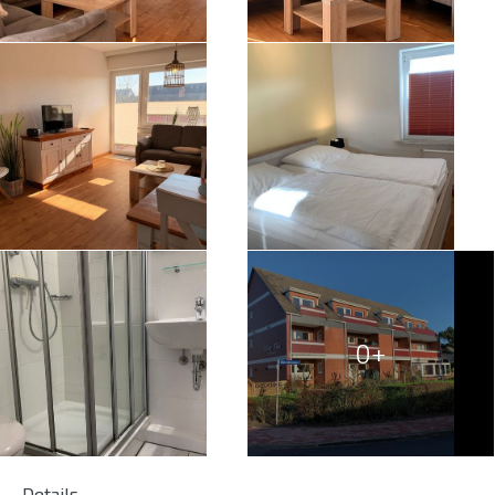
0+
Details