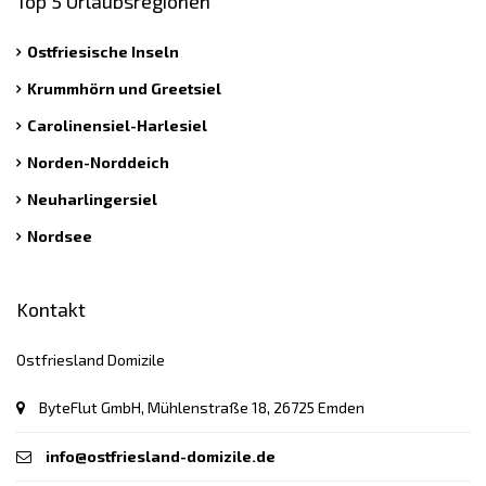
Top 5 Urlaubsregionen
Ostfriesische Inseln
Krummhörn und Greetsiel
Carolinensiel-Harlesiel
Norden-Norddeich
Neuharlingersiel
Nordsee
Kontakt
Ostfriesland Domizile
ByteFlut GmbH, Mühlenstraße 18, 26725 Emden
info@ostfriesland-domizile.de