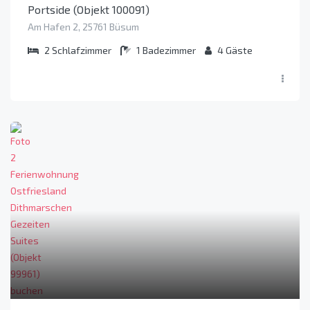
Portside (Objekt 100091)
Am Hafen 2, 25761 Büsum
2
Schlafzimmer
1
Badezimmer
4
Gäste