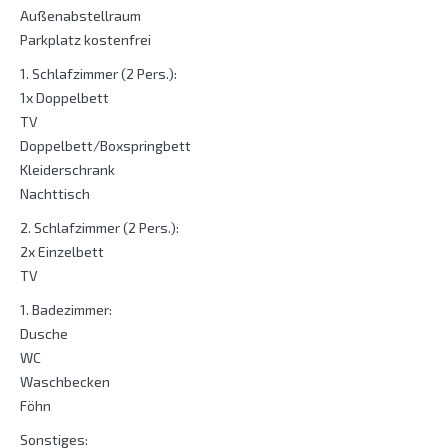
Außenabstellraum
Parkplatz kostenfrei
1. Schlafzimmer (2 Pers.):
1x Doppelbett
TV
Doppelbett/Boxspringbett
Kleiderschrank
Nachttisch
2. Schlafzimmer (2 Pers.):
2x Einzelbett
TV
1. Badezimmer:
Dusche
WC
Waschbecken
Föhn
Sonstiges: