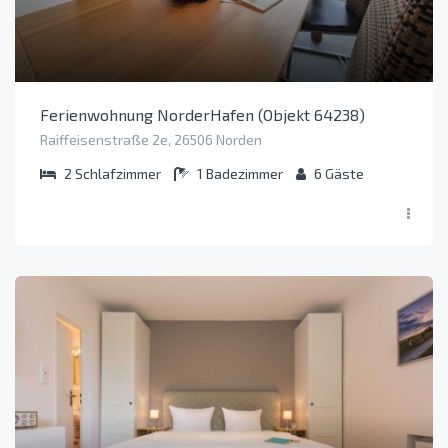
Ferienwohnung NorderHafen (Objekt 64238)
Raiffeisenstraße 2e, 26506 Norden
2
Schlafzimmer
1
Badezimmer
6
Gäste