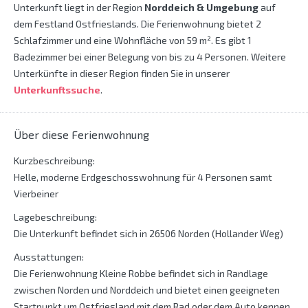
Unterkunft liegt in der Region
Norddeich & Umgebung
auf
dem Festland Ostfrieslands. Die Ferienwohnung bietet 2
Schlafzimmer und eine Wohnfläche von 59 m². Es gibt 1
Badezimmer bei einer Belegung von bis zu 4 Personen. Weitere
Unterkünfte in dieser Region finden Sie in unserer
Unterkunftssuche
.
Über diese Ferienwohnung
Kurzbeschreibung:
Helle, moderne Erdgeschosswohnung für 4 Personen samt
Vierbeiner
Lagebeschreibung:
Die Unterkunft befindet sich in 26506 Norden (Hollander Weg)
Ausstattungen:
Die Ferienwohnung Kleine Robbe befindet sich in Randlage
zwischen Norden und Norddeich und bietet einen geeigneten
Startpunkt um Ostfriesland mit dem Rad oder dem Auto kennen