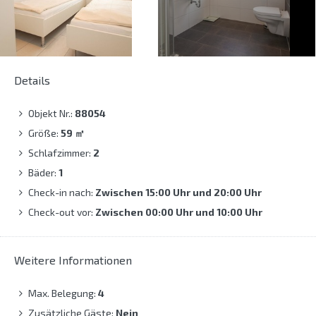
Details
Objekt Nr.:
88054
Größe:
59
㎡
Schlafzimmer:
2
Bäder:
1
Check-in nach:
Zwischen 15:00 Uhr und 20:00 Uhr
Check-out vor:
Zwischen 00:00 Uhr und 10:00 Uhr
Weitere Informationen
Max. Belegung:
4
Zusätzliche Gäste:
Nein