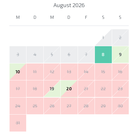
August
2026
M
D
M
D
F
S
S
1
2
3
4
5
6
7
8
9
10
11
12
13
14
15
16
17
18
19
20
21
22
23
24
25
26
27
28
29
30
31