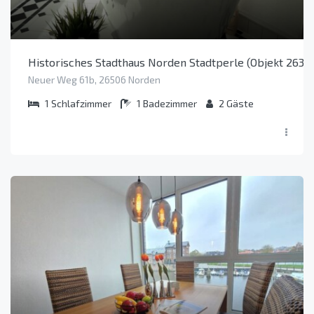
Historisches Stadthaus Norden Stadtperle (Objekt 2635
Neuer Weg 61b, 26506 Norden
1
Schlafzimmer
1
Badezimmer
2
Gäste