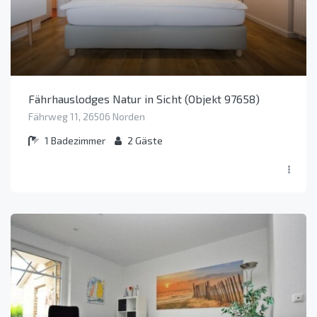
Fährhauslodges Natur in Sicht (Objekt 97658)
Fährweg 11, 26506 Norden
1
Badezimmer
2
Gäste