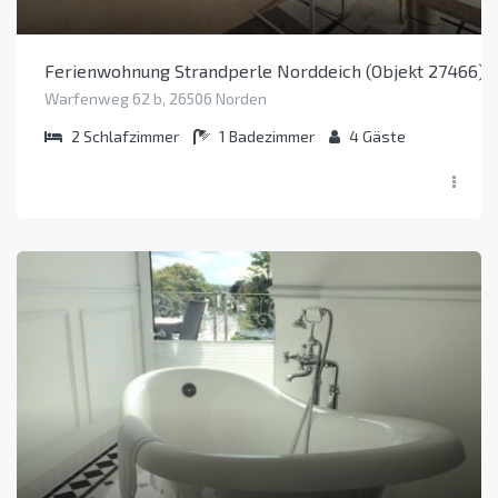
Ferienwohnung Strandperle Norddeich (Objekt 27466)
Warfenweg 62 b, 26506 Norden
2
Schlafzimmer
1
Badezimmer
4
Gäste