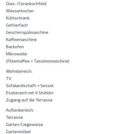
Glas-/Cerankochfeld
Wasserkocher
Kühlschrank
Gefrierfach
Geschirrspülmaschine
Kaffeemaschine
Backofen
Mikrowelle
(Filterkaffee + Tassimomaschine)
Wohnbereich:
TV
Sofalandschaft + Sessel
Essbereich mit 4 Stühlen
Zugang auf die Terrasse
Außenbereich:
Terrasse
Garten/Liegewiese
Gartenmöbel