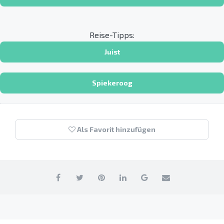
Reise-Tipps:
Juist
Spiekeroog
Als Favorit hinzufügen