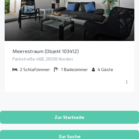
Meerestraum (Objekt 103412)
Parkstraße 46B, 26506 Norden
2
Schlafzimmer
1
Badezimmer
4
Gäste
Zur Startseite
Zur Suche