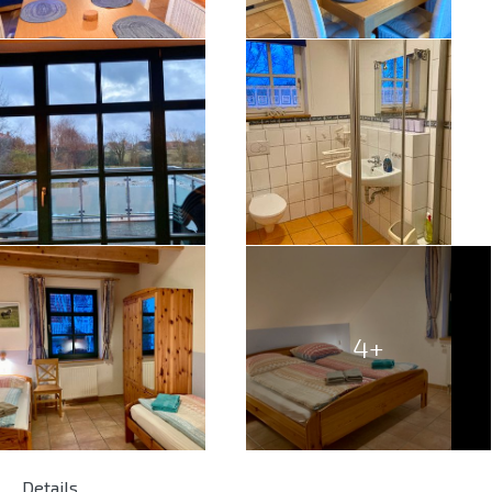
4+
Details