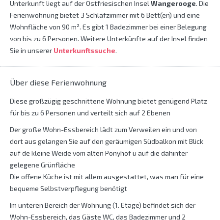
Unterkunft liegt auf der Ostfriesischen Insel
Wangerooge
. Die
Ferienwohnung bietet 3 Schlafzimmer mit 6 Bett(en) und eine
Wohnfläche von 90 m². Es gibt 1 Badezimmer bei einer Belegung
von bis zu 6 Personen. Weitere Unterkünfte auf der Insel finden
Sie in unserer
Unterkunftssuche
.
Über diese Ferienwohnung
Diese großzügig geschnittene Wohnung bietet genügend Platz
für bis zu 6 Personen und verteilt sich auf 2 Ebenen
Der große Wohn-Essbereich lädt zum Verweilen ein und von
dort aus gelangen Sie auf den geräumigen Südbalkon mit Blick
auf de kleine Weide vom alten Ponyhof u auf die dahinter
gelegene Grünfläche
Die offene Küche ist mit allem ausgestattet, was man für eine
bequeme Selbstverpflegung benötigt
Im unteren Bereich der Wohnung (1. Etage) befindet sich der
Wohn-Essbereich, das Gäste WC, das Badezimmer und 2