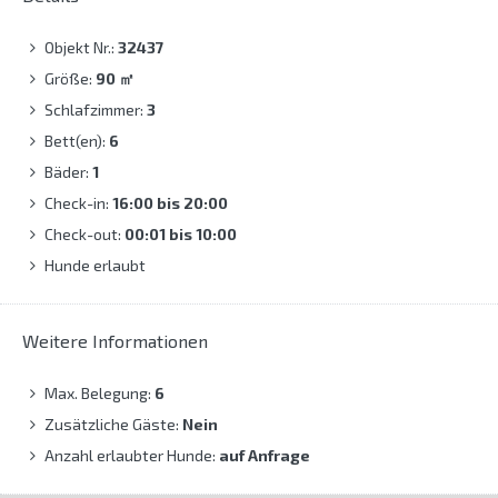
Objekt Nr.:
32437
Größe:
90
㎡
Schlafzimmer:
3
Bett(en):
6
Bäder:
1
Check-in:
16:00 bis 20:00
Check-out:
00:01 bis 10:00
Hunde erlaubt
Weitere Informationen
Max. Belegung:
6
Zusätzliche Gäste:
Nein
Anzahl erlaubter Hunde:
auf Anfrage