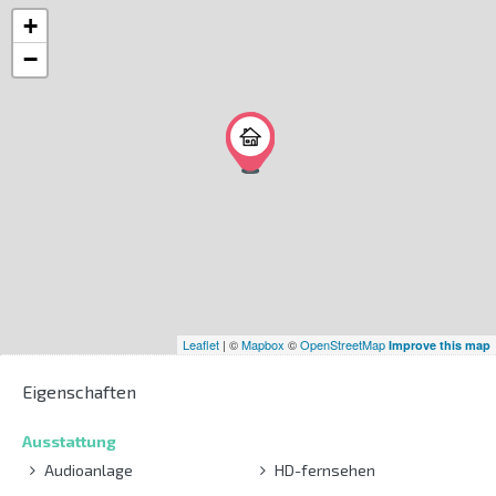
+
−
Leaflet
| ©
Mapbox
©
OpenStreetMap
Improve this map
Eigenschaften
Ausstattung
Audioanlage
HD-fernsehen