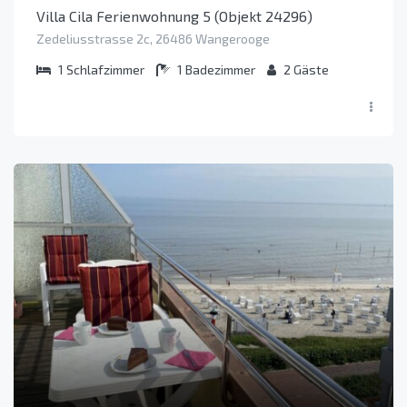
Villa Cila Ferienwohnung 5 (Objekt 24296)
Zedeliusstrasse 2c, 26486 Wangerooge
1
Schlafzimmer
1
Badezimmer
2
Gäste