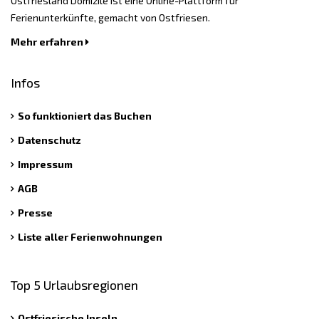
Ostfriesland Domizile ist eine Online-Plattform für
Ferienunterkünfte, gemacht von Ostfriesen.
Mehr erfahren
Infos
So funktioniert das Buchen
Datenschutz
Impressum
AGB
Presse
Liste aller Ferienwohnungen
Top 5 Urlaubsregionen
Ostfriesische Inseln