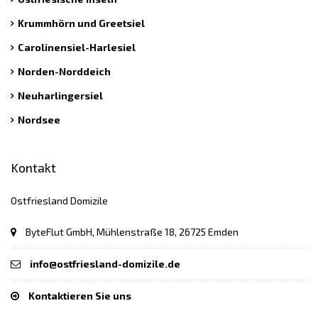
Krummhörn und Greetsiel
Carolinensiel-Harlesiel
Norden-Norddeich
Neuharlingersiel
Nordsee
Kontakt
Ostfriesland Domizile
ByteFlut GmbH, Mühlenstraße 18, 26725 Emden
info@ostfriesland-domizile.de
Kontaktieren Sie uns