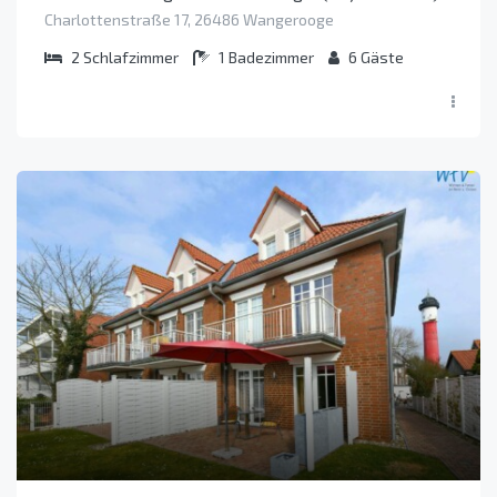
Charlottenstraße 17, 26486 Wangerooge
2
Schlafzimmer
1
Badezimmer
6
Gäste