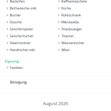
Backofen
Kaffeemaschine
Bettwäsche-inkl
Küche
Bücher
Kühlschrank
Dusche
Mikrowelle
Geschirrspüler
Staubsauger
Geschirrtücher
Toaster
Haartrockner
Wasserkocher
Handtücher inkl.
Wlan
Eignung
Familien
Belegung
August
2026