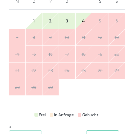
M
D
M
D
F
S
S
1
2
3
4
5
6
7
8
9
10
11
12
13
14
15
16
17
18
19
20
21
22
23
24
25
26
27
28
29
30
Frei
in Anfrage
Gebucht
<