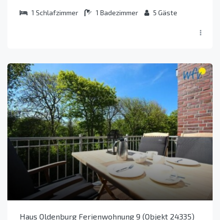
1
Schlafzimmer
1
Badezimmer
5
Gäste
Haus Oldenburg Ferienwohnung 9 (Objekt 24335)