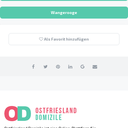
Wangerooge
Als Favorit hinzufügen