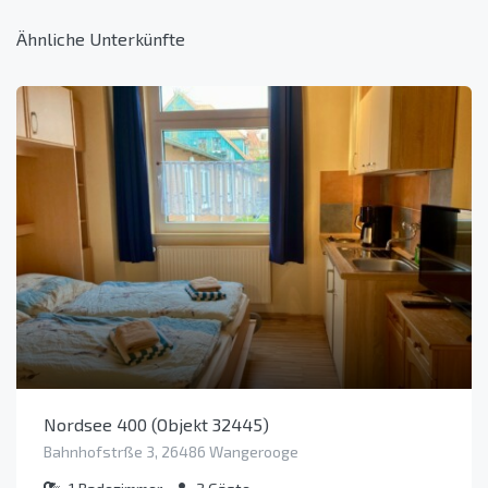
Ähnliche Unterkünfte
Nordsee 400 (Objekt 32445)
Bahnhofstrße 3, 26486 Wangerooge