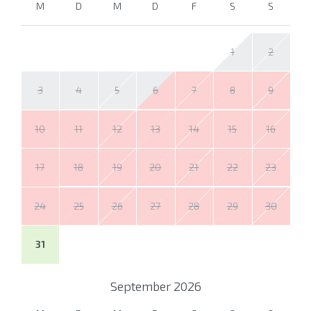
M
D
M
D
F
S
S
1
2
3
4
5
6
7
8
9
10
11
12
13
14
15
16
17
18
19
20
21
22
23
24
25
26
27
28
29
30
31
September
2026