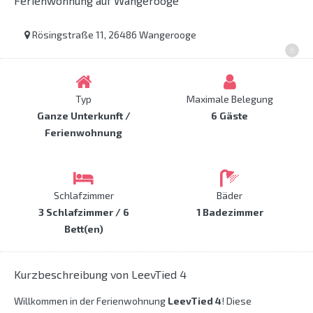
Ferienwohnung auf Wangerooge
Rösingstraße 11, 26486 Wangerooge
Typ
Maximale Belegung
Ganze Unterkunft /
6 Gäste
Ferienwohnung
Schlafzimmer
Bäder
3 Schlafzimmer / 6
1 Badezimmer
Bett(en)
Kurzbeschreibung von LeevTied 4
Willkommen in der Ferienwohnung
LeevTied 4
! Diese