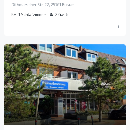
Dithmarscher Str. 22, 25761 Büsum
1
Schlafzimmer
2
Gäste