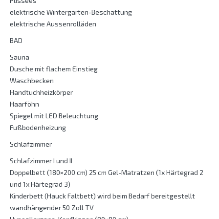
Plissees
elektrische Wintergarten-Beschattung
elektrische Aussenrolläden
BAD
Sauna
Dusche mit flachem Einstieg
Waschbecken
Handtuchheizkörper
Haarföhn
Spiegel mit LED Beleuchtung
Fußbodenheizung
Schlafzimmer
Schlafzimmer I und II
Doppelbett (180×200 cm) 25 cm Gel-Matratzen (1x Härtegrad 2
und 1x Härtegrad 3)
Kinderbett (Hauck Faltbett) wird beim Bedarf bereitgestellt
wandhängender 50 Zoll TV