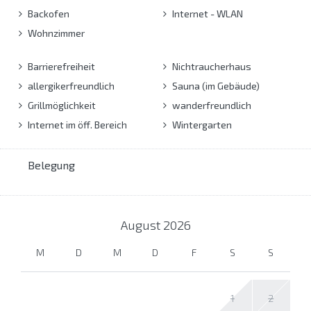
Backofen
Internet - WLAN
Wohnzimmer
Barrierefreiheit
Nichtraucherhaus
allergikerfreundlich
Sauna (im Gebäude)
Grillmöglichkeit
wanderfreundlich
Internet im öff. Bereich
Wintergarten
Belegung
August
2026
M
D
M
D
F
S
S
1
2