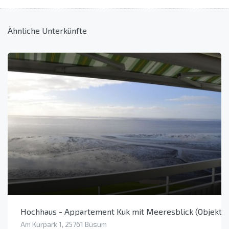
Ähnliche Unterkünfte
Hochhaus - Appartement Kuk mit Meeresblick (Objekt 
Am Kurpark 1, 25761 Büsum