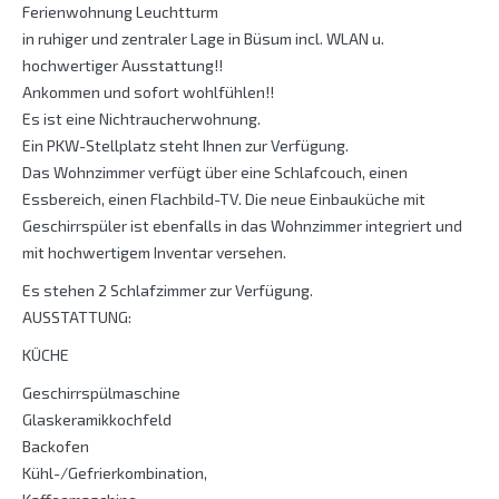
Ferienwohnung Leuchtturm
in ruhiger und zentraler Lage in Büsum incl. WLAN u.
hochwertiger Ausstattung!!
Ankommen und sofort wohlfühlen!!
Es ist eine Nichtraucherwohnung.
Ein PKW-Stellplatz steht Ihnen zur Verfügung.
Das Wohnzimmer verfügt über eine Schlafcouch, einen
Essbereich, einen Flachbild-TV. Die neue Einbauküche mit
Geschirrspüler ist ebenfalls in das Wohnzimmer integriert und
mit hochwertigem Inventar versehen.
Es stehen 2 Schlafzimmer zur Verfügung.
AUSSTATTUNG:
KÜCHE
Geschirrspülmaschine
Glaskeramikkochfeld
Backofen
Kühl-/Gefrierkombination,