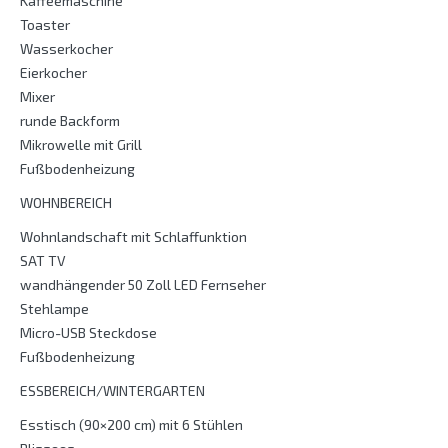
Kaffeemaschine
Toaster
Wasserkocher
Eierkocher
Mixer
runde Backform
Mikrowelle mit Grill
Fußbodenheizung
WOHNBEREICH
Wohnlandschaft mit Schlaffunktion
SAT TV
wandhängender 50 Zoll LED Fernseher
Stehlampe
Micro-USB Steckdose
Fußbodenheizung
ESSBEREICH/WINTERGARTEN
Esstisch (90×200 cm) mit 6 Stühlen