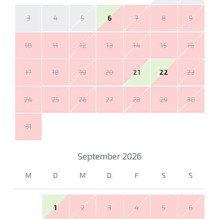
3
4
5
6
7
8
9
10
11
12
13
14
15
16
17
18
19
20
21
22
23
24
25
26
27
28
29
30
31
September
2026
M
D
M
D
F
S
S
1
2
3
4
5
6