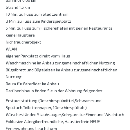
Bahnhof 0,60 km
Strand 1,5 km
10 Min. zu Fuss zum Stadtzentrum
3 Min. zu Fuss zum Kinderspielplatz
5 Min. zu Fuss zum Fischereihafen mit seinen Restaurants
keine Haustiere
Nichtraucherobjekt
WLAN
eigener Parkplatz direkt vorm Haus
Waschmaschine im Anbau zur gemeinschaftlichen Nutzung
Bügelbrett und Bügeleisen im Anbau zur gemeinschaftlichen
Nutzung
Raum für Fahrräder im Anbau
Darüber hinaus finden Sie in der Wohnung folgendes:
Erstausstattung (Geschirrspülmittel,Schwamm und
Spültuch,Toilettenpapier, 1Geschirrspültab )
Wäscheständer, Staubsauger,Kehrgarnitur,Eimer und Wischtuch
Exklusive Allergikerfreundliche, Haustierfreie NEUE
Ferienwohnung Leuchtturm