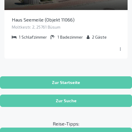
Haus Seemeile (Objekt 11066)
Moltkestr. 2, 25761 Büsum
1
Schlafzimmer
1
Badezimmer
2
Gäste
Zur Startseite
Zur Suche
Reise-Tipps: