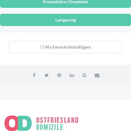
Krummhörn/Greetsiel
Langeoog
Als Favorit hinzufügen