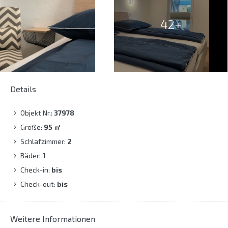
42+
Details
Objekt Nr.:
37978
Größe:
95
㎡
Schlafzimmer:
2
Bäder:
1
Check-in:
bis
Check-out:
bis
Weitere Informationen