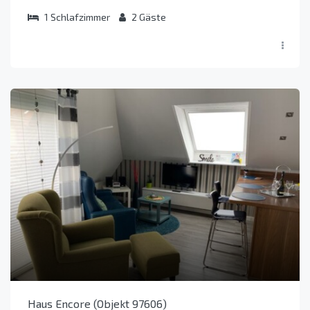
1
Schlafzimmer
2
Gäste
Haus Encore (Objekt 97606)