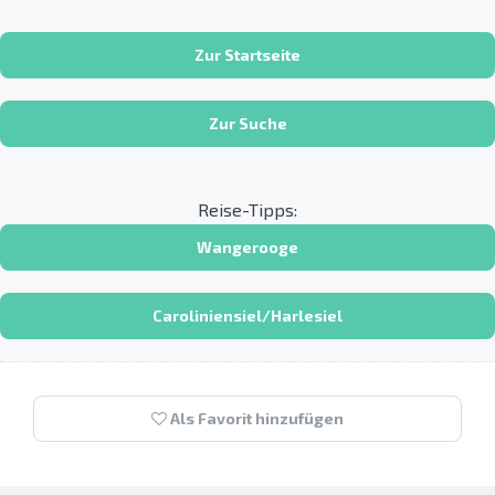
Zur Startseite
Zur Suche
Reise-Tipps:
Wangerooge
Caroliniensiel/Harlesiel
Als Favorit hinzufügen