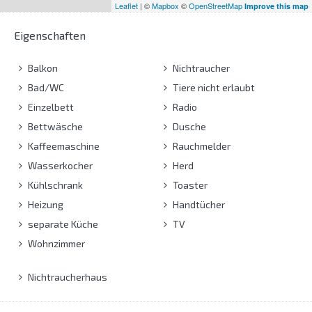
Leaflet
| ©
Mapbox
©
OpenStreetMap
Improve this map
Eigenschaften
Balkon
Nichtraucher
Bad/WC
Tiere nicht erlaubt
Einzelbett
Radio
Bettwäsche
Dusche
Kaffeemaschine
Rauchmelder
Wasserkocher
Herd
Kühlschrank
Toaster
Heizung
Handtücher
separate Küche
TV
Wohnzimmer
Nichtraucherhaus