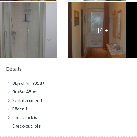
14+
Details
Objekt Nr.:
73587
Größe:
45
㎡
Schlafzimmer:
1
Bäder:
1
Check-in:
bis
Check-out:
bis