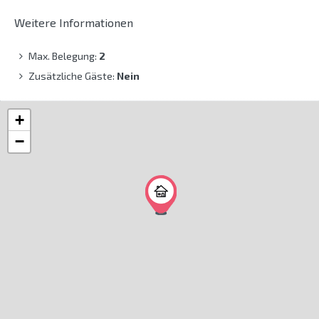
Weitere Informationen
Max. Belegung:
2
Zusätzliche Gäste:
Nein
+
−