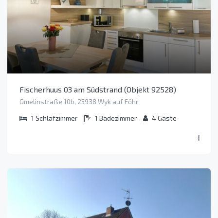
Fischerhuus 03 am Südstrand (Objekt 92528)
Gmelinstraße 10b, 25938 Wyk auf Föhr
1
Schlafzimmer
1
Badezimmer
4
Gäste