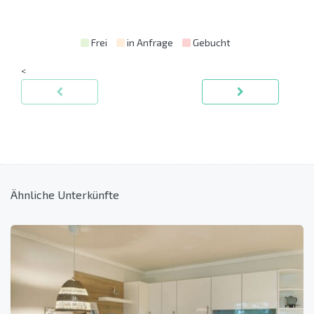
Frei
in Anfrage
Gebucht
<
Ähnliche Unterkünfte