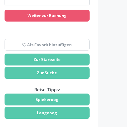
Weiter zur Buchung
Als Favorit hinzufügen
Zur Startseite
Zur Suche
Reise-Tipps:
Spiekeroog
Langeoog