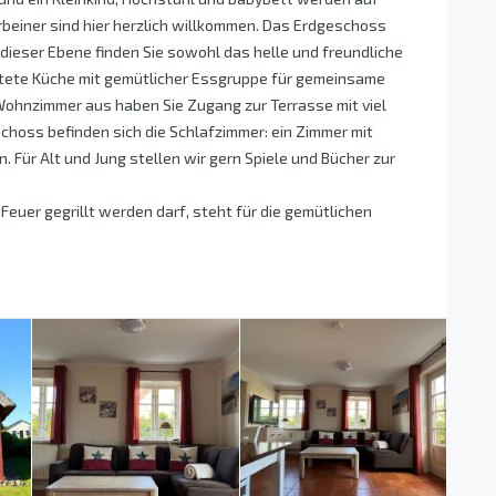
rbeiner sind hier herzlich willkommen. Das Erdgeschoss
f dieser Ebene finden Sie sowohl das helle und freundliche
htete Küche mit gemütlicher Essgruppe für gemeinsame
Wohnzimmer aus haben Sie Zugang zur Terrasse mit viel
choss befinden sich die Schlafzimmer: ein Zimmer mit
 Für Alt und Jung stellen wir gern Spiele und Bücher zur
euer gegrillt werden darf, steht für die gemütlichen