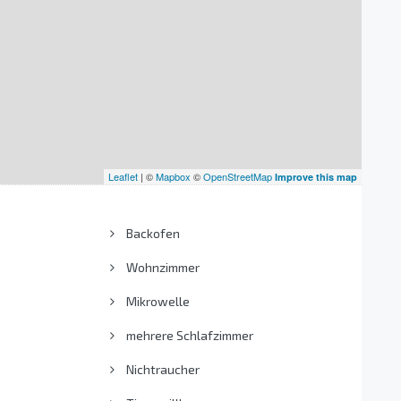
Leaflet
| ©
Mapbox
©
OpenStreetMap
Improve this map
Backofen
Wohnzimmer
Mikrowelle
mehrere Schlafzimmer
Nichtraucher