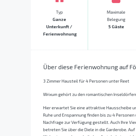
Typ
Maximale
Ganze
Belegung
Unterkunft /
5 Gäste
Ferienwohnung
Über diese Ferienwohnung auf F
3 Zimmer Hausteil für 4 Personen unter Reet
Wrixum gehört zu den romantischen Inseldörfern
Hier erwartet Sie eine attraktive Hausscheibe u
Ruhe und Enspannung finden bis zu 4 Personen 
Nachfrage zur Verfügung gestellt. Auch Ihre Vie
betreten Sie über die Diele in die Garderobe. Au