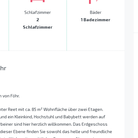
Schlafzimmer
Bäder
2
1 Badezimmer
Schlafzimmer
öhr
 von Föhr.
nter Reet mit ca. 85 m² Wohnfläche über zwei Etagen.
und ein Kleinkind, Hochstuhl und Babybett werden auf
rbeiner sind hier herzlich willkommen. Das Erdgeschoss
f dieser Ebene finden Sie sowohl das helle und freundliche