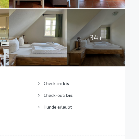
34+
Check-in:
bis
Check-out:
bis
Hunde erlaubt