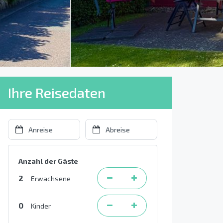
Ihre Reisedaten
Anzahl der Gäste
2
Erwachsene
0
Kinder