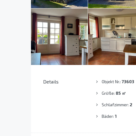
Details
Objekt Nr.:
73603
Größe:
85
㎡
Schlafzimmer:
2
Bäder:
1