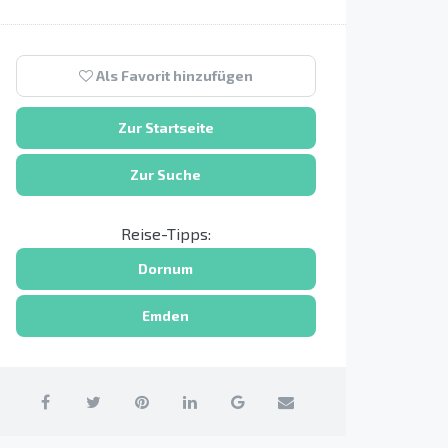
Als Favorit hinzufügen
Zur Startseite
Zur Suche
Reise-Tipps:
Dornum
Emden