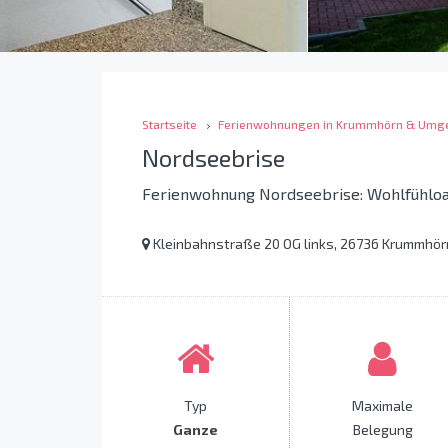
Startseite
Ferienwohnungen in Krummhörn & Umg
Nordseebrise
Ferienwohnung Nordseebrise: Wohlfühloa
Kleinbahnstraße 20 OG links, 26736 Krummhörn
Typ
Maximale
Ganze
Belegung