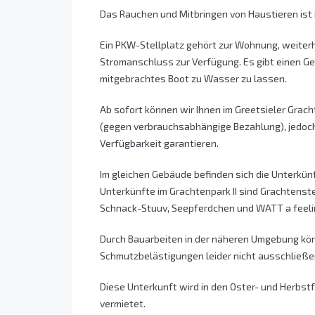
Das Rauchen und Mitbringen von Haustieren ist 
Ein PKW-Stellplatz gehört zur Wohnung, weiterh
Stromanschluss zur Verfügung. Es gibt einen Ge
mitgebrachtes Boot zu Wasser zu lassen.
Ab sofort können wir Ihnen im Greetsieler Grac
(gegen verbrauchsabhängige Bezahlung), jedoch
Verfügbarkeit garantieren.
Im gleichen Gebäude befinden sich die Unterkünf
Unterkünfte im Grachtenpark II sind Grachtenste
Schnack-Stuuv, Seepferdchen und WATT a feeli
Durch Bauarbeiten in der näheren Umgebung kön
Schmutzbelästigungen leider nicht ausschließe
Diese Unterkunft wird in den Oster- und Herbst
vermietet.