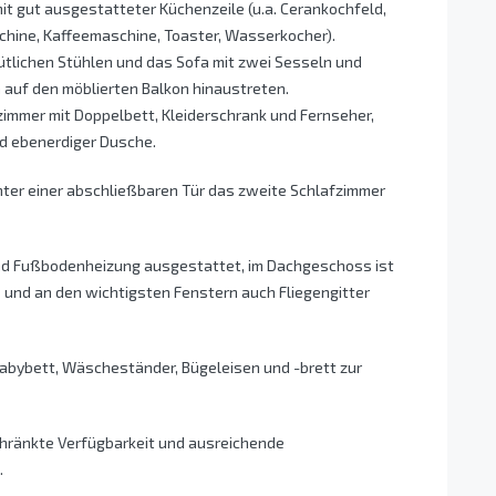
it gut ausgestatteter Küchenzeile (u.a. Cerankochfeld,
chine, Kaffeemaschine, Toaster, Wasserkocher).
mütlichen Stühlen und das Sofa mit zwei Sesseln und
 auf den möblierten Balkon hinaustreten.
fzimmer mit Doppelbett, Kleiderschrank und Fernseher,
d ebenerdiger Dusche.
ter einer abschließbaren Tür das zweite Schlafzimmer
und Fußbodenheizung ausgestattet, im Dachgeschoss ist
s und an den wichtigsten Fenstern auch Fliegengitter
Babybett, Wäscheständer, Bügeleisen und -brett zur
chränkte Verfügbarkeit und ausreichende
.