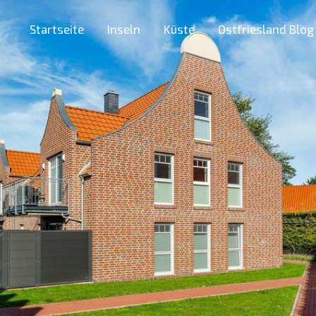
Startseite
Inseln
Küste
Ostfriesland Blog