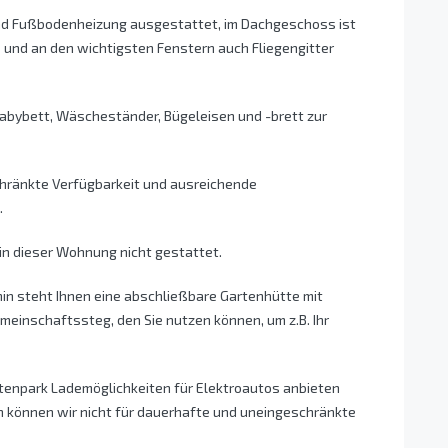
und Fußbodenheizung ausgestattet, im Dachgeschoss ist
s und an den wichtigsten Fenstern auch Fliegengitter
Babybett, Wäscheständer, Bügeleisen und -brett zur
chränkte Verfügbarkeit und ausreichende
.
in dieser Wohnung nicht gestattet.
in steht Ihnen eine abschließbare Gartenhütte mit
meinschaftssteg, den Sie nutzen können, um z.B. Ihr
htenpark Lademöglichkeiten für Elektroautos anbieten
 können wir nicht für dauerhafte und uneingeschränkte