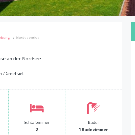
ebung
Nordseebrise
se an der Nordsee
 / Greetsiel
Schlafzimmer
Bäder
2
1 Badezimmer