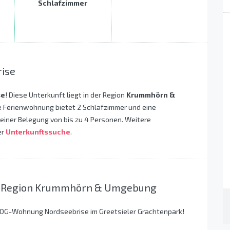
Schlafzimmer
ise
se
! Diese Unterkunft liegt in der Region
Krummhörn &
e Ferienwohnung bietet 2 Schlafzimmer und eine
 einer Belegung von bis zu 4 Personen. Weitere
er
Unterkunftssuche
.
er Region Krummhörn & Umgebung
) OG-Wohnung Nordseebrise im Greetsieler Grachtenpark!