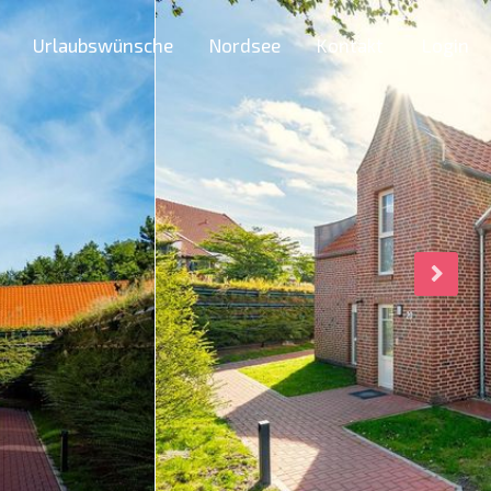
Urlaubswünsche
Nordsee
Kontakt
Login