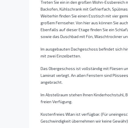
Treten Sie ein in den großen Wohn-Essbereich m
Backofen, Kühlschrank mit Gefrierfach, Spülmas
Weiterhin finden Sie einen Esstisch mit vier ge
großem Fernseher. Von hier aus können Sie auch
Ebenfalls auf dieser Etage finden Sie ein Schla
sowie das Duschbad mit Fön, Waschtrockner un
Im ausgebauten Dachgeschoss befindet sich hin
mit zwei Einzelbetten.
Das Obergeschoss ist vollständig mit Fliesen 
Laminat verlegt. An allen Fenstern sind Plissee
angebracht.
Im Abstellraum stehen Ihnen Kinderhochstuhl, 
freien Verfügung.
Kostenfreies Wlan ist verfügbar. (Für uneinges
Geschwindigkeit übernehmen wir keine Gewähr)