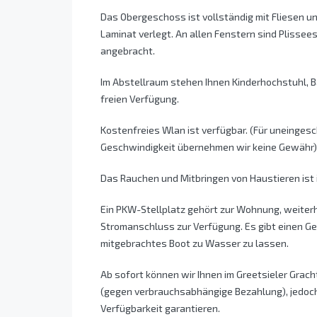
Das Obergeschoss ist vollständig mit Fliesen 
Laminat verlegt. An allen Fenstern sind Plissee
angebracht.
Im Abstellraum stehen Ihnen Kinderhochstuhl, 
freien Verfügung.
Kostenfreies Wlan ist verfügbar. (Für uneinges
Geschwindigkeit übernehmen wir keine Gewähr)
Das Rauchen und Mitbringen von Haustieren ist 
Ein PKW-Stellplatz gehört zur Wohnung, weiterh
Stromanschluss zur Verfügung. Es gibt einen Ge
mitgebrachtes Boot zu Wasser zu lassen.
Ab sofort können wir Ihnen im Greetsieler Grac
(gegen verbrauchsabhängige Bezahlung), jedoch
Verfügbarkeit garantieren.