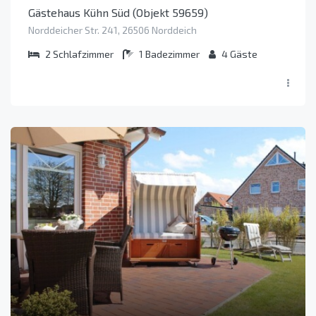
Gästehaus Kühn Süd (Objekt 59659)
Norddeicher Str. 241, 26506 Norddeich
2
Schlafzimmer
1
Badezimmer
4
Gäste