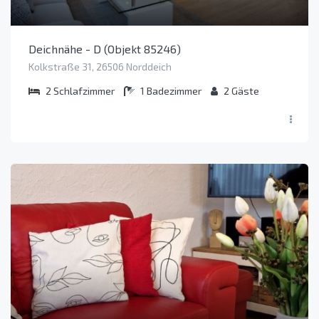
Deichnähe - D (Objekt 85246)
Kolkstraße 31, 26506 Norddeich
2
Schlafzimmer
1
Badezimmer
2
Gäste