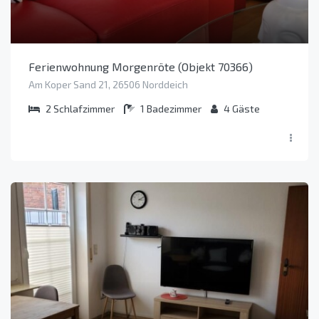
Ferienwohnung Morgenröte (Objekt 70366)
Am Koper Sand 21, 26506 Norddeich
2
Schlafzimmer
1
Badezimmer
4
Gäste