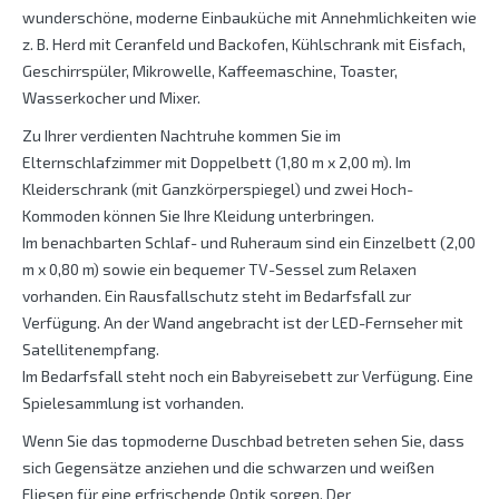
wunderschöne, moderne Einbauküche mit Annehmlichkeiten wie
z. B. Herd mit Ceranfeld und Backofen, Kühlschrank mit Eisfach,
Geschirrspüler, Mikrowelle, Kaffeemaschine, Toaster,
Wasserkocher und Mixer.
Zu Ihrer verdienten Nachtruhe kommen Sie im
Elternschlafzimmer mit Doppelbett (1,80 m x 2,00 m). Im
Kleiderschrank (mit Ganzkörperspiegel) und zwei Hoch-
Kommoden können Sie Ihre Kleidung unterbringen.
Im benachbarten Schlaf- und Ruheraum sind ein Einzelbett (2,00
m x 0,80 m) sowie ein bequemer TV-Sessel zum Relaxen
vorhanden. Ein Rausfallschutz steht im Bedarfsfall zur
Verfügung. An der Wand angebracht ist der LED-Fernseher mit
Satellitenempfang.
Im Bedarfsfall steht noch ein Babyreisebett zur Verfügung. Eine
Spielesammlung ist vorhanden.
Wenn Sie das topmoderne Duschbad betreten sehen Sie, dass
sich Gegensätze anziehen und die schwarzen und weißen
Fliesen für eine erfrischende Optik sorgen. Der