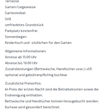
Terrasse
Garten/Liegewiese
Gartenmöbel
Grill
umfriedetes Grundstück
Parkplatz kostenfrei
Sonnenliegen
Kindertisch und -stühlchen für den Garten
Allgemeine Informationen:
Anreise ab 15:00 Uhr
Abreise bis 10:00 Uhr
Zusatzleistungen (Bettwäsche, Handtücher usw.) i.d.R.
optional und gebührenpflichtig buchbar.
Zusätzliche Preisinfos:
Im Preis der ersten Nacht sind die Betriebskosten sowie die
Endreinigung enthalten.
Bettwäsche und Handtücher können hinzugebucht werden.
Kurtaxe wird gesondert berechnet.