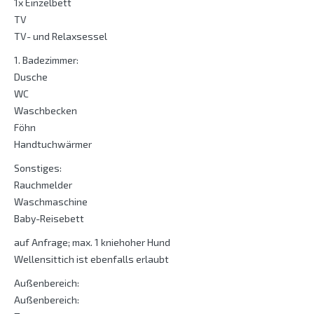
1x Einzelbett
TV
TV- und Relaxsessel
1. Badezimmer:
Dusche
WC
Waschbecken
Föhn
Handtuchwärmer
Sonstiges:
Rauchmelder
Waschmaschine
Baby-Reisebett
auf Anfrage; max. 1 kniehoher Hund
Wellensittich ist ebenfalls erlaubt
Außenbereich:
Außenbereich: