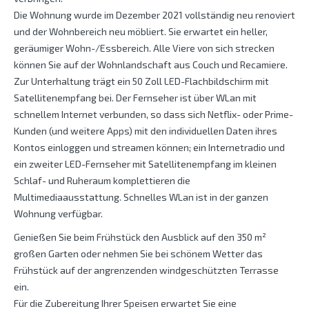
Die Wohnung wurde im Dezember 2021 vollständig neu renoviert
und der Wohnbereich neu möbliert. Sie erwartet ein heller,
geräumiger Wohn-/Essbereich. Alle Viere von sich strecken
können Sie auf der Wohnlandschaft aus Couch und Recamiere.
Zur Unterhaltung trägt ein 50 Zoll LED-Flachbildschirm mit
Satellitenempfang bei. Der Fernseher ist über WLan mit
schnellem Internet verbunden, so dass sich Netflix- oder Prime-
Kunden (und weitere Apps) mit den individuellen Daten ihres
Kontos einloggen und streamen können; ein Internetradio und
ein zweiter LED-Fernseher mit Satellitenempfang im kleinen
Schlaf- und Ruheraum komplettieren die
Multimediaausstattung. Schnelles WLan ist in der ganzen
Wohnung verfügbar.
Genießen Sie beim Frühstück den Ausblick auf den 350 m²
großen Garten oder nehmen Sie bei schönem Wetter das
Frühstück auf der angrenzenden windgeschützten Terrasse
ein.
Für die Zubereitung Ihrer Speisen erwartet Sie eine