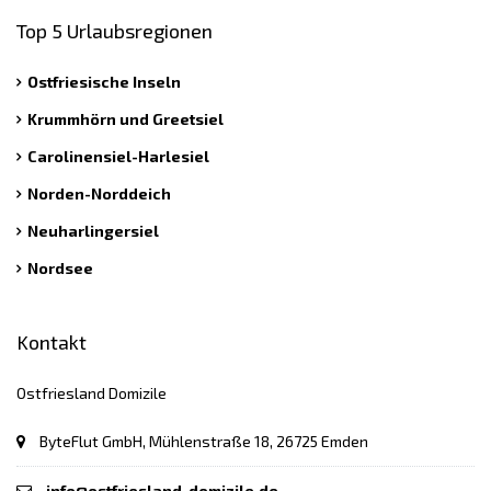
Top 5 Urlaubsregionen
Ostfriesische Inseln
Krummhörn und Greetsiel
Carolinensiel-Harlesiel
Norden-Norddeich
Neuharlingersiel
Nordsee
Kontakt
Ostfriesland Domizile
ByteFlut GmbH, Mühlenstraße 18, 26725 Emden
info@ostfriesland-domizile.de