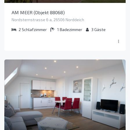
AM MEER (Objekt 88068)
Nordsternstrasse 6 a, 26506 Norddeich
2
Schlafzimmer
1
Badezimmer
3
Gäste