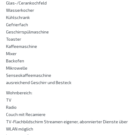
Glas-/Cerankochfeld
Wasserkocher
Kühlschrank
Gefrierfach
Geschirrspülmaschine
Toaster
Kaffeemaschine
Mixer
Backofen
Mikrowelle
Senseokaffeemaschine
ausreichend Geschirr und Besteck
Wohnbereich:
TV
Radio
Couch mit Recamiere
TV-Flachbildschirm Streamen eigener, abonnierter Dienste über
WLAN möglich