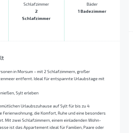
Schlafzimmer
Bäder
2
1 Badezimmer
Schlafzimmer
lt
sonen in Morsum – mit 2 Schlafzimmern, großer
enmeer entfernt. Ideal für entspannte Urlaubstage mit
nießen, Sylt erleben
ütlichen Urlaubszuhause auf Sylt für bis zu 4
te Ferienwohnung, die Komfort, Ruhe und eine besonders
t. Mit zwei Schlafzimmern, einem einladenden Wohn-
sse ist das Appartement ideal für Familien, Paare oder