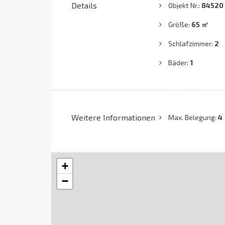
Details
Objekt Nr.:
84520
Größe:
65
㎡
Schlafzimmer:
2
Bäder:
1
Weitere Informationen
Max. Belegung:
4
+
−