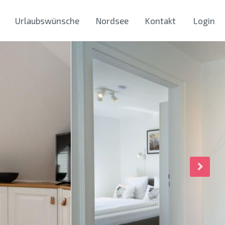
Urlaubswünsche
Nordsee
Kontakt
Login