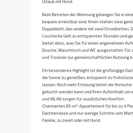
Urlaub mit Hund.
Beim Betreten der Wohnung gelangen Sie in ein
bequem erreichbar sind. Ihnen stehen zwei gemü
Doppelbett, das andere mit zwei Einzelbetten. 
Couchecke lädt zu entspannten Stunden und ge
bietet alles, was Sie für einen angenehmen Auf
Dusche, Waschtisch und WC ausgestattet. Für 
und Trockner zur gemeinschaftlichen Nutzung be
Ein besonderes Highlight ist die großzügige Dac
die Sonne zu genießen, entspannt zu frühstücke
lassen. Noch mehr Erholung bietet die finnische
gebucht werden kann und Ihren Aufenthalt um 
und WLAN sorgen für zusätzlichen Komfort.
Charmantes 65-m²-Appartement für bis zu 4 Per
Dachterrasse und nur wenige Schritte vom Watt
Familie, zu zweit oder mit Hund.