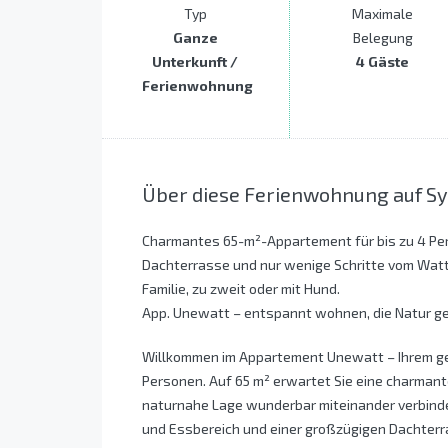
Typ
Maximale
Ganze
Belegung
Unterkunft /
4 Gäste
Ferienwohnung
Über diese Ferienwohnung auf Sy
Charmantes 65-m²-Appartement für bis zu 4 Per
Dachterrasse und nur wenige Schritte vom Watt
Familie, zu zweit oder mit Hund.
App. Unewatt – entspannt wohnen, die Natur ge
Willkommen im Appartement Unewatt – Ihrem gem
Personen. Auf 65 m² erwartet Sie eine charman
naturnahe Lage wunderbar miteinander verbinde
und Essbereich und einer großzügigen Dachterra