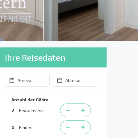
Ihre Reisedaten
Anzahl der Gäste
2
Erwachsene
0
Kinder