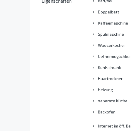
Eigenschaften
Bad/WC
Doppelbett
Kaffeemaschine
Spülmaschine
Wasserkocher
Gefriermöglichkei
Kühlschrank
Haartrockner
Heizung
separate Küche
Backofen
Internet im öff. Be