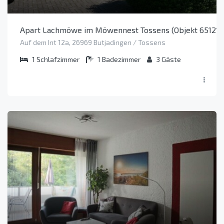
Apart Lachmöwe im Möwennest Tossens (Objekt 65121)
Auf dem Int 12a, 26969 Butjadingen / Tossens
1
Schlafzimmer
1
Badezimmer
3
Gäste