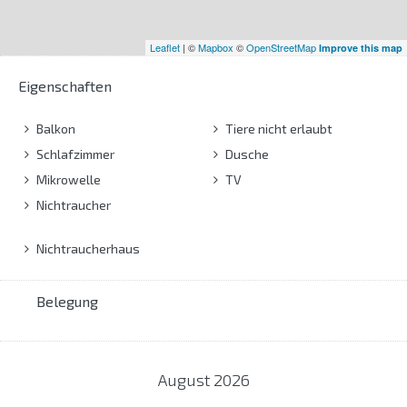
Leaflet
| ©
Mapbox
©
OpenStreetMap
Improve this map
Eigenschaften
Balkon
Tiere nicht erlaubt
Schlafzimmer
Dusche
Mikrowelle
TV
Nichtraucher
Nichtraucherhaus
Belegung
August
2026