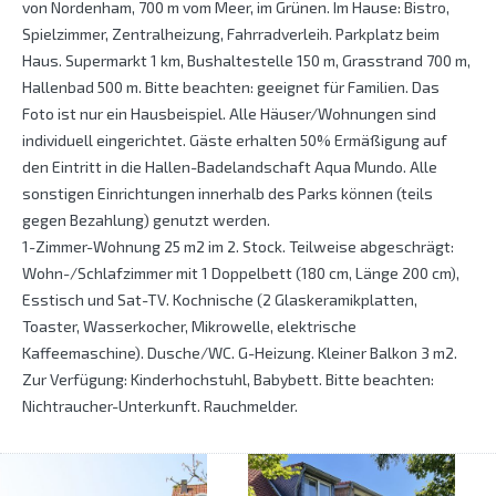
von Nordenham, 700 m vom Meer, im Grünen. Im Hause: Bistro,
Spielzimmer, Zentralheizung, Fahrradverleih. Parkplatz beim
Haus. Supermarkt 1 km, Bushaltestelle 150 m, Grasstrand 700 m,
Hallenbad 500 m. Bitte beachten: geeignet für Familien. Das
Foto ist nur ein Hausbeispiel. Alle Häuser/Wohnungen sind
individuell eingerichtet. Gäste erhalten 50% Ermäßigung auf
den Eintritt in die Hallen-Badelandschaft Aqua Mundo. Alle
sonstigen Einrichtungen innerhalb des Parks können (teils
gegen Bezahlung) genutzt werden.
1-Zimmer-Wohnung 25 m2 im 2. Stock. Teilweise abgeschrägt:
Wohn-/Schlafzimmer mit 1 Doppelbett (180 cm, Länge 200 cm),
Esstisch und Sat-TV. Kochnische (2 Glaskeramikplatten,
Toaster, Wasserkocher, Mikrowelle, elektrische
Kaffeemaschine). Dusche/WC. G-Heizung. Kleiner Balkon 3 m2.
Zur Verfügung: Kinderhochstuhl, Babybett. Bitte beachten:
Nichtraucher-Unterkunft. Rauchmelder.