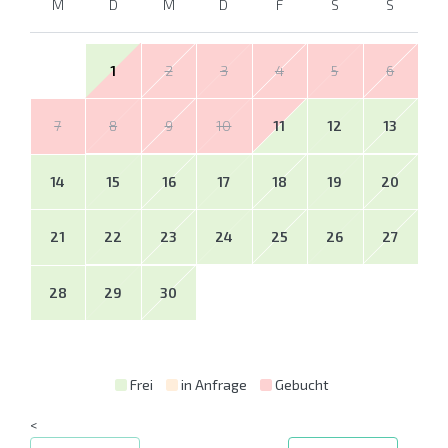
M
D
M
D
F
S
S
1
2
3
4
5
6
7
8
9
10
11
12
13
14
15
16
17
18
19
20
21
22
23
24
25
26
27
28
29
30
Frei
in Anfrage
Gebucht
<