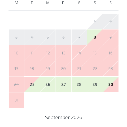
M
D
M
D
F
S
S
1
2
3
4
5
6
7
8
9
10
11
12
13
14
15
16
17
18
19
20
21
22
23
24
25
26
27
28
29
30
31
September
2026