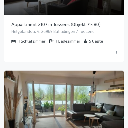
Appartment 2107 in Tossens (Objekt 71480)
Helgolandstr. 4, 26969 Butjadingen / Tossens
1
Schlafzimmer
1
Badezimmer
5
Gäste