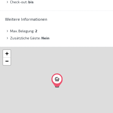
Check-out:
bis
Weitere Informationen
Max. Belegung:
2
Zusätzliche Gäste:
Nein
+
−