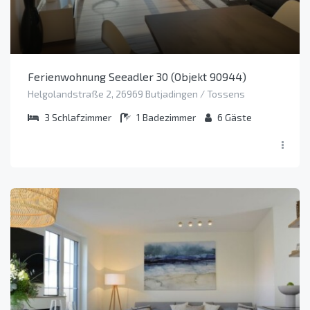
Ferienwohnung Seeadler 30 (Objekt 90944)
Helgolandstraße 2, 26969 Butjadingen / Tossens
3
Schlafzimmer
1
Badezimmer
6
Gäste