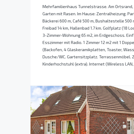
Mehrfamilienhaus Tunnelstrasse. Am Ortsrand, 
Garten mit Rasen. Im Hause: Zentralheizung. Par
Bäckerei 600 m, Café 500 m, Bushaltestelle 500 
Freibad 14 km, Hallenbad 1.7 km. Golfplatz (18 Lo
3-Zimmer-Wohnung 65 m2, im Erdgeschoss. Einfa
Esszimmer mit Radio. 1 Zimmer 12 m2 mit 1 Doppe
(Backofen, 4 Glaskeramikplatten, Toaster, Wass
Dusche/WC. Gartensitzplatz. Terrassenmöbel. 
Kinderhochstuhl (extra). Internet (Wireless LAN, 