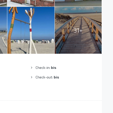
31+
Check-in:
bis
Check-out:
bis