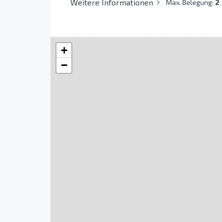
Weitere Informationen
Max. Belegung:
2
+
−