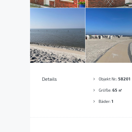
Details
Objekt Nr.:
58201
Größe:
65
㎡
Bäder:
1