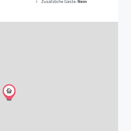
Zusätzliche Gäste:
Nein