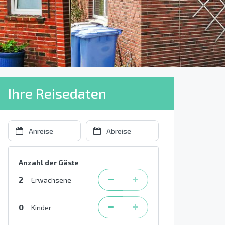
Ihre Reisedaten
Anzahl der Gäste
2
Erwachsene
0
Kinder