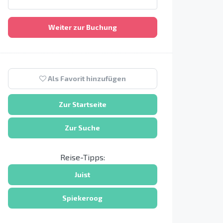
Weiter zur Buchung
Als Favorit hinzufügen
Zur Startseite
Zur Suche
Reise-Tipps:
Juist
Spiekeroog