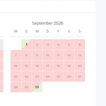
September
2026
M
D
M
D
F
S
S
1
2
3
4
5
6
7
8
9
10
11
12
13
14
15
16
17
18
19
20
21
22
23
24
25
26
27
28
29
30