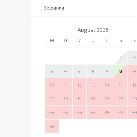
Belegung
August
2026
M
D
M
D
F
S
S
1
2
3
4
5
6
7
8
9
10
11
12
13
14
15
16
17
18
19
20
21
22
23
24
25
26
27
28
29
30
31