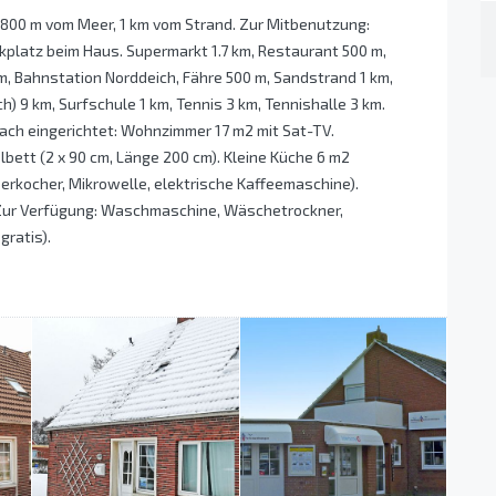
800 m vom Meer, 1 km vom Strand. Zur Mitbenutzung:
kplatz beim Haus. Supermarkt 1.7 km, Restaurant 500 m,
m, Bahnstation Norddeich, Fähre 500 m, Sandstrand 1 km,
ch) 9 km, Surfschule 1 km, Tennis 3 km, Tennishalle 3 km.
ch eingerichtet: Wohnzimmer 17 m2 mit Sat-TV.
lbett (2 x 90 cm, Länge 200 cm). Kleine Küche 6 m2
erkocher, Mikrowelle, elektrische Kaffeemaschine).
Zur Verfügung: Waschmaschine, Wäschetrockner,
gratis).