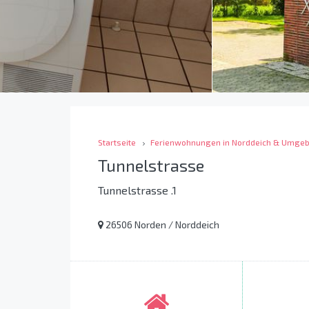
Startseite
Ferienwohnungen in Norddeich & Umge
Tunnelstrasse
Tunnelstrasse .1
26506 Norden / Norddeich