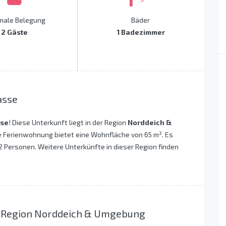
male Belegung
Bäder
2 Gäste
1 Badezimmer
asse
sse
! Diese Unterkunft liegt in der Region
Norddeich &
e Ferienwohnung bietet eine Wohnfläche von 65 m². Es
 2 Personen. Weitere Unterkünfte in dieser Region finden
r Region Norddeich & Umgebung