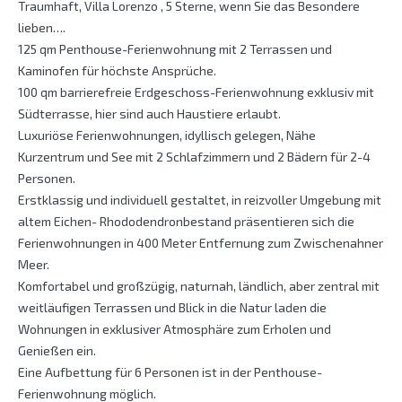
Traumhaft, Villa Lorenzo , 5 Sterne, wenn Sie das Besondere
lieben….
125 qm Penthouse-Ferienwohnung mit 2 Terrassen und
Kaminofen für höchste Ansprüche.
100 qm barrierefreie Erdgeschoss-Ferienwohnung exklusiv mit
Südterrasse, hier sind auch Haustiere erlaubt.
Luxuriöse Ferienwohnungen, idyllisch gelegen, Nähe
Kurzentrum und See mit 2 Schlafzimmern und 2 Bädern für 2-4
Personen.
Erstklassig und individuell gestaltet, in reizvoller Umgebung mit
altem Eichen- Rhododendronbestand präsentieren sich die
Ferienwohnungen in 400 Meter Entfernung zum Zwischenahner
Meer.
Komfortabel und großzügig, naturnah, ländlich, aber zentral mit
weitläufigen Terrassen und Blick in die Natur laden die
Wohnungen in exklusiver Atmosphäre zum Erholen und
Genießen ein.
Eine Aufbettung für 6 Personen ist in der Penthouse-
Ferienwohnung möglich.