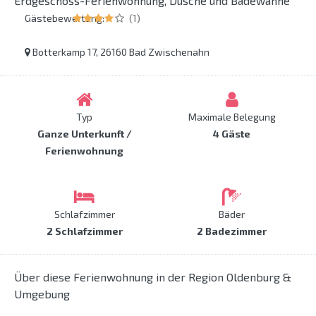
Erdgeschoss-Ferienwohnung, Dusche und Badewanne
Gästebewertung:
(1)
Botterkamp 17, 26160 Bad Zwischenahn
Typ
Maximale Belegung
Ganze Unterkunft /
4 Gäste
Ferienwohnung
Schlafzimmer
Bäder
2 Schlafzimmer
2 Badezimmer
Über diese Ferienwohnung in der Region Oldenburg &
Umgebung