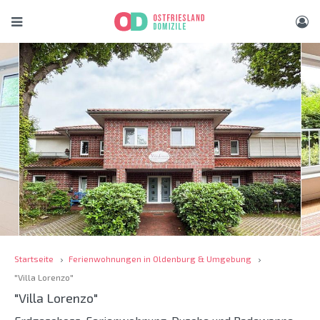
Startseite
Ferienwohnungen in Oldenburg & Umgebung
"Villa Lorenzo"
"Villa Lorenzo"