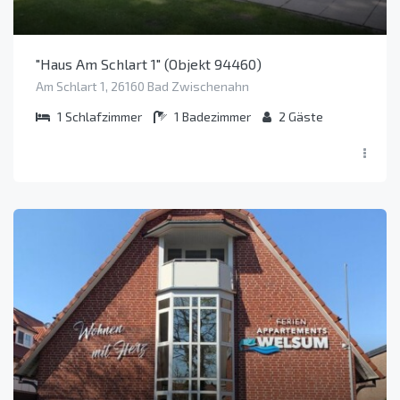
"Haus Am Schlart 1" (Objekt 94460)
Am Schlart 1, 26160 Bad Zwischenahn
1
Schlafzimmer
1
Badezimmer
2
Gäste