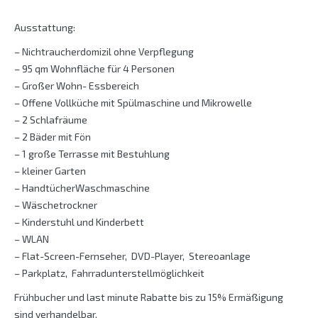
Ausstattung:
– Nichtraucherdomizil ohne Verpflegung
– 95 qm Wohnfläche für 4 Personen
– Großer Wohn- Essbereich
– Offene Vollküche mit Spülmaschine und Mikrowelle
– 2 Schlafräume
– 2 Bäder mit Fön
– 1 große Terrasse mit Bestuhlung
– kleiner Garten
– HandtücherWaschmaschine
– Wäschetrockner
– Kinderstuhl und Kinderbett
– WLAN
– Flat-Screen-Fernseher, DVD-Player, Stereoanlage
– Parkplatz, Fahrradunterstellmöglichkeit
Frühbucher und last minute Rabatte bis zu 15% Ermäßigung
sind verhandelbar.