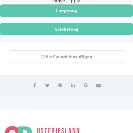
Reise-Tipps:
Langeoog
Spiekeroog
Als Favorit hinzufügen