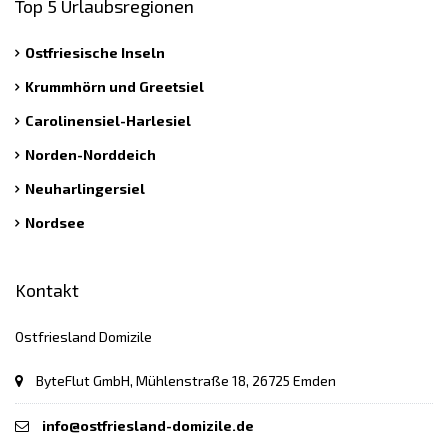
Top 5 Urlaubsregionen
Ostfriesische Inseln
Krummhörn und Greetsiel
Carolinensiel-Harlesiel
Norden-Norddeich
Neuharlingersiel
Nordsee
Kontakt
Ostfriesland Domizile
ByteFlut GmbH, Mühlenstraße 18, 26725 Emden
info@ostfriesland-domizile.de