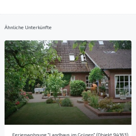
Ähnliche Unterkünfte
Ferienwohnung "Landhaus im Grünen" (Objekt 94363)