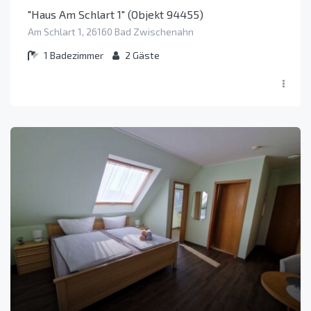
"Haus Am Schlart 1" (Objekt 94455)
Am Schlart 1, 26160 Bad Zwischenahn
1
Badezimmer
2
Gäste