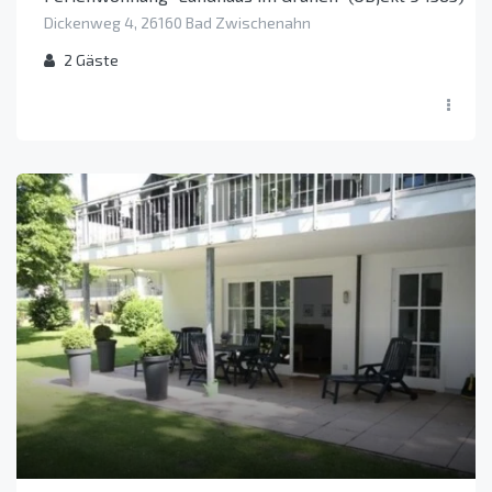
Dickenweg 4, 26160 Bad Zwischenahn
2
Gäste