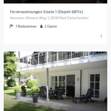
Ferienwohnungen Eisele 1 (Objekt 68114)
Hermann-Allmers-Weg 7, 26160 Bad Zwischenahn
1
Badezimmer
2
Gäste