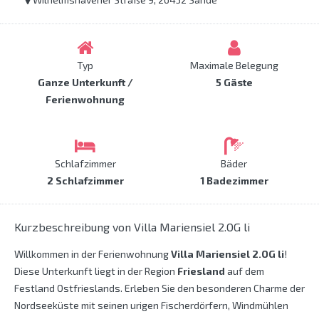
Typ
Maximale Belegung
Ganze Unterkunft /
5 Gäste
Ferienwohnung
Schlafzimmer
Bäder
2 Schlafzimmer
1 Badezimmer
Kurzbeschreibung von Villa Mariensiel 2.OG li
Willkommen in der Ferienwohnung
Villa Mariensiel 2.OG li
!
Diese Unterkunft liegt in der Region
Friesland
auf dem
Festland Ostfrieslands. Erleben Sie den besonderen Charme der
Nordseeküste mit seinen urigen Fischerdörfern, Windmühlen