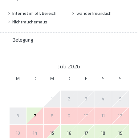
Internet im öff. Bereich
wanderfreundlich
Nichtraucherhaus
Belegung
Juli
2026
M
D
M
D
F
S
S
1
2
3
4
5
6
7
8
9
10
11
12
13
14
15
16
17
18
19