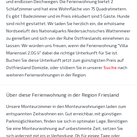
und endlosen Deichwegen. Die Ferienwohnung bietet 2
Schlafzimmer und hat eine Wohnfläche von 75 Quadratmetern.
Es gibt 1 Badezimmer und im Preis inkludiert sind 5 Gäste. Hunde
sind nicht gestattet. Wir laden Sie herzlich ein, die erholsame
Nordseeluft des Nationalparks Niedersächsisches Wattenmeer
zu genießen und sich von der Ruhe Ostfrieslands einnehmen zu
lassen. Wir würden uns freuen, wenn die Ferienwohnung "Villa
Mariensiel 2.OG li" dabei die richtige Unterkunft für Sie ist.
Buchen Sie diese Unterkunft jetzt zum günstigsten Preis auf
Ostfriesland Domizile, oder stöbern Sie in unserer
Suche
nach
weiteren Ferienwohnungen in der Region.
Über diese Ferienwohnung in der Region Friesland
Unsere Monteurzimmer in den Monteurwohnungen laden zum
entspannten Zeitwohnen ein. Gut erreichbar, mit günstigen
Parkmöglichkeiten, finden sie sich in optimaler Lage. Benötigen
Sie eine Monteurwohnung auf unbestimmte Zeit, setzen Sie
sich jederzeit mit ins in Verbindung. Ob für einige Tage oder