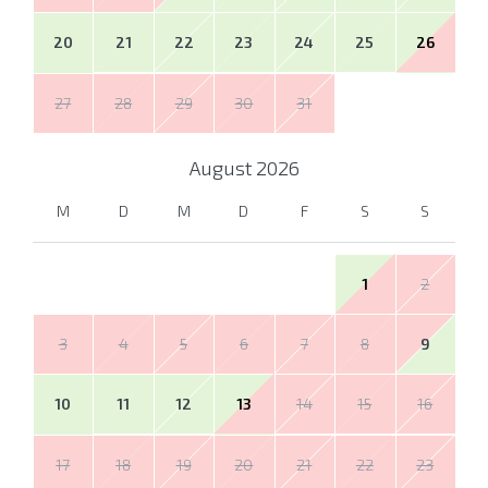
20
21
22
23
24
25
26
27
28
29
30
31
August
2026
M
D
M
D
F
S
S
1
2
3
4
5
6
7
8
9
10
11
12
13
14
15
16
17
18
19
20
21
22
23