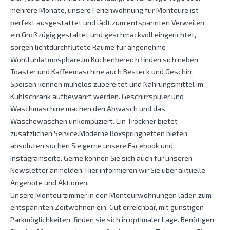
mehrere Monate, unsere Ferienwohnung für Monteure ist
perfekt ausgestattet und lädt zum entspannten Verweilen
ein.Großzügig gestaltet und geschmackvoll eingerichtet,
sorgen lichtdurchflutete Räume für angenehme
Wohlfühlatmosphäre.Im Küchenbereich finden sich neben
Toaster und Kaffeemaschine auch Besteck und Geschirr.
Speisen können mühelos zubereitet und Nahrungsmittel im
Kühlschrank aufbewahrt werden. Geschirrspüler und
Waschmaschine machen den Abwasch und das
Wäschewaschen unkompliziert. Ein Trockner bietet
zusätzlichen Service.Moderne Boxspringbetten bieten
absoluten suchen Sie gerne unsere Facebook und
Instagramseite. Gerne können Sie sich auch für unseren
Newsletter anmelden. Hier informieren wir Sie über aktuelle
Angebote und Aktionen.
Unsere Monteurzimmer in den Monteurwohnungen laden zum
entspannten Zeitwohnen ein. Gut erreichbar, mit günstigen
Parkmöglichkeiten, finden sie sich in optimaler Lage. Benötigen