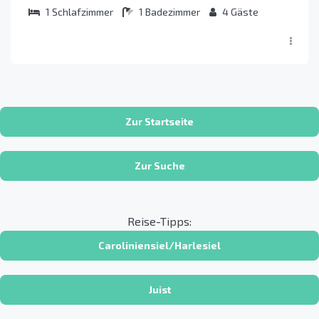
1
Schlafzimmer
1
Badezimmer
4
Gäste
Zur Startseite
Zur Suche
Reise-Tipps:
Caroliniensiel/Harlesiel
Juist