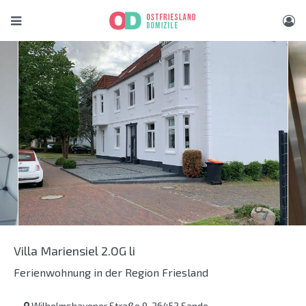
Villa Mariensiel 2.OG li
Ferienwohnung in der Region Friesland
Wilhelmshavener Straße 9, 26452 Sande