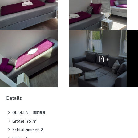
14+
Details
Objekt Nr.:
38199
Größe:
75
㎡
Schlafzimmer:
2