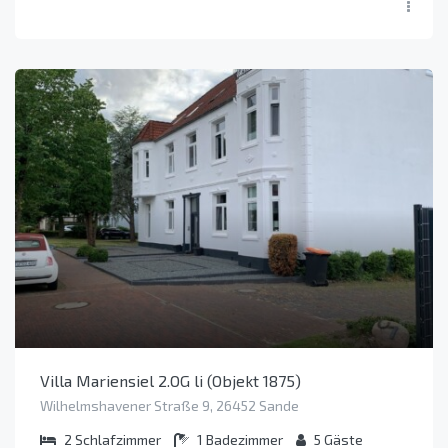
Villa Mariensiel 2.OG li (Objekt 1875)
Wilhelmshavener Straße 9, 26452 Sande
2
Schlafzimmer
1
Badezimmer
5
Gäste