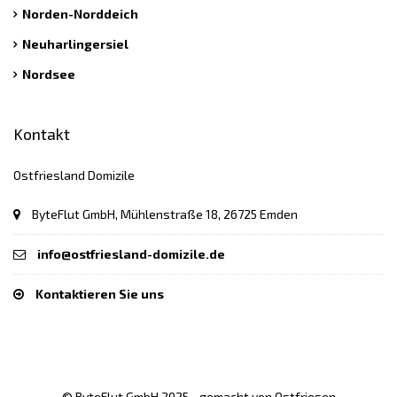
Norden-Norddeich
Neuharlingersiel
Nordsee
Kontakt
Ostfriesland Domizile
ByteFlut GmbH, Mühlenstraße 18, 26725 Emden
info@ostfriesland-domizile.de
Kontaktieren Sie uns
© ByteFlut GmbH 2025 - gemacht von Ostfriesen