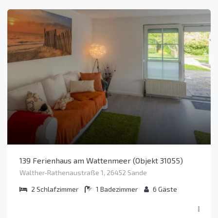
139 Ferienhaus am Wattenmeer (Objekt 31055)
Walther-Rathenaustraße 1, 26452 Sande
2
Schlafzimmer
1
Badezimmer
6
Gäste