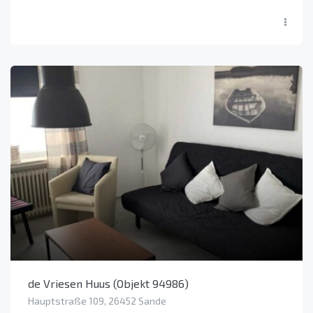
de Vriesen Huus (Objekt 94986)
Hauptstraße 109, 26452 Sande