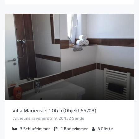
Villa Mariensiel 1.OG li (Objekt 65708)
Wilhelmshavenerstr. 9, 26452 Sande
3
Schlafzimmer
1
Badezimmer
6
Gäste