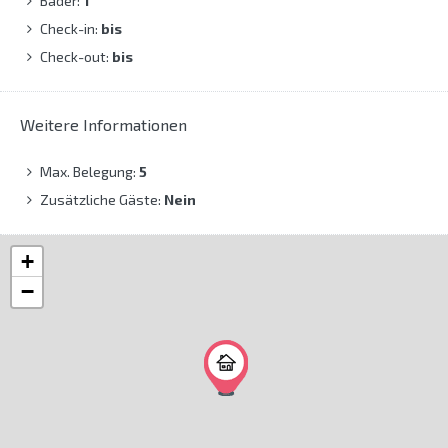
Bäder:
1
Check-in:
bis
Check-out:
bis
Weitere Informationen
Max. Belegung:
5
Zusätzliche Gäste:
Nein
+
−