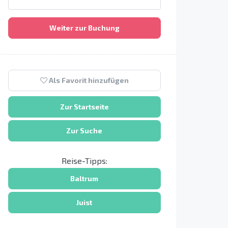
Weiter zur Buchung
Als Favorit hinzufügen
Zur Startseite
Zur Suche
Reise-Tipps:
Baltrum
Juist