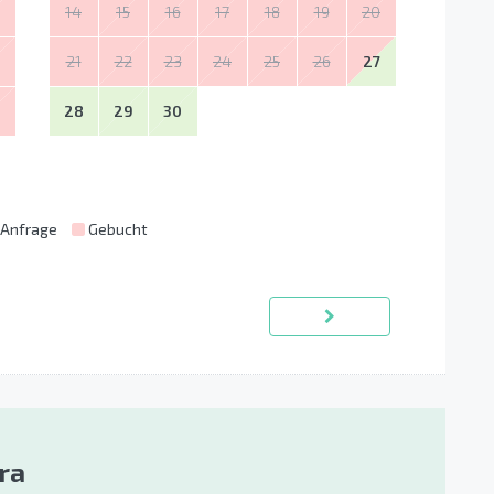
14
15
16
17
18
19
20
21
22
23
24
25
26
27
28
29
30
 Anfrage
Gebucht
ra