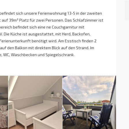
befindet sich unsere Ferienwohnung 13-5 in der zweiten
t auf 39m² Platz für zwei Personen. Das Schlafzimmer ist
ereich befindet sich eine ne Couchgarnitur mit
V. Die Küche ist ausgestattet, mit Herd, Backofen,
Ferienunterkunft benötigt wird. Am Esstisch finden 2
uf den Balkon mit direktem Blick auf den Strand. Im
e, WC, Waschbecken und Spiegelschrank.