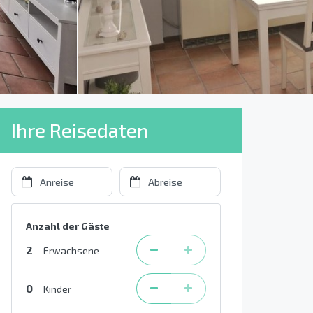
Ihre Reisedaten
Anzahl der Gäste
2
Erwachsene
0
Kinder