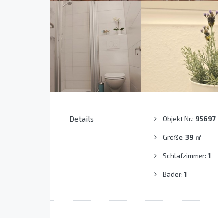
Details
Objekt Nr.:
95697
Größe:
39
㎡
Schlafzimmer:
1
Bäder:
1