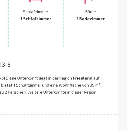
Schlafzimmer
Bäder
1 Schlafzimmer
1 Badezimmer
13-5
-5
! Diese Unterkunft liegt in der Region
Friesland
auf
 bietet 1 Schlafzimmer und eine Wohnfläche von 39 m².
 zu 2 Personen. Weitere Unterkünfte in dieser Region