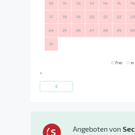
10
11
12
13
14
15
16
17
18
19
20
21
22
23
24
25
26
27
28
29
30
31
Frei
in
<
Angeboten von
Sec