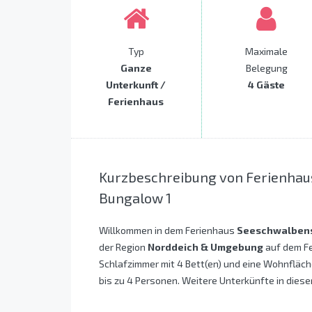
Typ
Maximale
Ganze
Belegung
Unterkunft /
4 Gäste
Ferienhaus
Kurzbeschreibung von Ferienhau
Bungalow 1
Willkommen in dem Ferienhaus
Seeschwalbenst
der Region
Norddeich & Umgebung
auf dem Fe
Schlafzimmer mit 4 Bett(en) und eine Wohnfläche
bis zu 4 Personen. Weitere Unterkünfte in dieser