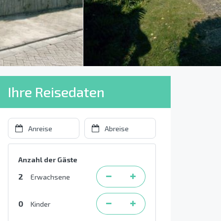
Ihre Reisedaten
Anzahl der Gäste
2
Erwachsene
0
Kinder