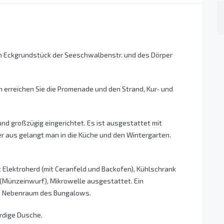
n Eckgrundstück der Seeschwalbenstr. und des Dörper
0m erreichen Sie die Promenade und den Strand, Kur- und
d großzügig eingerichtet. Es ist ausgestattet mit
r aus gelangt man in die Küche und den Wintergarten.
 Elektroherd (mit Ceranfeld und Backofen), Kühlschrank
(Münzeinwurf), Mikrowelle ausgestattet. Ein
im Nebenraum des Bungalows.
rdige Dusche.