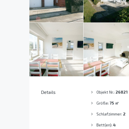
Details
Objekt Nr.:
26821
Größe:
75
㎡
Schlafzimmer:
2
Bett(en):
4