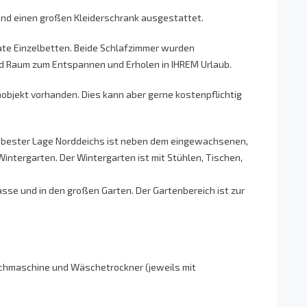
und einen großen Kleiderschrank ausgestattet.
ate Einzelbetten. Beide Schlafzimmer wurden
d Raum zum Entspannen und Erholen in IHREM Urlaub.
objekt vorhanden. Dies kann aber gerne kostenpflichtig
 bester Lage Norddeichs ist neben dem eingewachsenen,
intergarten. Der Wintergarten ist mit Stühlen, Tischen,
sse und in den großen Garten. Der Gartenbereich ist zur
chmaschine und Wäschetrockner (jeweils mit