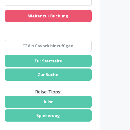
Weiter zur Buchung
Als Favorit hinzufügen
Zur Startseite
Zur Suche
Reise-Tipps:
Juist
Spiekeroog