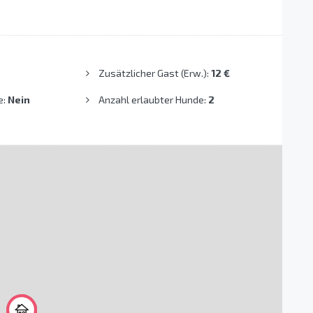
Zusätzlicher Gast (Erw.):
12 €
e:
Nein
Anzahl erlaubter Hunde:
2