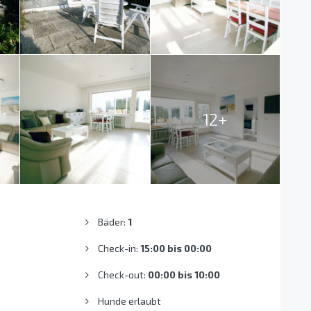
12+
Bäder:
1
Check-in:
15:00 bis 00:00
Check-out:
00:00 bis 10:00
Hunde erlaubt