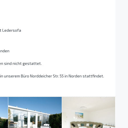
t Ledersofa
anden
n sind nicht gestattet.
in unserem Büro Norddeicher Str. 55 in Norden stattfindet.