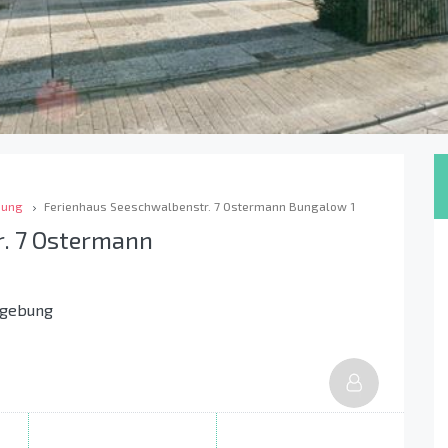
bung
Ferienhaus Seeschwalbenstr. 7 Ostermann Bungalow 1
. 7 Ostermann
mgebung