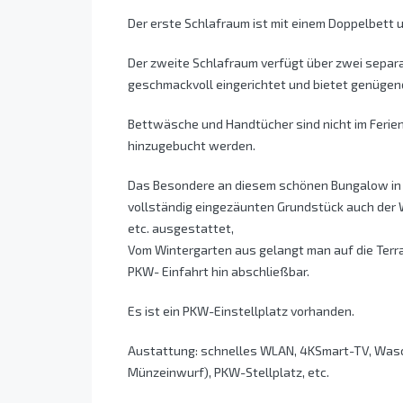
Der erste Schlafraum ist mit einem Doppelbett 
Der zweite Schlafraum verfügt über zwei separ
geschmackvoll eingerichtet und bietet genügen
Bettwäsche und Handtücher sind nicht im Ferien
hinzugebucht werden.
Das Besondere an diesem schönen Bungalow in
vollständig eingezäunten Grundstück auch der W
etc. ausgestattet,
Vom Wintergarten aus gelangt man auf die Terra
PKW- Einfahrt hin abschließbar.
Es ist ein PKW-Einstellplatz vorhanden.
Austattung: schnelles WLAN, 4KSmart-TV, Was
Münzeinwurf), PKW-Stellplatz, etc.