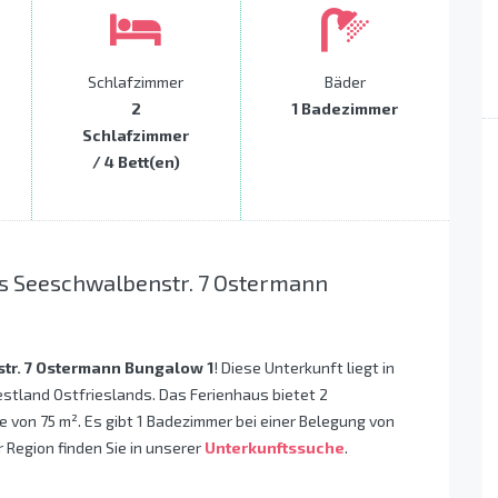
Schlafzimmer
Bäder
2
1 Badezimmer
Schlafzimmer
/ 4 Bett(en)
s Seeschwalbenstr. 7 Ostermann
r. 7 Ostermann Bungalow 1
! Diese Unterkunft liegt in
stland Ostfrieslands. Das Ferienhaus bietet 2
 von 75 m². Es gibt 1 Badezimmer bei einer Belegung von
 Region finden Sie in unserer
Unterkunftssuche
.