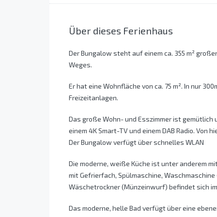
Über dieses Ferienhaus
Der Bungalow steht auf einem ca. 355 m² große
Weges.
Er hat eine Wohnfläche von ca. 75 m². In nur 30
Freizeitanlagen.
Das große Wohn- und Esszimmer ist gemütlich un
einem 4K Smart-TV und einem DAB Radio. Von hie
Der Bungalow verfügt über schnelles WLAN
Die moderne, weiße Küche ist unter anderem mit
mit Gefrierfach, Spülmaschine, Waschmaschine 
Wäschetrockner (Münzeinwurf) befindet sich 
Das moderne, helle Bad verfügt über eine ebene