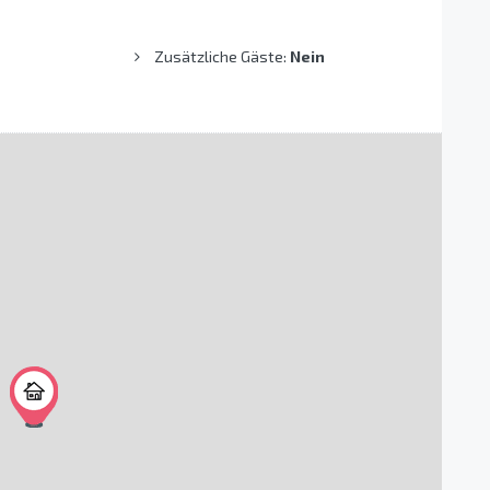
Zusätzliche Gäste:
Nein