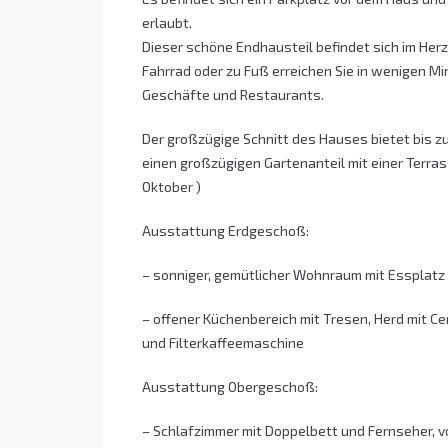
erlaubt.
Dieser schöne Endhausteil befindet sich im Herz
Fahrrad oder zu Fuß erreichen Sie in wenigen M
Geschäfte und Restaurants.
Der großzügige Schnitt des Hauses bietet bis 
einen großzügigen Gartenanteil mit einer Terras
Oktober )
Ausstattung Erdgeschoß:
– sonniger, gemütlicher Wohnraum mit Essplatz
– offener Küchenbereich mit Tresen, Herd mit C
und Filterkaffeemaschine
Ausstattung Obergeschoß:
– Schlafzimmer mit Doppelbett und Fernseher, vo