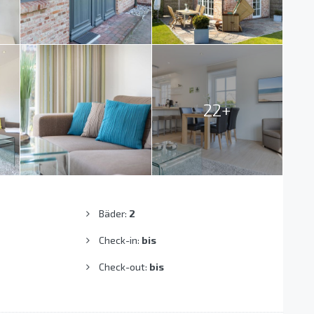
22+
Bäder:
2
Check-in:
bis
Check-out:
bis