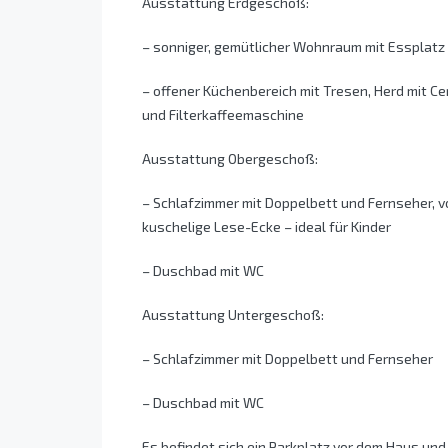
Ausstattung Erdgeschoß:
– sonniger, gemütlicher Wohnraum mit Essplatz
– offener Küchenbereich mit Tresen, Herd mit C
und Filterkaffeemaschine
Ausstattung Obergeschoß:
– Schlafzimmer mit Doppelbett und Fernseher, vo
kuschelige Lese-Ecke – ideal für Kinder
– Duschbad mit WC
Ausstattung Untergeschoß:
– Schlafzimmer mit Doppelbett und Fernseher
– Duschbad mit WC
Es befindet sich ein Parkplatz vor dem Haus und 