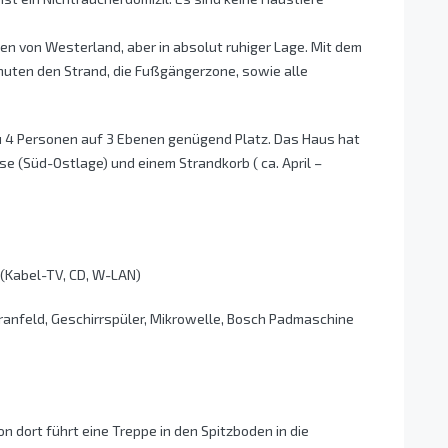
en von Westerland, aber in absolut ruhiger Lage. Mit dem
inuten den Strand, die Fußgängerzone, sowie alle
zu 4 Personen auf 3 Ebenen genügend Platz. Das Haus hat
se (Süd-Ostlage) und einem Strandkorb ( ca. April –
 (Kabel-TV, CD, W-LAN)
eranfeld, Geschirrspüler, Mikrowelle, Bosch Padmaschine
n dort führt eine Treppe in den Spitzboden in die