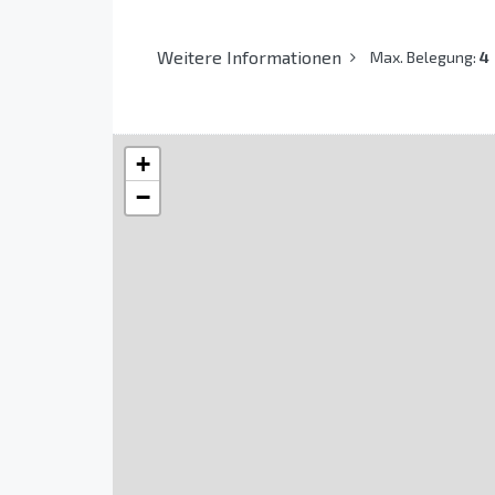
Weitere Informationen
Max. Belegung:
4
+
−