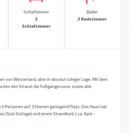
Schlafzimmer
Bäder
2
2 Badezimmer
Schlafzimmer
en von Westerland, aber in absolut ruhiger Lage. Mit dem
inuten den Strand, die Fußgängerzone, sowie alle
zu 4 Personen auf 3 Ebenen genügend Platz. Das Haus hat
se (Süd-Ostlage) und einem Strandkorb ( ca. April –