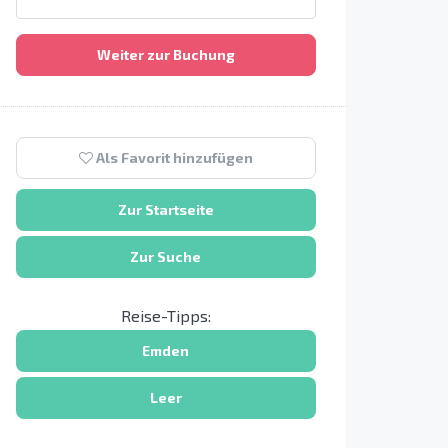
Weiter zur Buchung
Als Favorit hinzufügen
Zur Startseite
Zur Suche
Reise-Tipps:
Emden
Leer