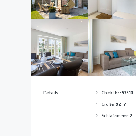
Details
Objekt Nr.:
57510
Größe:
92
㎡
Schlafzimmer:
2