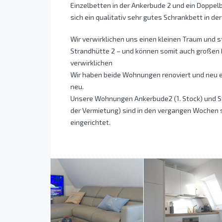
Einzelbetten in der Ankerbude 2 und ein Doppel
sich ein qualitativ sehr gutes Schrankbett in de
Wir verwirklichen uns einen kleinen Traum und s
Strandhütte 2 – und können somit auch großen 
verwirklichen
Wir haben beide Wohnungen renoviert und neu ei
neu.
Unsere Wohnungen Ankerbude2 (1. Stock) und S
der Vermietung) sind in den vergangen Wochen s
eingerichtet.