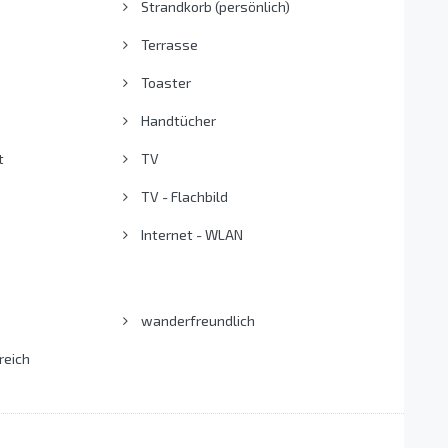
Strandkorb (persönlich)
Terrasse
Toaster
Handtücher
t
TV
TV - Flachbild
Internet - WLAN
wanderfreundlich
reich