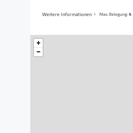
Weitere Informationen
Max. Belegung:
4
+
−