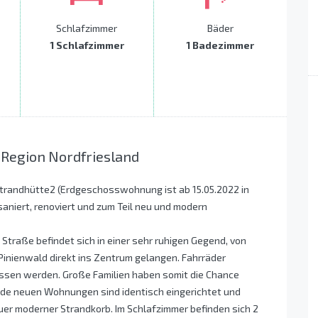
Schlafzimmer
Bäder
1 Schlafzimmer
1 Badezimmer
 Region Nordfriesland
trandhütte2 (Erdgeschosswohnung ist ab 15.05.2022 in
aniert, renoviert und zum Teil neu und modern
Straße befindet sich in einer sehr ruhigen Gegend, von
Pinienwald direkt ins Zentrum gelangen. Fahrräder
ssen werden. Große Familien haben somit die Chance
eide neuen Wohnungen sind identisch eingerichtet und
er moderner Strandkorb. Im Schlafzimmer befinden sich 2