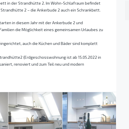
bett in der Strandhütte 2. Im Wohn-Schlafraum befindet
r Strandhütte 2 – die Ankerbude 2 auch ein Schrankbett.
tarten in diesem Jahr mit der Ankerbude 2 und
Familien die Möglichkeit eines gemeinsamen Urlaubes zu
ngerichtet, auch die Küchen und Bäder sind komplett
trandhütte2 (Erdgeschosswohnung ist ab 15.05.2022 in
aniert, renoviert und zum Teil neu und modern