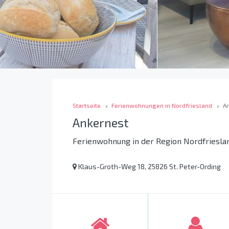
Startseite
Ferienwohnungen in Nordfriesland
A
Ankernest
Ferienwohnung in der Region Nordfriesla
Klaus-Groth-Weg 18, 25826 St. Peter-Ording