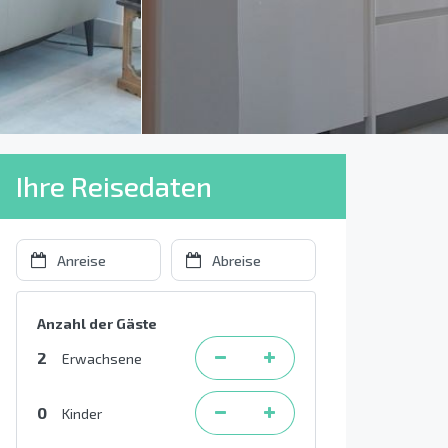
Ihre Reisedaten
Anzahl der Gäste
2
Erwachsene
0
Kinder