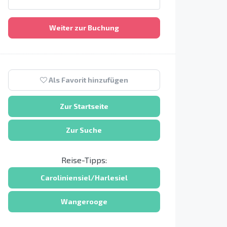
Weiter zur Buchung
Als Favorit hinzufügen
Zur Startseite
Zur Suche
Reise-Tipps:
Caroliniensiel/Harlesiel
Wangerooge