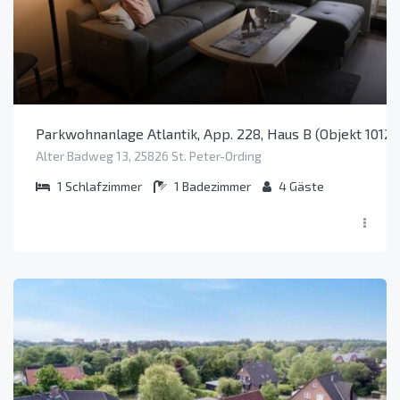
Parkwohnanlage Atlantik, App. 228, Haus B (Objekt 1012
Alter Badweg 13, 25826 St. Peter-Ording
1
Schlafzimmer
1
Badezimmer
4
Gäste