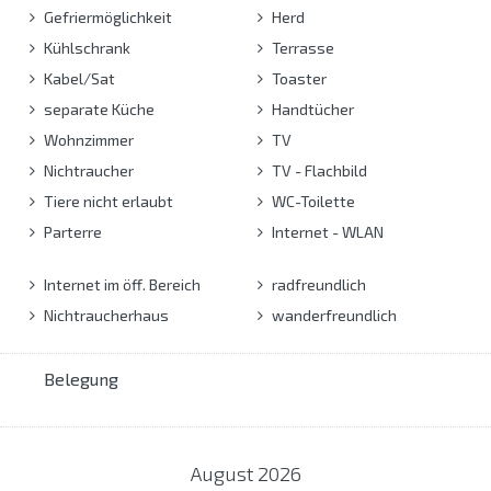
Gefriermöglichkeit
Herd
Kühlschrank
Terrasse
Kabel/Sat
Toaster
separate Küche
Handtücher
Wohnzimmer
TV
Nichtraucher
TV - Flachbild
Tiere nicht erlaubt
WC-Toilette
Parterre
Internet - WLAN
Internet im öff. Bereich
radfreundlich
Nichtraucherhaus
wanderfreundlich
Belegung
August
2026