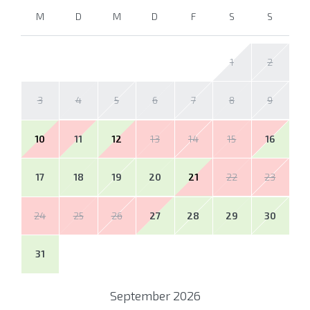
M
D
M
D
F
S
S
1
2
3
4
5
6
7
8
9
10
11
12
13
14
15
16
17
18
19
20
21
22
23
24
25
26
27
28
29
30
31
September
2026