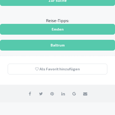
Zur Suche
Reise-Tipps:
Emden
Baltrum
Als Favorit hinzufügen