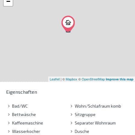
−
Leaflet
| ©
Mapbox
©
OpenStreetMap
Improve this map
Eigenschaften
Bad/WC
Wohn/Schlafraum komb
Bettwäsche
Sitzgruppe
Kaffeemaschine
Separater Wohnraum
Wasserkocher
Dusche