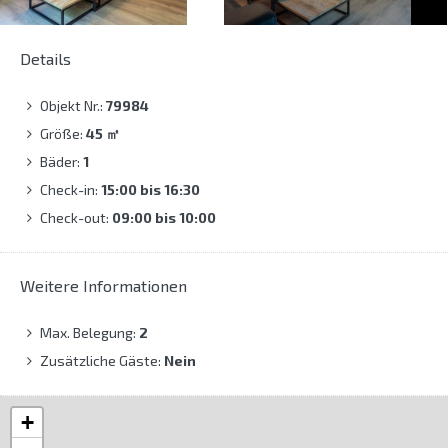
Details
Objekt Nr.:
79984
Größe:
45
㎡
Bäder:
1
Check-in:
15:00 bis 16:30
Check-out:
09:00 bis 10:00
Weitere Informationen
Max. Belegung:
2
Zusätzliche Gäste:
Nein
+