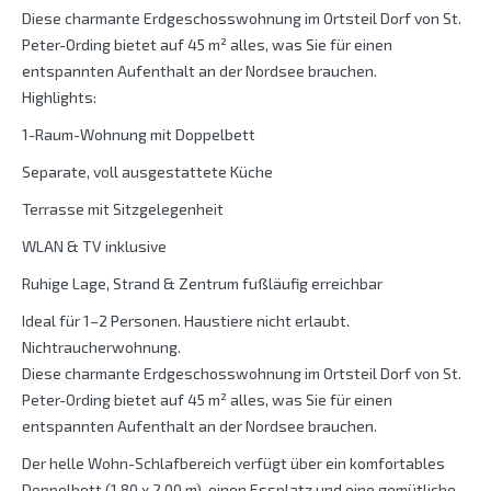
Diese charmante Erdgeschosswohnung im Ortsteil Dorf von St.
Peter-Ording bietet auf 45 m² alles, was Sie für einen
entspannten Aufenthalt an der Nordsee brauchen.
Highlights:
1-Raum-Wohnung mit Doppelbett
Separate, voll ausgestattete Küche
Terrasse mit Sitzgelegenheit
WLAN & TV inklusive
Ruhige Lage, Strand & Zentrum fußläufig erreichbar
Ideal für 1–2 Personen. Haustiere nicht erlaubt.
Nichtraucherwohnung.
Diese charmante Erdgeschosswohnung im Ortsteil Dorf von St.
Peter-Ording bietet auf 45 m² alles, was Sie für einen
entspannten Aufenthalt an der Nordsee brauchen.
Der helle Wohn-Schlafbereich verfügt über ein komfortables
Doppelbett (1,80 x 2,00 m), einen Essplatz und eine gemütliche