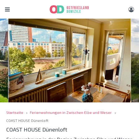
Startseite
Ferienwohnungen in Zwischen Elbe und Weser
COAST HOUSE Dünenloft
COAST HOUSE Dünenloft