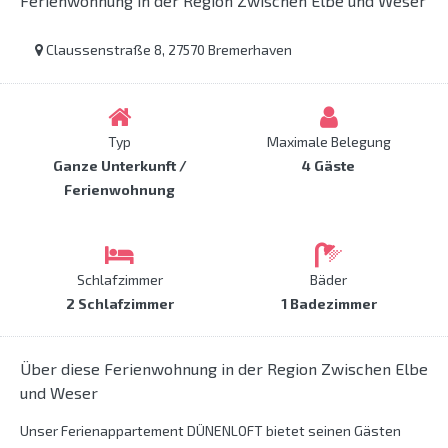
Ferienwohnung in der Region Zwischen Elbe und Weser
Claussenstraße 8, 27570 Bremerhaven
Typ
Maximale Belegung
Ganze Unterkunft /
4 Gäste
Ferienwohnung
Schlafzimmer
Bäder
2 Schlafzimmer
1 Badezimmer
Über diese Ferienwohnung in der Region Zwischen Elbe
und Weser
Unser Ferienappartement DÜNENLOFT bietet seinen Gästen