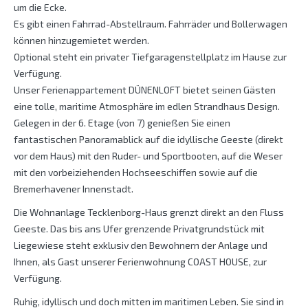
um die Ecke.
Es gibt einen Fahrrad-Abstellraum. Fahrräder und Bollerwagen
können hinzugemietet werden.
Optional steht ein privater Tiefgaragenstellplatz im Hause zur
Verfügung.
Unser Ferienappartement DÜNENLOFT bietet seinen Gästen
eine tolle, maritime Atmosphäre im edlen Strandhaus Design.
Gelegen in der 6. Etage (von 7) genießen Sie einen
fantastischen Panoramablick auf die idyllische Geeste (direkt
vor dem Haus) mit den Ruder- und Sportbooten, auf die Weser
mit den vorbeiziehenden Hochseeschiffen sowie auf die
Bremerhavener Innenstadt.
Die Wohnanlage Tecklenborg-Haus grenzt direkt an den Fluss
Geeste. Das bis ans Ufer grenzende Privatgrundstück mit
Liegewiese steht exklusiv den Bewohnern der Anlage und
Ihnen, als Gast unserer Ferienwohnung COAST HOUSE, zur
Verfügung.
Ruhig, idyllisch und doch mitten im maritimen Leben. Sie sind in