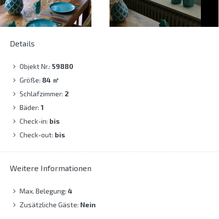
Details
Objekt Nr.:
59880
Größe:
84
㎡
Schlafzimmer:
2
Bäder:
1
Check-in:
bis
Check-out:
bis
Weitere Informationen
Max. Belegung:
4
Zusätzliche Gäste:
Nein