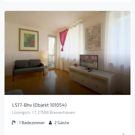
LS17-Bhv (Objekt 101054)
Löningstr. 17, 27568 Bremerhaven
1
Badezimmer
2
Gäste