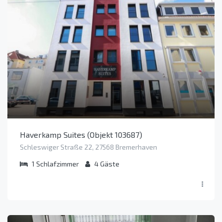
Haverkamp Suites (Objekt 103687)
Schleswiger Straße 22, 27568 Bremerhaven
1
Schlafzimmer
4
Gäste