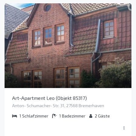
Art-Apartment Leo (Objekt 85317)
Anton- Schumacher- Str. 31, 27568 Bremerhaven
1
Schlafzimmer
1
Badezimmer
2
Gäste