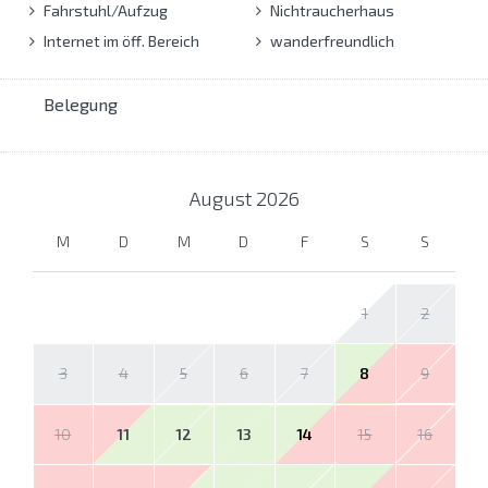
Fahrstuhl/Aufzug
Nichtraucherhaus
Internet im öff. Bereich
wanderfreundlich
Belegung
August
2026
M
D
M
D
F
S
S
1
2
3
4
5
6
7
8
9
10
11
12
13
14
15
16