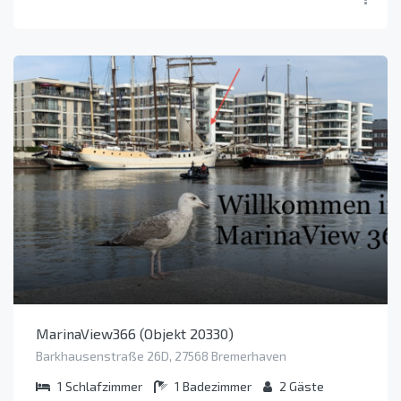
MarinaView366 (Objekt 20330)
Barkhausenstraße 26D, 27568 Bremerhaven
1
Schlafzimmer
1
Badezimmer
2
Gäste