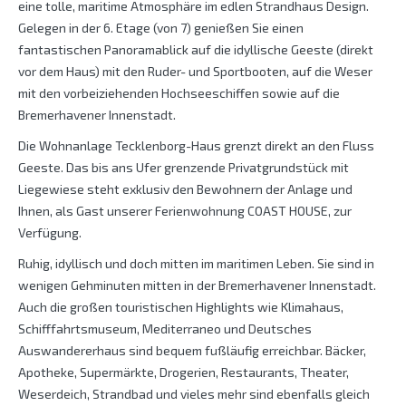
eine tolle, maritime Atmosphäre im edlen Strandhaus Design.
Gelegen in der 6. Etage (von 7) genießen Sie einen
fantastischen Panoramablick auf die idyllische Geeste (direkt
vor dem Haus) mit den Ruder- und Sportbooten, auf die Weser
mit den vorbeiziehenden Hochseeschiffen sowie auf die
Bremerhavener Innenstadt.
Die Wohnanlage Tecklenborg-Haus grenzt direkt an den Fluss
Geeste. Das bis ans Ufer grenzende Privatgrundstück mit
Liegewiese steht exklusiv den Bewohnern der Anlage und
Ihnen, als Gast unserer Ferienwohnung COAST HOUSE, zur
Verfügung.
Ruhig, idyllisch und doch mitten im maritimen Leben. Sie sind in
wenigen Gehminuten mitten in der Bremerhavener Innenstadt.
Auch die großen touristischen Highlights wie Klimahaus,
Schifffahrtsmuseum, Mediterraneo und Deutsches
Auswandererhaus sind bequem fußläufig erreichbar. Bäcker,
Apotheke, Supermärkte, Drogerien, Restaurants, Theater,
Weserdeich, Strandbad und vieles mehr sind ebenfalls gleich