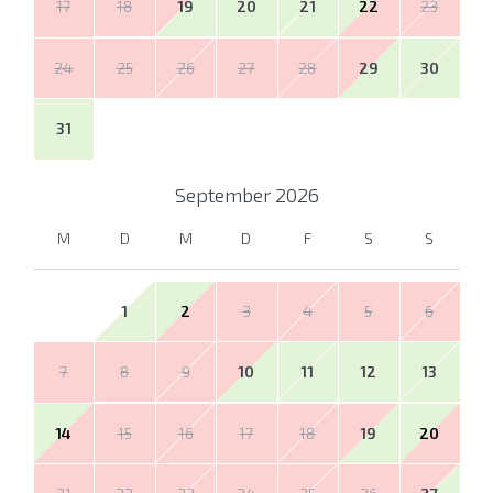
17
18
19
20
21
22
23
24
25
26
27
28
29
30
31
September
2026
M
D
M
D
F
S
S
1
2
3
4
5
6
7
8
9
10
11
12
13
14
15
16
17
18
19
20