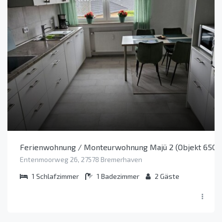
Ferienwohnung / Monteurwohnung Majü 2 (Objekt 6503
Entenmoorweg 26, 27578 Bremerhaven
1
Schlafzimmer
1
Badezimmer
2
Gäste