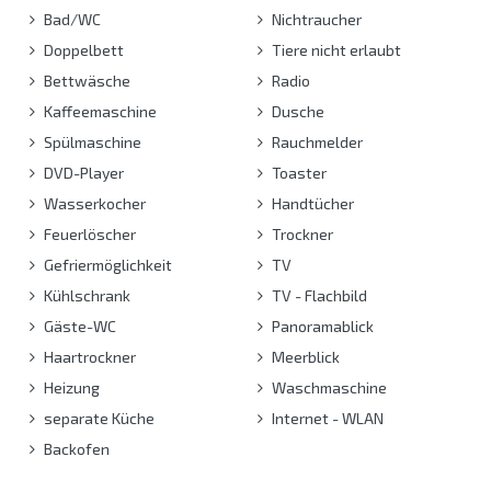
Bad/WC
Nichtraucher
Doppelbett
Tiere nicht erlaubt
Bettwäsche
Radio
Kaffeemaschine
Dusche
Spülmaschine
Rauchmelder
DVD-Player
Toaster
Wasserkocher
Handtücher
Feuerlöscher
Trockner
Gefriermöglichkeit
TV
Kühlschrank
TV - Flachbild
Gäste-WC
Panoramablick
Haartrockner
Meerblick
Heizung
Waschmaschine
separate Küche
Internet - WLAN
Backofen