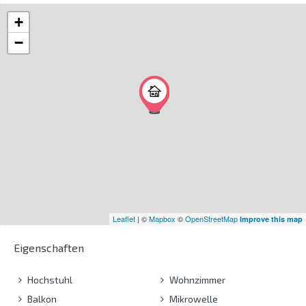
+
−
Leaflet
| ©
Mapbox
©
OpenStreetMap
Improve this map
Eigenschaften
Hochstuhl
Wohnzimmer
Balkon
Mikrowelle