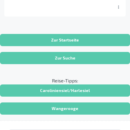
Zur Startseite
Zur Suche
Reise-Tipps:
Caroliniensiel/Harlesiel
Wangerooge