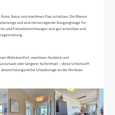
ie Ruhe, Natur und maritimes Flair schätzen. Die Marina
azierwege und eine hervorragende Ausgangslage für
ts und Freizeiteinrichtungen sind gut erreichbar und
ubsgestaltung.
rnen Wohnkomfort, maritimen Ausblick und
rzurlaub oder längerer Aufenthalt – diese Unterkunft
d abwechslungsreiche Urlaubstage an der Nordsee.