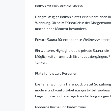
Balkon mit Blick auf die Marina
Der großzügige Balkon bietet einen herrlichen Bl
Wohnung. Ob beim Frühstück in der Morgensonne
macht jeden Moment besonders.
Private Sauna für entspannte Wellnessmoment
Ein weiteres Highlight ist die private Sauna, die
Möglichkeiten, um nach Strandspaziergängen, Ra
tanken.
Platz für bis zu 6 Personen
Die Ferienwohnung Hafenblick bietet Schlafmögli
modern und komfortabel ausgestattet, sodass S
Lage und die hochwertige Ausstattung sorgen 
Moderne Küche und Badezimmer