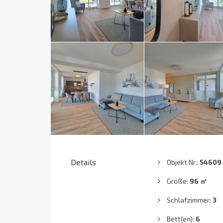
Details
Objekt Nr.:
54609
Größe:
96
㎡
Schlafzimmer:
3
Bett(en):
6