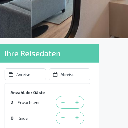
Ihre Reisedaten
Anzahl der Gäste
2
Erwachsene
0
Kinder