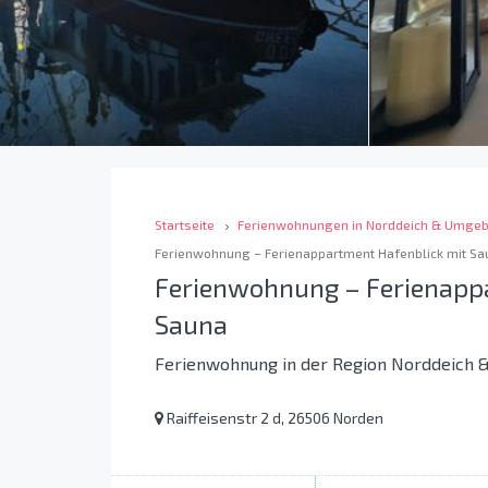
Startseite
Ferienwohnungen in Norddeich & Umge
Ferienwohnung – Ferienappartment Hafenblick mit Sa
Ferienwohnung – Ferienapp
Sauna
Ferienwohnung in der Region Norddeich
Raiffeisenstr 2 d, 26506 Norden