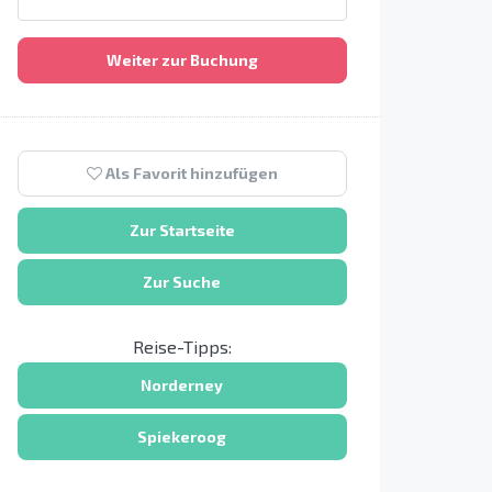
Weiter zur Buchung
Als Favorit hinzufügen
Zur Startseite
Zur Suche
Reise-Tipps:
Norderney
Spiekeroog