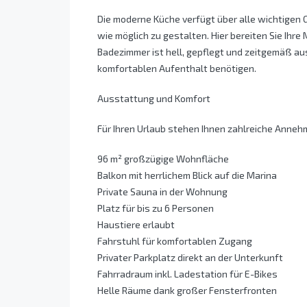
Die moderne Küche verfügt über alle wichtigen 
wie möglich zu gestalten. Hier bereiten Sie Ihre
Badezimmer ist hell, gepflegt und zeitgemäß aus
komfortablen Aufenthalt benötigen.
Ausstattung und Komfort
Für Ihren Urlaub stehen Ihnen zahlreiche Annehm
96 m² großzügige Wohnfläche
Balkon mit herrlichem Blick auf die Marina
Private Sauna in der Wohnung
Platz für bis zu 6 Personen
Haustiere erlaubt
Fahrstuhl für komfortablen Zugang
Privater Parkplatz direkt an der Unterkunft
Fahrradraum inkl. Ladestation für E-Bikes
Helle Räume dank großer Fensterfronten