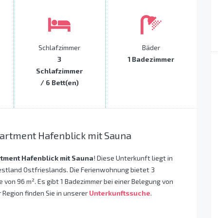
Schlafzimmer
Bäder
3
1 Badezimmer
Schlafzimmer
/ 6 Bett(en)
artment Hafenblick mit Sauna
tment Hafenblick mit Sauna
! Diese Unterkunft liegt in
stland Ostfrieslands. Die Ferienwohnung bietet 3
 von 96 m². Es gibt 1 Badezimmer bei einer Belegung von
 Region finden Sie in unserer
Unterkunftssuche
.