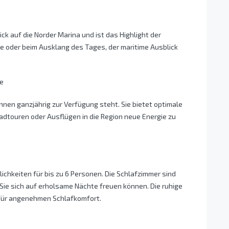
ick auf die Norder Marina und ist das Highlight der
 oder beim Ausklang des Tages, der maritime Ausblick
e
 Ihnen ganzjährig zur Verfügung steht. Sie bietet optimale
dtouren oder Ausflügen in die Region neue Energie zu
chkeiten für bis zu 6 Personen. Die Schlafzimmer sind
ie sich auf erholsame Nächte freuen können. Die ruhige
für angenehmen Schlafkomfort.