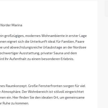
r Norder Marina
 ein großzügiges, modernes Wohnambiente in erster Lage
onen eignet sich die Unterkunft ideal für Familien, Paare
me und abwechslungsreiche Urlaubstage an der Nordsee
ochwertiger Ausstattung, privater Sauna und dem
ird Ihr Aufenthalt zu einem besonderen Erlebnis.
nes Raumkonzept. Große Fensterfronten sorgen für viel
e Atmosphäre. Der Wohnbereich ist stilvoll eingerichtet
n ein. Hier finden Sie den idealen Ort, um gemeinsame
ur Ruhe zu kommen.