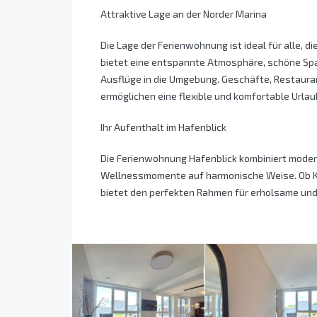
Attraktive Lage an der Norder Marina
Die Lage der Ferienwohnung ist ideal für alle, d
bietet eine entspannte Atmosphäre, schöne Sp
Ausflüge in die Umgebung. Geschäfte, Restauran
ermöglichen eine flexible und komfortable Urla
Ihr Aufenthalt im Hafenblick
Die Ferienwohnung Hafenblick kombiniert mode
Wellnessmomente auf harmonische Weise. Ob Ku
bietet den perfekten Rahmen für erholsame un