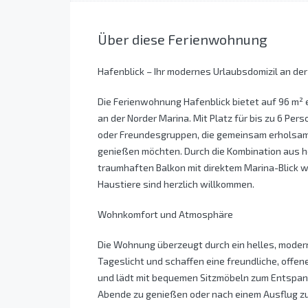
Über diese Ferienwohnung
Hafenblick – Ihr modernes Urlaubsdomizil an de
Die Ferienwohnung Hafenblick bietet auf 96 m²
an der Norder Marina. Mit Platz für bis zu 6 Pers
oder Freundesgruppen, die gemeinsam erholsa
genießen möchten. Durch die Kombination aus h
traumhaften Balkon mit direktem Marina-Blick w
Haustiere sind herzlich willkommen.
Wohnkomfort und Atmosphäre
Die Wohnung überzeugt durch ein helles, moder
Tageslicht und schaffen eine freundliche, offen
und lädt mit bequemen Sitzmöbeln zum Entspanne
Abende zu genießen oder nach einem Ausflug z