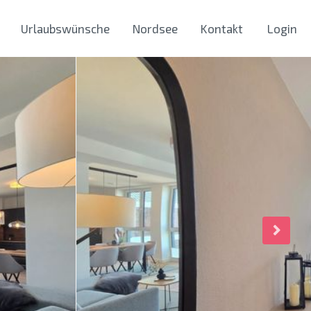
Urlaubswünsche
Nordsee
Kontakt
Login