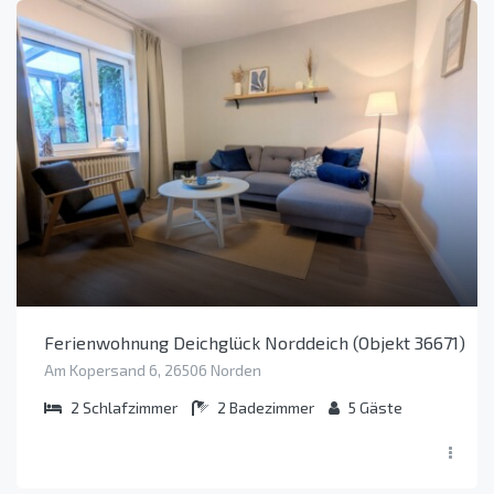
Ferienwohnung Deichglück Norddeich (Objekt 36671)
Am Kopersand 6, 26506 Norden
2
Schlafzimmer
2
Badezimmer
5
Gäste