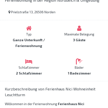
Ferienwohnung in der Region Norddeich & Umgebung
Prielstraße 13, 26506 Norden
Typ
Maximale Belegung
Ganze Unterkunft /
3 Gäste
Ferienwohnung
Schlafzimmer
Bäder
2 Schlafzimmer
1 Badezimmer
Kurzbeschreibung von Ferienhaus Nici Wohneinheit
Leuchtturm
Willkommen in der Ferienwohnung
Ferienhaus Nici