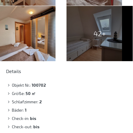
42+
Details
Objekt Nr.:
100702
Größe:
50
㎡
Schlafzimmer:
2
Bäder:
1
Check-in:
bis
Check-out:
bis