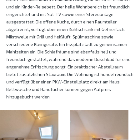
und ein Kinder-Reisebett. Der helle Wohnbereich ist freundlich
eingerichtet und mit Sat-TV sowie einer Stereoanlage
ausgestattet. Die offene Küche, durch einen Raumteiler
abgetrennt, verfügt über einen Kühlschrank mit Gefrierfach,
Mikrowelle mit Grill und Heißluft, Spülmaschine sowie
verschiedene Kleingeräte. Ein Essplatz lädt zu gemeinsamen
Mahlzeiten ein. Die Schlafräume sind ebenfalls hell und
freundlich gestaltet, während das moderne Duschbad für eine
angenehme Erfrischung sorgt. Ein praktischer Abstellraum
bietet zusätzlichen Stauraum. Die Wohnung ist hundefreundlich
und verfügt über einen PKW-Einstellplatz direkt am Haus.
Bettwäsche und Handtücher können gegen Aufpreis
hinzugebucht werden.