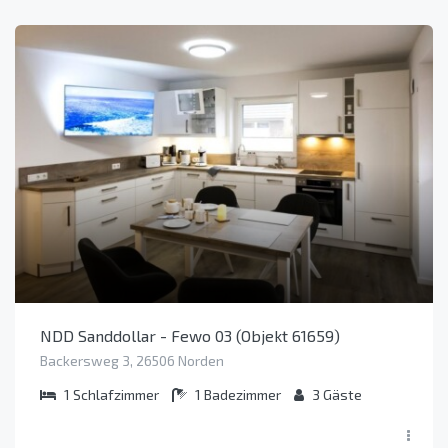
NDD Sanddollar - Fewo 03 (Objekt 61659)
Backersweg 3, 26506 Norden
1
Schlafzimmer
1
Badezimmer
3
Gäste