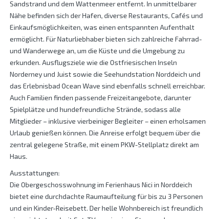
Sandstrand und dem Wattenmeer entfernt. In unmittelbarer
Nähe befinden sich der Hafen, diverse Restaurants, Cafés und
Einkaufsmöglichkeiten, was einen entspannten Aufenthalt
ermöglicht. Für Naturliebhaber bieten sich zahlreiche Fahrrad-
und Wanderwege an, um die Küste und die Umgebung zu
erkunden. Ausflugsziele wie die Ostfriesischen Inseln
Norderney und Juist sowie die Seehundstation Norddeich und
das Erlebnisbad Ocean Wave sind ebenfalls schnell erreichbar.
Auch Familien finden passende Freizeitangebote, darunter
Spielplätze und hundefreundliche Strände, sodass alle
Mitglieder – inklusive vierbeiniger Begleiter – einen erholsamen
Urlaub genießen können. Die Anreise erfolgt bequem über die
zentral gelegene Straße, mit einem PKW-Stellplatz direkt am
Haus.
Ausstattungen:
Die Obergeschosswohnung im Ferienhaus Nici in Norddeich
bietet eine durchdachte Raumaufteilung für bis zu 3 Personen
und ein Kinder-Reisebett. Der helle Wohnbereich ist freundlich