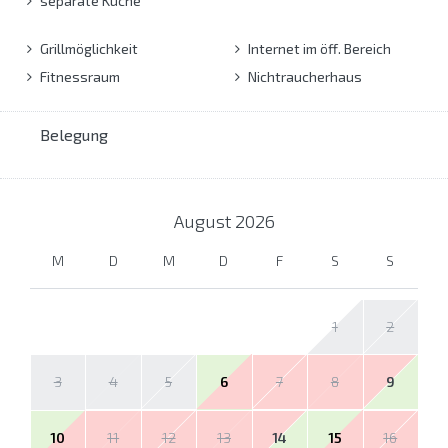
separate Küche
Grillmöglichkeit
Internet im öff. Bereich
Fitnessraum
Nichtraucherhaus
Belegung
August
2026
M
D
M
D
F
S
S
1
2
3
4
5
6
7
8
9
10
11
12
13
14
15
16