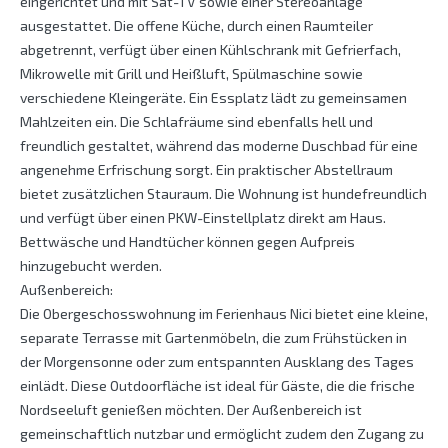
eingerichtet und mit Sat-TV sowie einer Stereoanlage
ausgestattet. Die offene Küche, durch einen Raumteiler
abgetrennt, verfügt über einen Kühlschrank mit Gefrierfach,
Mikrowelle mit Grill und Heißluft, Spülmaschine sowie
verschiedene Kleingeräte. Ein Essplatz lädt zu gemeinsamen
Mahlzeiten ein. Die Schlafräume sind ebenfalls hell und
freundlich gestaltet, während das moderne Duschbad für eine
angenehme Erfrischung sorgt. Ein praktischer Abstellraum
bietet zusätzlichen Stauraum. Die Wohnung ist hundefreundlich
und verfügt über einen PKW-Einstellplatz direkt am Haus.
Bettwäsche und Handtücher können gegen Aufpreis
hinzugebucht werden.
Außenbereich:
Die Obergeschosswohnung im Ferienhaus Nici bietet eine kleine,
separate Terrasse mit Gartenmöbeln, die zum Frühstücken in
der Morgensonne oder zum entspannten Ausklang des Tages
einlädt. Diese Outdoorfläche ist ideal für Gäste, die die frische
Nordseeluft genießen möchten. Der Außenbereich ist
gemeinschaftlich nutzbar und ermöglicht zudem den Zugang zu