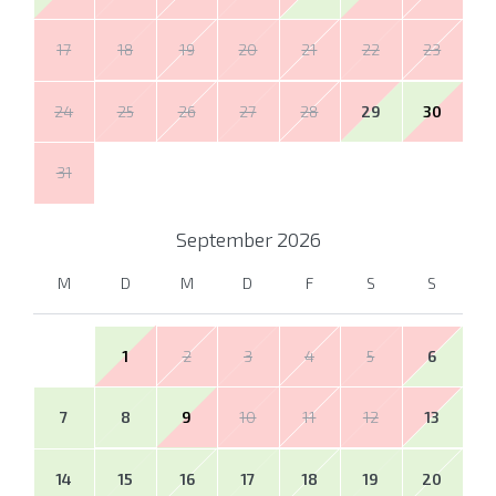
17
18
19
20
21
22
23
24
25
26
27
28
29
30
31
September
2026
M
D
M
D
F
S
S
1
2
3
4
5
6
7
8
9
10
11
12
13
14
15
16
17
18
19
20