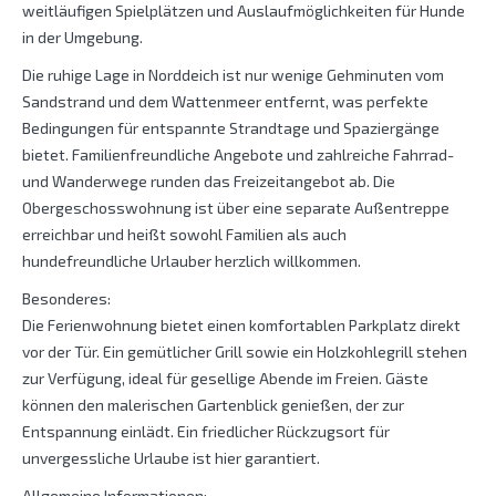
weitläufigen Spielplätzen und Auslaufmöglichkeiten für Hunde
in der Umgebung.
Die ruhige Lage in Norddeich ist nur wenige Gehminuten vom
Sandstrand und dem Wattenmeer entfernt, was perfekte
Bedingungen für entspannte Strandtage und Spaziergänge
bietet. Familienfreundliche Angebote und zahlreiche Fahrrad-
und Wanderwege runden das Freizeitangebot ab. Die
Obergeschosswohnung ist über eine separate Außentreppe
erreichbar und heißt sowohl Familien als auch
hundefreundliche Urlauber herzlich willkommen.
Besonderes:
Die Ferienwohnung bietet einen komfortablen Parkplatz direkt
vor der Tür. Ein gemütlicher Grill sowie ein Holzkohlegrill stehen
zur Verfügung, ideal für gesellige Abende im Freien. Gäste
können den malerischen Gartenblick genießen, der zur
Entspannung einlädt. Ein friedlicher Rückzugsort für
unvergessliche Urlaube ist hier garantiert.
Allgemeine Informationen: