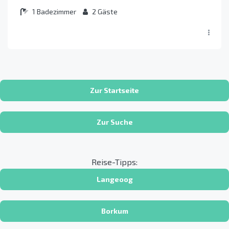
1
Badezimmer
2
Gäste
Zur Startseite
Zur Suche
Reise-Tipps:
Langeoog
Borkum