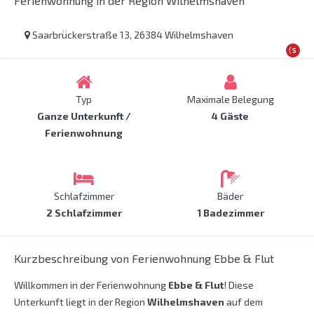
Ferienwohnung in der Region Wilhelmshaven
Saarbrückerstraße 13, 26384 Wilhelmshaven
Typ
Maximale Belegung
Ganze Unterkunft /
4 Gäste
Ferienwohnung
Schlafzimmer
Bäder
2 Schlafzimmer
1 Badezimmer
Kurzbeschreibung von Ferienwohnung Ebbe & Flut
Willkommen in der Ferienwohnung
Ebbe & Flut
! Diese
Unterkunft liegt in der Region
Wilhelmshaven
auf dem