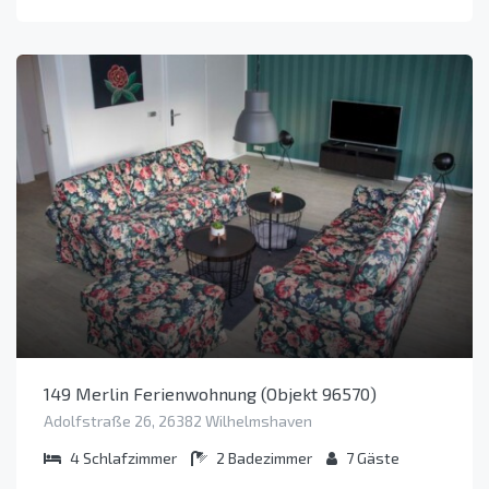
149 Merlin Ferienwohnung (Objekt 96570)
Adolfstraße 26, 26382 Wilhelmshaven
4
Schlafzimmer
2
Badezimmer
7
Gäste