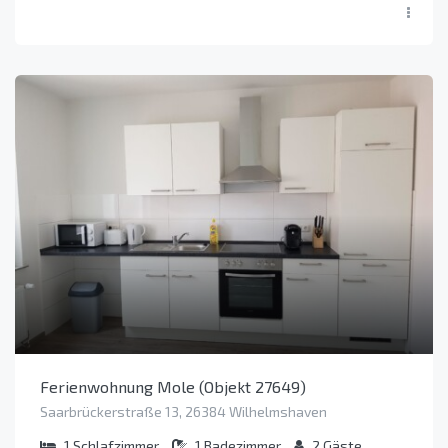
Ferienwohnung Mole (Objekt 27649)
Saarbrückerstraße 13, 26384 Wilhelmshaven
1
Schlafzimmer
1
Badezimmer
2
Gäste