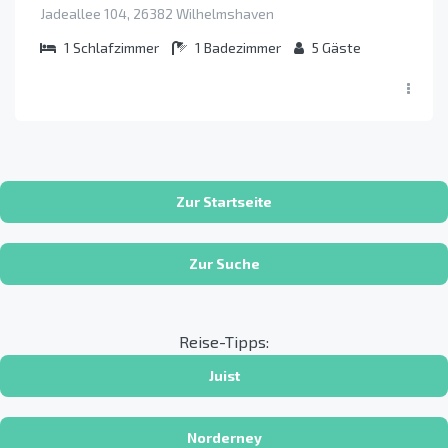
Jadeallee 104, 26382 Wilhelmshaven
1
Schlafzimmer
1
Badezimmer
5
Gäste
Zur Startseite
Zur Suche
Reise-Tipps:
Juist
Norderney