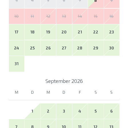
3
4
5
6
7
8
9
10
11
12
13
14
15
16
17
18
19
20
21
22
23
24
25
26
27
28
29
30
31
September
2026
M
D
M
D
F
S
S
1
2
3
4
5
6
7
8
9
10
11
12
13