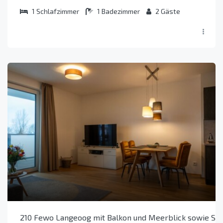
1
Schlafzimmer
1
Badezimmer
2
Gäste
210 Fewo Langeoog mit Balkon und Meerblick sowie See