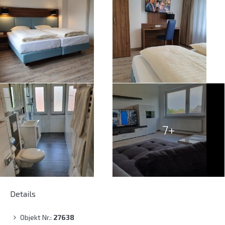
7+
Details
Objekt Nr.:
27638