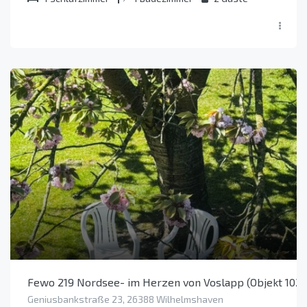
Fewo 219 Nordsee- im Herzen von Voslapp (Objekt 102
Geniusbankstraße 23, 26388 Wilhelmshaven