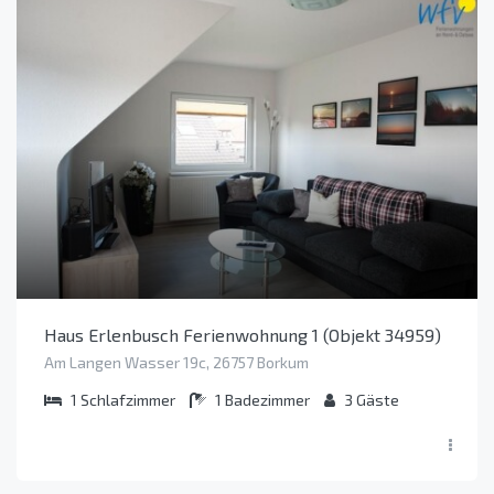
Haus Erlenbusch Ferienwohnung 1 (Objekt 34959)
Am Langen Wasser 19c, 26757 Borkum
1
Schlafzimmer
1
Badezimmer
3
Gäste