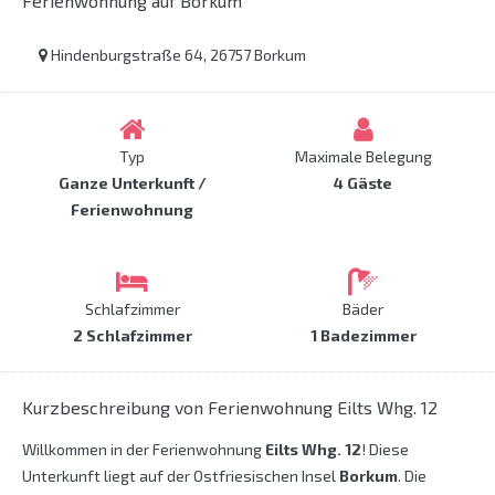
Ferienwohnung auf Borkum
Hindenburgstraße 64, 26757 Borkum
Typ
Maximale Belegung
Ganze Unterkunft /
4 Gäste
Ferienwohnung
Schlafzimmer
Bäder
2 Schlafzimmer
1 Badezimmer
Kurzbeschreibung von Ferienwohnung Eilts Whg. 12
Willkommen in der Ferienwohnung
Eilts Whg. 12
! Diese
Unterkunft liegt auf der Ostfriesischen Insel
Borkum
. Die