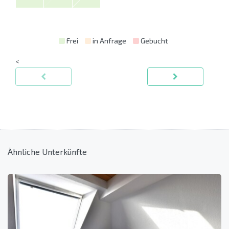
Frei
in Anfrage
Gebucht
<
Ähnliche Unterkünfte