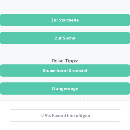
Zur Startseite
Zur Suche
Reise-Tipps:
Krummhörn/Greetsiel
Wangerooge
Als Favorit hinzufügen