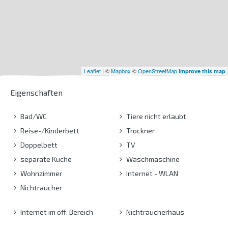
Leaflet
| ©
Mapbox
©
OpenStreetMap
Improve this map
Eigenschaften
Bad/WC
Tiere nicht erlaubt
Reise-/Kinderbett
Trockner
Doppelbett
TV
separate Küche
Waschmaschine
Wohnzimmer
Internet - WLAN
Nichtraucher
Internet im öff. Bereich
Nichtraucherhaus