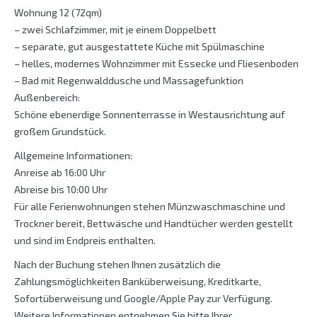
Wohnung 12 (72qm)
– zwei Schlafzimmer, mit je einem Doppelbett
– separate, gut ausgestattete Küche mit Spülmaschine
– helles, modernes Wohnzimmer mit Essecke und Fliesenboden
– Bad mit Regenwalddusche und Massagefunktion
Außenbereich:
Schöne ebenerdige Sonnenterrasse in Westausrichtung auf
großem Grundstück.
Allgemeine Informationen:
Anreise ab 16:00 Uhr
Abreise bis 10:00 Uhr
Für alle Ferienwohnungen stehen Münzwaschmaschine und
Trockner bereit, Bettwäsche und Handtücher werden gestellt
und sind im Endpreis enthalten.
Nach der Buchung stehen Ihnen zusätzlich die
Zahlungsmöglichkeiten Banküberweisung, Kreditkarte,
Sofortüberweisung und Google/Apple Pay zur Verfügung.
Weitere Informationen entnehmen Sie bitte Ihrer