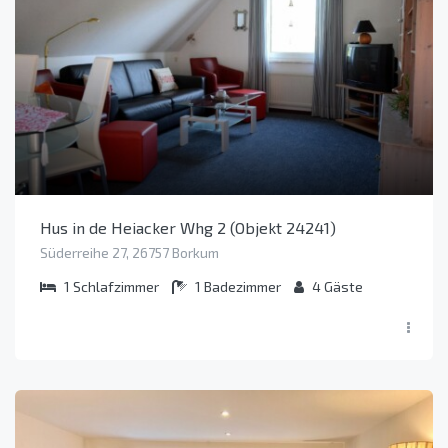
Hus in de Heiacker Whg 2 (Objekt 24241)
Süderreihe 27, 26757 Borkum
1
Schlafzimmer
1
Badezimmer
4
Gäste