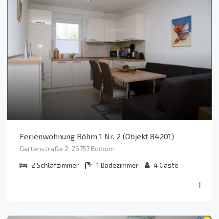
Ferienwohnung Böhm 1 Nr. 2 (Objekt 84201)
Gartenstraße 2, 26757 Borkum
2
Schlafzimmer
1
Badezimmer
4
Gäste