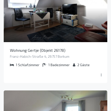
Wohnung Gertje (Objekt 26178)
Franz-Habich-Straße 4, 26757 Borkum
1
Schlafzimmer
1
Badezimmer
2
Gäste