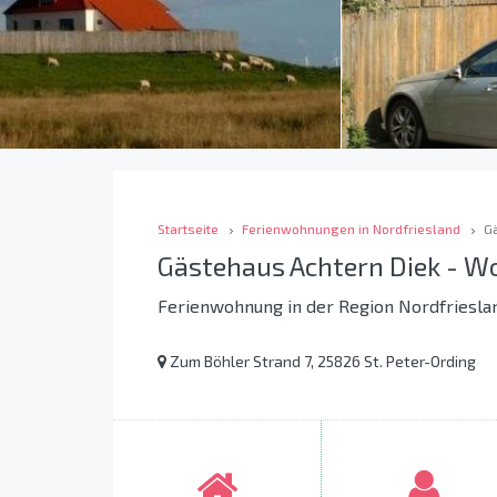
Startseite
Ferienwohnungen in Nordfriesland
G
Gästehaus Achtern Diek - 
Ferienwohnung in der Region Nordfriesla
Zum Böhler Strand 7, 25826 St. Peter-Ording