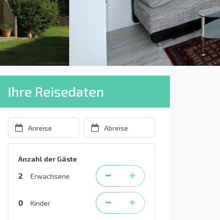
Ihre Reisedaten
Anzahl der Gäste
2
Erwachsene
0
Kinder