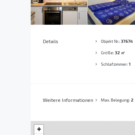
Details
Objekt Nr.:
37674
Größe:
32
㎡
Schlafzimmer:
1
Weitere Informationen
Max. Belegung:
2
+