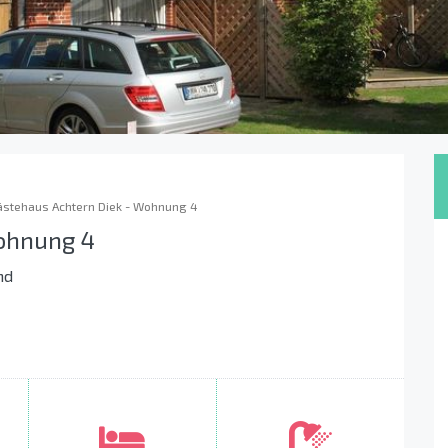
ästehaus Achtern Diek - Wohnung 4
Wohnung 4
nd