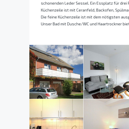
schonenden Leder Sessel. Ein Essplatz für drei 
Küchenzeile ist mit Ceranfeld, Backofen, Spülm
Die feine Küchenzeile ist mit dem nötigsten ausg
Unser Bad mit Dusche/WC und Haartrockner biete