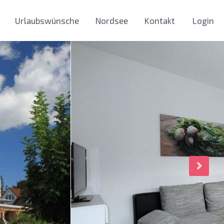
Urlaubswünsche
Nordsee
Kontakt
Login