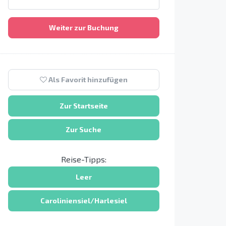
Weiter zur Buchung
Als Favorit hinzufügen
Zur Startseite
Zur Suche
Reise-Tipps:
Leer
Caroliniensiel/Harlesiel