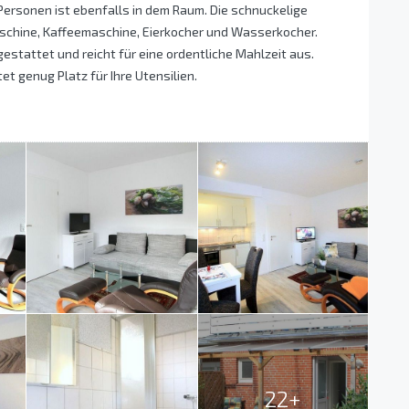
Personen ist ebenfalls in dem Raum. Die schnuckelige
aschine, Kaffeemaschine, Eierkocher und Wasserkocher.
estattet und reicht für eine ordentliche Mahlzeit aus.
t genug Platz für Ihre Utensilien.
22+