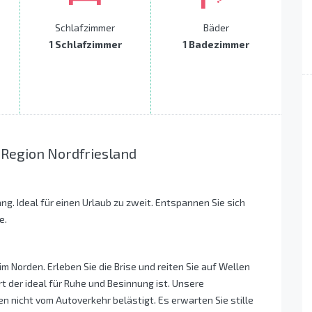
Schlafzimmer
Bäder
1 Schlafzimmer
1 Badezimmer
 Region Nordfriesland
. Ideal für einen Urlaub zu zweit. Entspannen Sie sich
e.
im Norden. Erleben Sie die Brise und reiten Sie auf Wellen
rt der ideal für Ruhe und Besinnung ist. Unsere
en nicht vom Autoverkehr belästigt. Es erwarten Sie stille