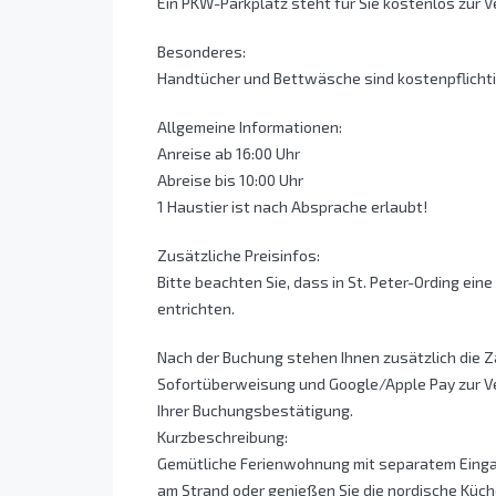
Ein PKW-Parkplatz steht für Sie kostenlos zur 
Besonderes:
Handtücher und Bettwäsche sind kostenpflicht
Allgemeine Informationen:
Anreise ab 16:00 Uhr
Abreise bis 10:00 Uhr
1 Haustier ist nach Absprache erlaubt!
Zusätzliche Preisinfos:
Bitte beachten Sie, dass in St. Peter-Ording eine
entrichten.
Nach der Buchung stehen Ihnen zusätzlich die 
Sofortüberweisung und Google/Apple Pay zur Ve
Ihrer Buchungsbestätigung.
Kurzbeschreibung:
Gemütliche Ferienwohnung mit separatem Eingang
am Strand oder genießen Sie die nordische Küch