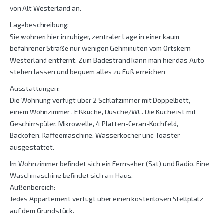
von Alt Westerland an.
Lagebeschreibung:
Sie wohnen hier in ruhiger, zentraler Lage in einer kaum
befahrener Straße nur wenigen Gehminuten vom Ortskern
Westerland entfernt. Zum Badestrand kann man hier das Auto
stehen lassen und bequem alles zu Fuß erreichen
Ausstattungen:
Die Wohnung verfügt über 2 Schlafzimmer mit Doppelbett,
einem Wohnzimmer , Eßküche, Dusche/WC. Die Küche ist mit
Geschirrspüler, Mikrowelle, 4 Platten-Ceran-Kochfeld,
Backofen, Kaffeemaschine, Wasserkocher und Toaster
ausgestattet.
Im Wohnzimmer befindet sich ein Fernseher (Sat) und Radio. Eine
Waschmaschine befindet sich am Haus.
Außenbereich:
Jedes Appartement verfügt über einen kostenlosen Stellplatz
auf dem Grundstück.