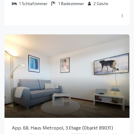
1
Schlafzimmer
1
Badezimmer
2
Gäste
App. 68, Haus Metropol, 3.Etage (Objekt 89031)