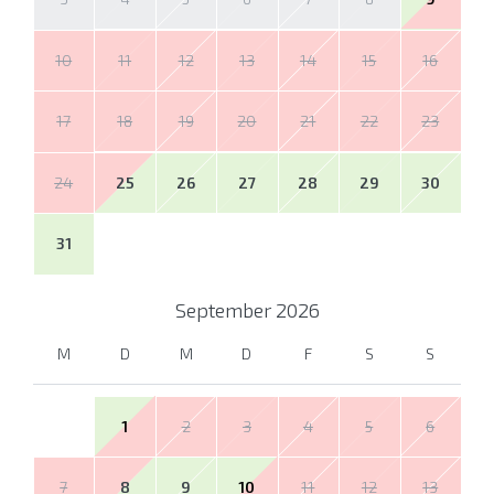
10
11
12
13
14
15
16
17
18
19
20
21
22
23
24
25
26
27
28
29
30
31
September
2026
M
D
M
D
F
S
S
1
2
3
4
5
6
7
8
9
10
11
12
13