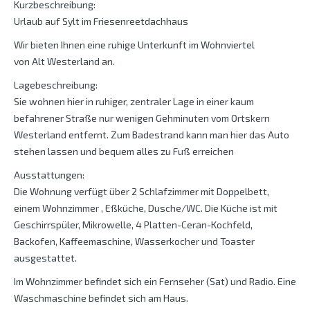
Kurzbeschreibung:
Urlaub auf Sylt im Friesenreetdachhaus
Wir bieten Ihnen eine ruhige Unterkunft im Wohnviertel
von Alt Westerland an.
Lagebeschreibung:
Sie wohnen hier in ruhiger, zentraler Lage in einer kaum
befahrener Straße nur wenigen Gehminuten vom Ortskern
Westerland entfernt. Zum Badestrand kann man hier das Auto
stehen lassen und bequem alles zu Fuß erreichen
Ausstattungen:
Die Wohnung verfügt über 2 Schlafzimmer mit Doppelbett,
einem Wohnzimmer , Eßküche, Dusche/WC. Die Küche ist mit
Geschirrspüler, Mikrowelle, 4 Platten-Ceran-Kochfeld,
Backofen, Kaffeemaschine, Wasserkocher und Toaster
ausgestattet.
Im Wohnzimmer befindet sich ein Fernseher (Sat) und Radio. Eine
Waschmaschine befindet sich am Haus.