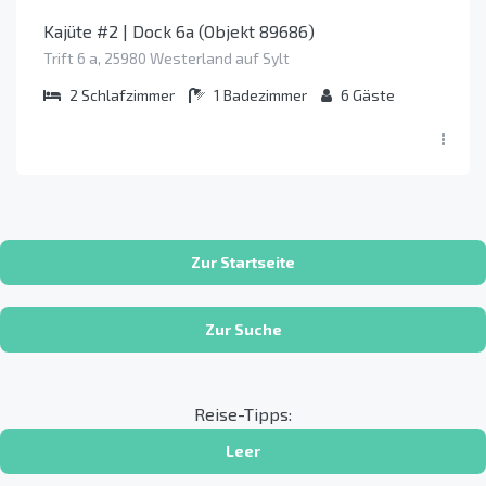
Kajüte #2 | Dock 6a (Objekt 89686)
Trift 6 a, 25980 Westerland auf Sylt
2
Schlafzimmer
1
Badezimmer
6
Gäste
Zur Startseite
Zur Suche
Reise-Tipps:
Leer