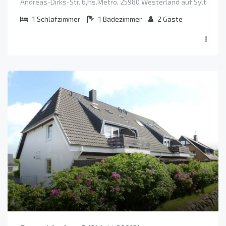
Andreas-Dirks-Str. 6,Hs.Metro, 25980 Westerland auf Sylt
1
Schlafzimmer
1
Badezimmer
2
Gäste