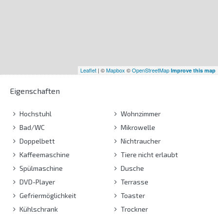
Leaflet
| ©
Mapbox
©
OpenStreetMap
Improve this map
Eigenschaften
Hochstuhl
Wohnzimmer
Bad/WC
Mikrowelle
Doppelbett
Nichtraucher
Kaffeemaschine
Tiere nicht erlaubt
Spülmaschine
Dusche
DVD-Player
Terrasse
Gefriermöglichkeit
Toaster
Kühlschrank
Trockner