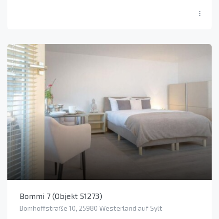
Bommi 7 (Objekt 51273)
Bomhoffstraße 10, 25980 Westerland auf Sylt