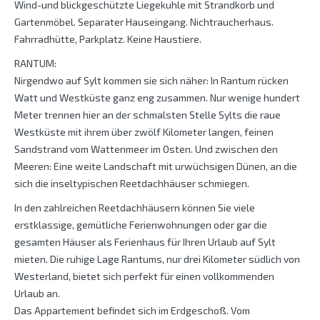
Wind-und blickgeschützte Liegekuhle mit Strandkorb und
Gartenmöbel. Separater Hauseingang. Nichtraucherhaus.
Fahrradhütte, Parkplatz. Keine Haustiere.
RANTUM:
Nirgendwo auf Sylt kommen sie sich näher: In Rantum rücken
Watt und Westküste ganz eng zusammen. Nur wenige hundert
Meter trennen hier an der schmalsten Stelle Sylts die raue
Westküste mit ihrem über zwölf Kilometer langen, feinen
Sandstrand vom Wattenmeer im Osten. Und zwischen den
Meeren: Eine weite Landschaft mit urwüchsigen Dünen, an die
sich die inseltypischen Reetdachhäuser schmiegen.
In den zahlreichen Reetdachhäusern können Sie viele
erstklassige, gemütliche Ferienwohnungen oder gar die
gesamten Häuser als Ferienhaus für Ihren Urlaub auf Sylt
mieten. Die ruhige Lage Rantums, nur drei Kilometer südlich von
Westerland, bietet sich perfekt für einen vollkommenden
Urlaub an.
Das Appartement befindet sich im Erdgeschoß. Vom