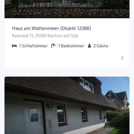
Haus am Wattenmeer (Objekt 12388)
Raanwai 13, 25980 Rantum auf Sylt
1
Schlafzimmer
1
Badezimmer
2
Gäste