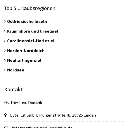
Top 5 Urlaubsregionen
Ostfriesische Inseln
Krummhörn und Greetsiel
Carolinensiel-Harlesiel
Norden-Norddeich
Neuharlingersiel
Nordsee
Kontakt
Ostfriesland Domizile
ByteFlut GmbH, Mühlenstraße 18, 26725 Emden
info@ostfriesland-domizile.de