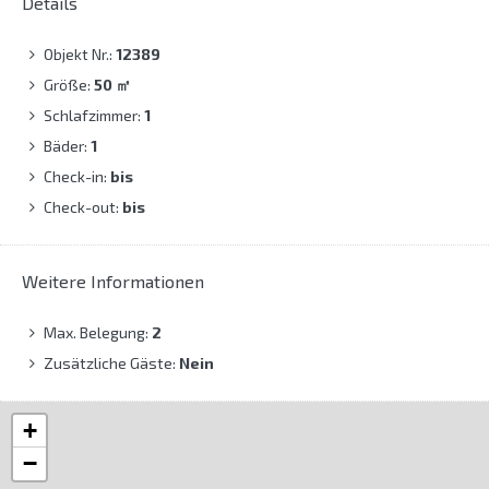
Details
Objekt Nr.:
12389
Größe:
50
㎡
Schlafzimmer:
1
Bäder:
1
Check-in:
bis
Check-out:
bis
Weitere Informationen
Max. Belegung:
2
Zusätzliche Gäste:
Nein
+
−