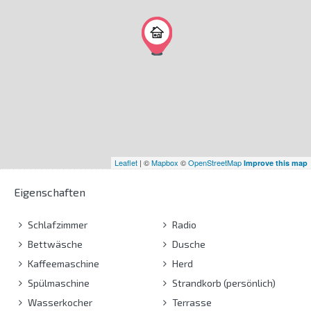
Leaflet
| ©
Mapbox
©
OpenStreetMap
Improve this map
Eigenschaften
Schlafzimmer
Radio
Bettwäsche
Dusche
Kaffeemaschine
Herd
Spülmaschine
Strandkorb (persönlich)
Wasserkocher
Terrasse