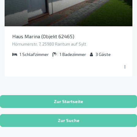
Haus Marina (Objekt 62465)
Hörnumerstr. 7, 25980 Rantum auf Sylt
1
Schlafzimmer
1
Badezimmer
3
Gäste
Zur Startseite
Zur Suche