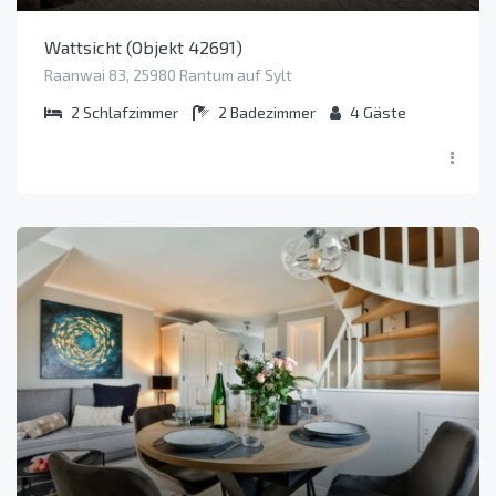
Wattsicht (Objekt 42691)
Raanwai 83, 25980 Rantum auf Sylt
2
Schlafzimmer
2
Badezimmer
4
Gäste