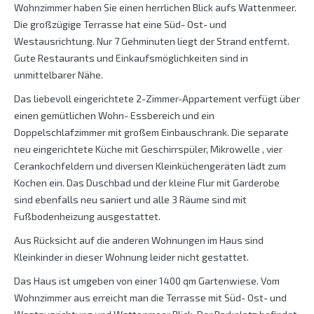
Wohnzimmer haben Sie einen herrlichen Blick aufs Wattenmeer.
Die großzügige Terrasse hat eine Süd- Ost- und
Westausrichtung. Nur 7 Gehminuten liegt der Strand entfernt.
Gute Restaurants und Einkaufsmöglichkeiten sind in
unmittelbarer Nähe.
Das liebevoll eingerichtete 2-Zimmer-Appartement verfügt über
einen gemütlichen Wohn- Essbereich und ein
Doppelschlafzimmer mit großem Einbauschrank. Die separate
neu eingerichtete Küche mit Geschirrspüler, Mikrowelle , vier
Cerankochfeldern und diversen Kleinküchengeräten lädt zum
Kochen ein. Das Duschbad und der kleine Flur mit Garderobe
sind ebenfalls neu saniert und alle 3 Räume sind mit
Fußbodenheizung ausgestattet.
Aus Rücksicht auf die anderen Wohnungen im Haus sind
Kleinkinder in dieser Wohnung leider nicht gestattet.
Das Haus ist umgeben von einer 1400 qm Gartenwiese. Vom
Wohnzimmer aus erreicht man die Terrasse mit Süd- Ost- und