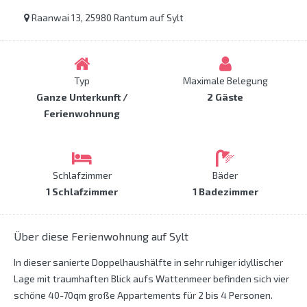
Raanwai 13, 25980 Rantum auf Sylt
Typ
Maximale Belegung
Ganze Unterkunft /
2 Gäste
Ferienwohnung
Schlafzimmer
Bäder
1 Schlafzimmer
1 Badezimmer
Über diese Ferienwohnung auf Sylt
In dieser sanierte Doppelhaushälfte in sehr ruhiger idyllischer
Lage mit traumhaften Blick aufs Wattenmeer befinden sich vier
schöne 40-70qm große Appartements für 2 bis 4 Personen.