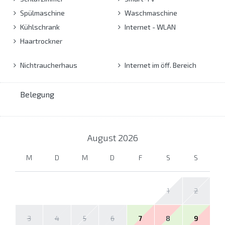
Spülmaschine
Waschmaschine
Kühlschrank
Internet - WLAN
Haartrockner
Nichtraucherhaus
Internet im öff. Bereich
Belegung
August
2026
M
D
M
D
F
S
S
1
2
3
4
5
6
7
8
9