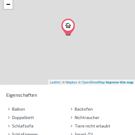
−
Leaflet
| ©
Mapbox
©
OpenStreetMap
Improve this map
Eigenschaften
Balkon
Backofen
Doppelbett
Nichtraucher
Schlafsofa
Tiere nicht erlaubt
Schlafzimmer
Smart-TV