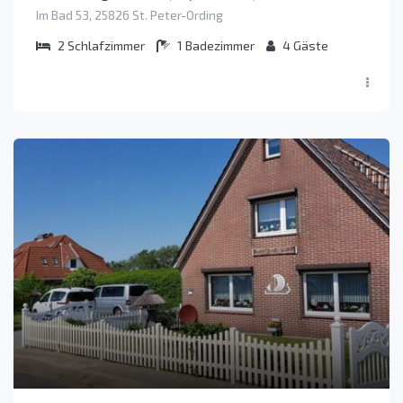
Im Bad 53, 25826 St. Peter-Ording
2
Schlafzimmer
1
Badezimmer
4
Gäste