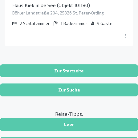
Haus Kiek in de See (Objekt 101180)
Böhler Landstraße 204, 25826 St. Peter-Ording
2
Schlafzimmer
1
Badezimmer
4
Gäste
Zur Startseite
Zur Suche
Reise-Tipps:
Leer