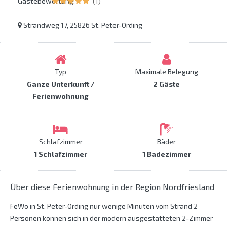
Gästebewertung:
(1)
Strandweg 17, 25826 St. Peter-Ording
Typ
Maximale Belegung
Ganze Unterkunft /
2 Gäste
Ferienwohnung
Schlafzimmer
Bäder
1 Schlafzimmer
1 Badezimmer
Über diese Ferienwohnung in der Region Nordfriesland
FeWo in St. Peter-Ording nur wenige Minuten vom Strand 2
Personen können sich in der modern ausgestatteten 2-Zimmer