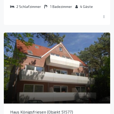
2
Schlafzimmer
1
Badezimmer
4
Gäste
Haus Königsfriesen (Objekt 51577)