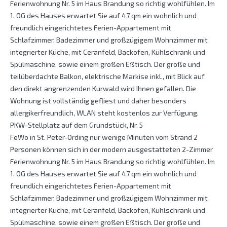
Ferienwohnung Nr. 5 im Haus Brandung so richtig wohlfühlen. Im
1. OG des Hauses erwartet Sie auf 47 qm ein wohnlich und
freundlich eingerichtetes Ferien-Appartement mit
Schlafzimmer, Badezimmer und großzügigem Wohnzimmer mit
integrierter Küche, mit Ceranfeld, Backofen, Kühlschrank und
Spülmaschine, sowie einem großen Eßtisch. Der große und
teilüberdachte Balkon, elektrische Markise inkl., mit Blick auf
den direkt angrenzenden Kurwald wird Ihnen gefallen. Die
Wohnung ist vollständig gefliest und daher besonders
allergikerfreundlich, WLAN steht kostenlos zur Verfügung.
PKW-Stellplatz auf dem Grundstück, Nr. 5
FeWo in St. Peter-Ording nur wenige Minuten vom Strand 2
Personen können sich in der modern ausgestatteten 2-Zimmer
Ferienwohnung Nr. 5 im Haus Brandung so richtig wohlfühlen. Im
1. OG des Hauses erwartet Sie auf 47 qm ein wohnlich und
freundlich eingerichtetes Ferien-Appartement mit
Schlafzimmer, Badezimmer und großzügigem Wohnzimmer mit
integrierter Küche, mit Ceranfeld, Backofen, Kühlschrank und
Spülmaschine, sowie einem großen Eßtisch. Der große und