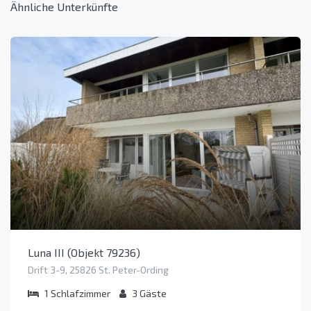
Ähnliche Unterkünfte
Luna III (Objekt 79236)
Drift 3-9, 25826 St. Peter-Ording
1
Schlafzimmer
3
Gäste