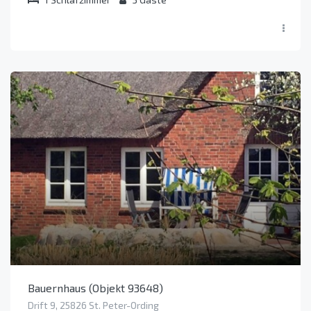
Bauernhaus (Objekt 93648)
Drift 9, 25826 St. Peter-Ording