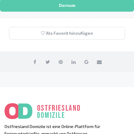
Dornum
Als Favorit hinzufügen
Ostfriesland Domizile ist eine Online-Plattform für
Ferienunterkünfte, gemacht von Ostfriesen.