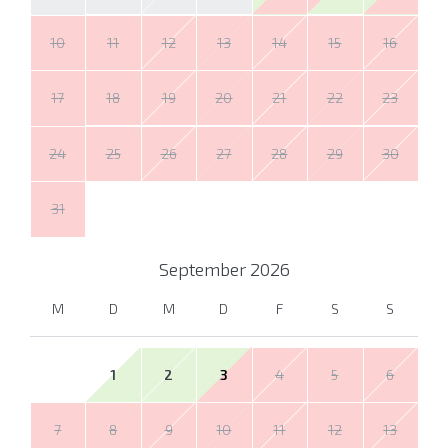
10
11
12
13
14
15
16
17
18
19
20
21
22
23
24
25
26
27
28
29
30
31
September
2026
M
D
M
D
F
S
S
1
2
3
4
5
6
7
8
9
10
11
12
13