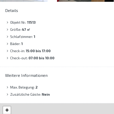
Details
Objekt Nr.:
11513
Größe:
47
㎡
Schlafzimmer:
1
Bäder:
1
Check-in:
15:00 bis 17:00
Check-out:
07:00 bis 10:00
Weitere Informationen
Max. Belegung:
2
Zusätzliche Gäste:
Nein
+