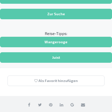
Zur Suche
Reise-Tipps:
Wangerooge
Juist
Als Favorit hinzufügen