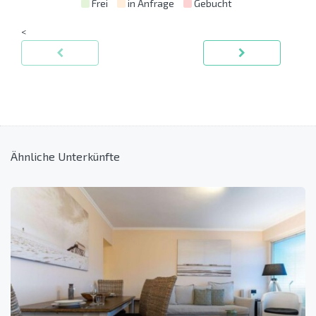
Frei
in Anfrage
Gebucht
<
Ähnliche Unterkünfte