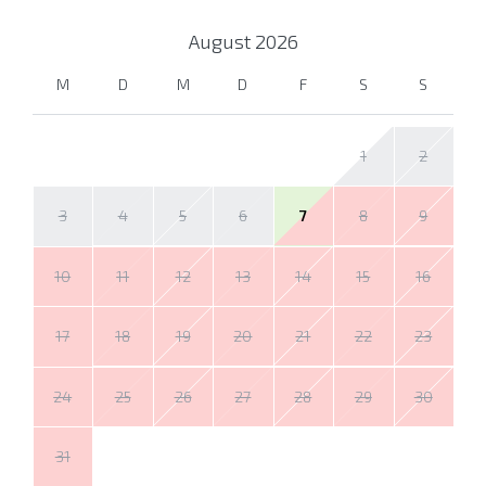
August
2026
M
D
M
D
F
S
S
1
2
3
4
5
6
7
8
9
10
11
12
13
14
15
16
17
18
19
20
21
22
23
24
25
26
27
28
29
30
31