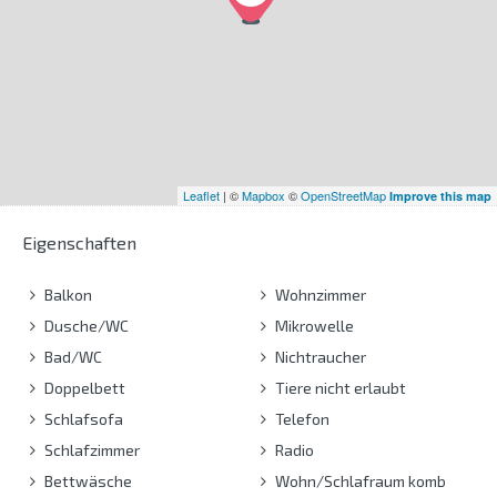
Leaflet
| ©
Mapbox
©
OpenStreetMap
Improve this map
Eigenschaften
Balkon
Wohnzimmer
Dusche/WC
Mikrowelle
Bad/WC
Nichtraucher
Doppelbett
Tiere nicht erlaubt
Schlafsofa
Telefon
Schlafzimmer
Radio
Bettwäsche
Wohn/Schlafraum komb