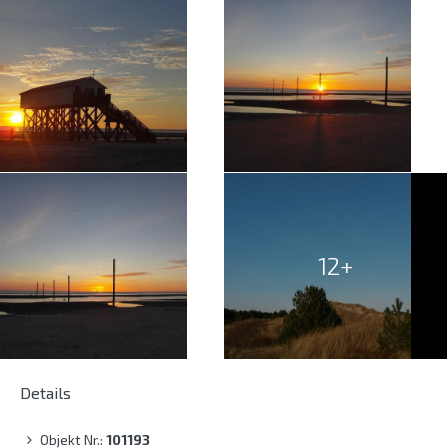
12+
Details
Objekt Nr.:
101193