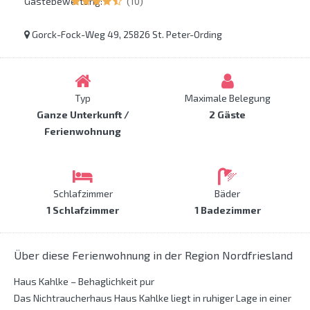
Gästebewertung:
(10)
Gorck-Fock-Weg 49, 25826 St. Peter-Ording
Typ
Maximale Belegung
Ganze Unterkunft /
2 Gäste
Ferienwohnung
Schlafzimmer
Bäder
1 Schlafzimmer
1 Badezimmer
Über diese Ferienwohnung in der Region Nordfriesland
Haus Kahlke – Behaglichkeit pur
Das Nichtraucherhaus Haus Kahlke liegt in ruhiger Lage in einer