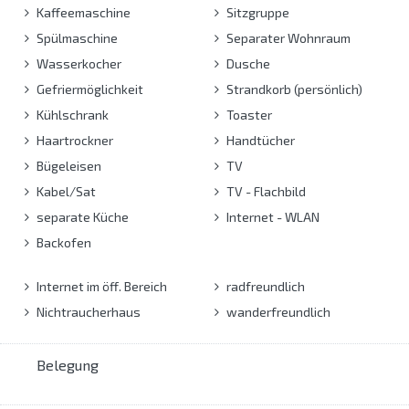
Kaffeemaschine
Sitzgruppe
Spülmaschine
Separater Wohnraum
Wasserkocher
Dusche
Gefriermöglichkeit
Strandkorb (persönlich)
Kühlschrank
Toaster
Haartrockner
Handtücher
Bügeleisen
TV
Kabel/Sat
TV - Flachbild
separate Küche
Internet - WLAN
Backofen
Internet im öff. Bereich
radfreundlich
Nichtraucherhaus
wanderfreundlich
Belegung