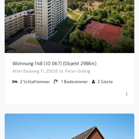
Wohnung 148 (ID 067) (Objekt 29864)
Alter Badweg 11, 25826 St. Peter-Ording
2
Schlafzimmer
1
Badezimmer
2
Gäste