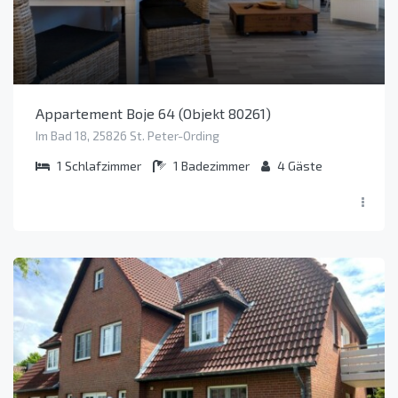
Appartement Boje 64 (Objekt 80261)
Im Bad 18, 25826 St. Peter-Ording
1
Schlafzimmer
1
Badezimmer
4
Gäste