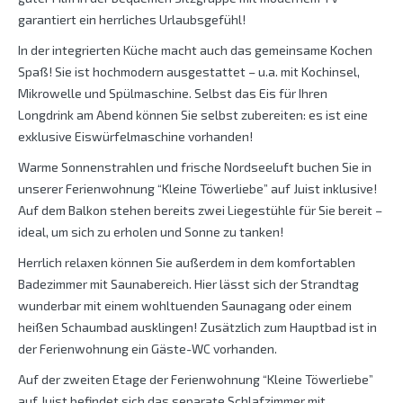
garantiert ein herrliches Urlaubsgefühl!
In der integrierten Küche macht auch das gemeinsame Kochen
Spaß! Sie ist hochmodern ausgestattet – u.a. mit Kochinsel,
Mikrowelle und Spülmaschine. Selbst das Eis für Ihren
Longdrink am Abend können Sie selbst zubereiten: es ist eine
exklusive Eiswürfelmaschine vorhanden!
Warme Sonnenstrahlen und frische Nordseeluft buchen Sie in
unserer Ferienwohnung “Kleine Töwerliebe” auf Juist inklusive!
Auf dem Balkon stehen bereits zwei Liegestühle für Sie bereit –
ideal, um sich zu erholen und Sonne zu tanken!
Herrlich relaxen können Sie außerdem in dem komfortablen
Badezimmer mit Saunabereich. Hier lässt sich der Strandtag
wunderbar mit einem wohltuenden Saunagang oder einem
heißen Schaumbad ausklingen! Zusätzlich zum Hauptbad ist in
der Ferienwohnung ein Gäste-WC vorhanden.
Auf der zweiten Etage der Ferienwohnung “Kleine Töwerliebe”
auf Juist befindet sich das separate Schlafzimmer mit