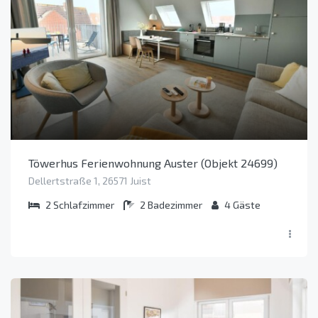
Töwerhus Ferienwohnung Auster (Objekt 24699)
Dellertstraße 1, 26571 Juist
2
Schlafzimmer
2
Badezimmer
4
Gäste