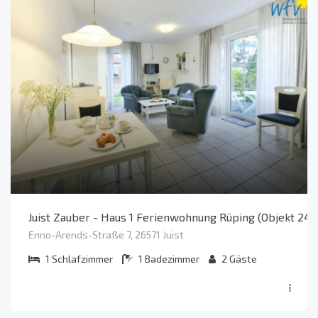
Juist Zauber - Haus 1 Ferienwohnung Rüping (Objekt 244
Enno-Arends-Straße 7, 26571 Juist
1
Schlafzimmer
1
Badezimmer
2
Gäste