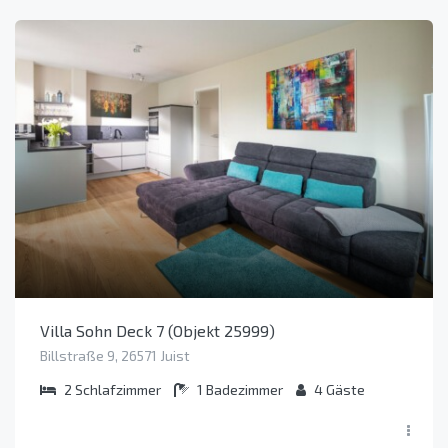
Villa Sohn Deck 7 (Objekt 25999)
Billstraße 9, 26571 Juist
2
Schlafzimmer
1
Badezimmer
4
Gäste