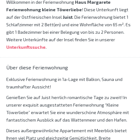
Willkommen in der Ferienwohnung
Haus Margarete
Ferienwohnung kleine Töwerliebe
! Diese Unterkunft liegt
auf der Ostfriesischen Insel
Juist
. Die Ferienwohnung bietet 1
Schlafzimmer mit 2 Bett(en) und eine Wohnfläche von 65 m². Es
gibt 1 Badezimmer bei einer Belegung von bis zu 2 Personen.
Weitere Unterkünfte auf der Insel finden Sie in unserer
Unterkunftssuche
.
Über diese Ferienwohnung
Exklusive Ferienwohnung in 1a-Lage mit Balkon, Sauna und
traumhafter Aussicht!
Genießen Sie auf Juist herrlich romantische Tage zu zweit! In
unserer exquisit ausgestatteten Ferienwohnung “Kleine
Töwerliebe” erwartet Sie eine wunderschöne Atmosphäre mit
fantastischem Ausblick auf das Wattenmeer und den Hafen.
Dieses außergewöhnliche Appartement mit Meerblick bietet
Ihnen viel Platz und gleichzeitig Gemütlichkeit. Breite