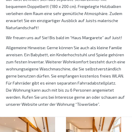
bequemem Doppelbett (180 x 200 cm). Freigelegte Holzbalken
verleihen dem Raum eine sehr gemütliche Atmosphäre. Zudem
erwartet Sie ein einzigartiger Ausblick auf Juists malerische
Naturlandschaft!
Wir freuen uns auf Sie! Bis bald im “Haus Margarete” auf Juist!
Allgemeine Hinweise: Gerne können Sie auch als kleine Familie
anreisen. Ein Babybett, ein Kinderhochstuhl und Spiele gehören
zum festen Inventar. Weiterer Wohnkomfort besteht durch eine
wohnungseigene Waschmaschine, die Sie selbstverständlich
gerne benutzen dürfen. Sie empfangen kostenlos freies WLAN.
Für Fahrräder gibt es einen separaten Fahrradabstellplatz.
Die Wohnung kann auch mit bis zu 6 Personen angemietet
werden. Rufen Sie uns bei Interesse gerne an oder schauen auf
unserer Website unter der Wohnung “Töwerliebe”.