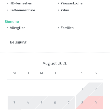
HD-fernsehen
Wasserkocher
Kaffeemaschine
Wlan
Eignung
Allergiker
Familien
Belegung
August
2026
M
D
M
D
F
S
S
1
2
3
4
5
6
7
8
9