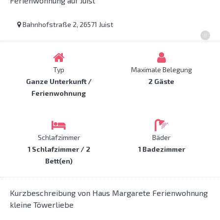
Ferienwohnung auf Juist
Bahnhofstraße 2, 26571 Juist
Typ
Maximale Belegung
Ganze Unterkunft /
2 Gäste
Ferienwohnung
Schlafzimmer
Bäder
1 Schlafzimmer / 2
1 Badezimmer
Bett(en)
Kurzbeschreibung von Haus Margarete Ferienwohnung
kleine Töwerliebe