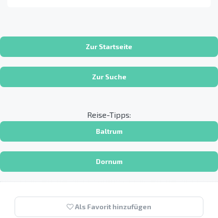
Zur Startseite
Zur Suche
Reise-Tipps:
Baltrum
Dornum
Als Favorit hinzufügen