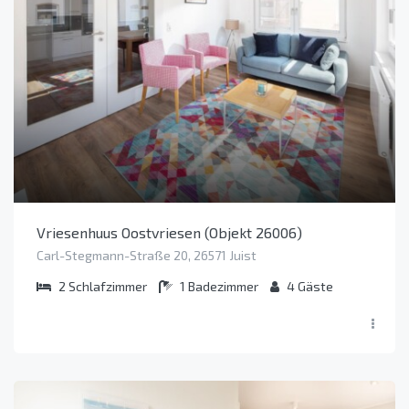
Vriesenhuus Oostvriesen (Objekt 26006)
Carl-Stegmann-Straße 20, 26571 Juist
2
Schlafzimmer
1
Badezimmer
4
Gäste