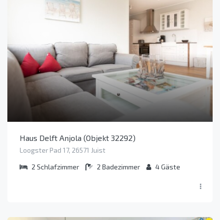
Haus Delft Anjola (Objekt 32292)
Loogster Pad 17, 26571 Juist
2
Schlafzimmer
2
Badezimmer
4
Gäste