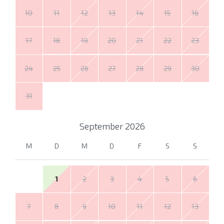
10
11
12
13
14
15
16
17
18
19
20
21
22
23
24
25
26
27
28
29
30
31
September
2026
M
D
M
D
F
S
S
1
2
3
4
5
6
7
8
9
10
11
12
13