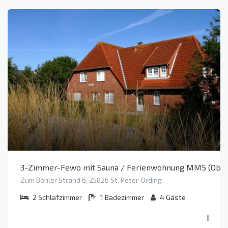
3-Zimmer-Fewo mit Sauna / Ferienwohnung MM5 (Objek
Zum Böhler Strand 6, 25826 St. Peter-Ording
2
Schlafzimmer
1
Badezimmer
4
Gäste