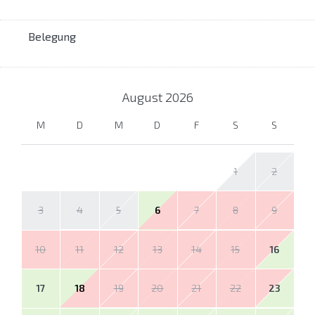
Belegung
August
2026
M
D
M
D
F
S
S
1
2
3
4
5
6
7
8
9
10
11
12
13
14
15
16
17
18
19
20
21
22
23