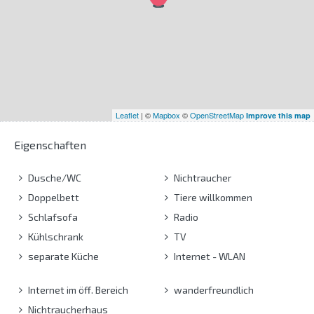
Leaflet
| ©
Mapbox
©
OpenStreetMap
Improve this map
Eigenschaften
Dusche/WC
Nichtraucher
Doppelbett
Tiere willkommen
Schlafsofa
Radio
Kühlschrank
TV
separate Küche
Internet - WLAN
Internet im öff. Bereich
wanderfreundlich
Nichtraucherhaus