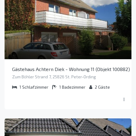
Gästehaus Achtern Diek - Wohnung 11 (Objekt 100882)
Zum Böhler Strand 7, 25826 St. Peter-Ording
1
Schlafzimmer
1
Badezimmer
2
Gäste