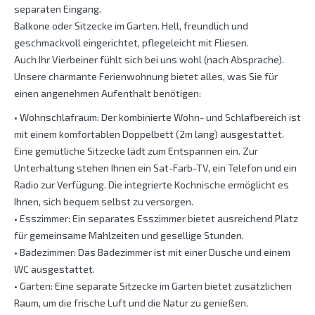
separaten Eingang.
Balkone oder Sitzecke im Garten. Hell, freundlich und
geschmackvoll eingerichtet, pflegeleicht mit Fliesen.
Auch Ihr Vierbeiner fühlt sich bei uns wohl (nach Absprache).
Unsere charmante Ferienwohnung bietet alles, was Sie für
einen angenehmen Aufenthalt benötigen:
• Wohnschlafraum: Der kombinierte Wohn- und Schlafbereich ist
mit einem komfortablen Doppelbett (2m lang) ausgestattet.
Eine gemütliche Sitzecke lädt zum Entspannen ein. Zur
Unterhaltung stehen Ihnen ein Sat-Farb-TV, ein Telefon und ein
Radio zur Verfügung. Die integrierte Kochnische ermöglicht es
Ihnen, sich bequem selbst zu versorgen.
• Esszimmer: Ein separates Esszimmer bietet ausreichend Platz
für gemeinsame Mahlzeiten und gesellige Stunden.
• Badezimmer: Das Badezimmer ist mit einer Dusche und einem
WC ausgestattet.
• Garten: Eine separate Sitzecke im Garten bietet zusätzlichen
Raum, um die frische Luft und die Natur zu genießen.