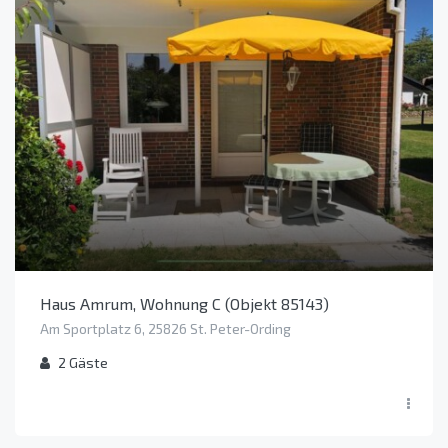
Haus Amrum, Wohnung C (Objekt 85143)
Am Sportplatz 6, 25826 St. Peter-Ording
2
Gäste