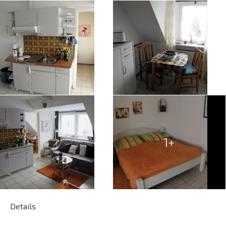
1+
Details