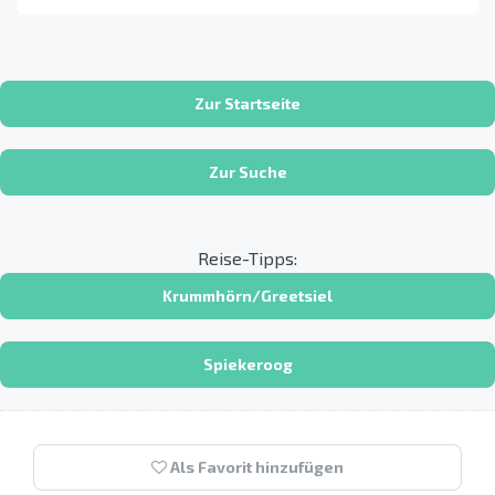
Zur Startseite
Zur Suche
Reise-Tipps:
Krummhörn/Greetsiel
Spiekeroog
Als Favorit hinzufügen