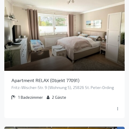
Apartment RELAX (Objekt 77091)
Fritz-Wischer-Str. 9 (Wohnung 5), 25826 St. Peter-Ording
1
Badezimmer
2
Gäste