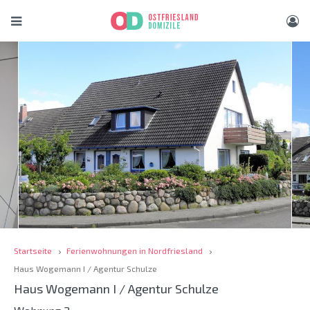
Startseite
Ferienwohnungen in Nordfriesland
Haus Wogemann I / Agentur Schulze
Haus Wogemann I / Agentur Schulze