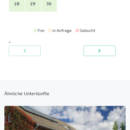
28
29
30
Frei
in Anfrage
Gebucht
<
Ähnliche Unterkünfte