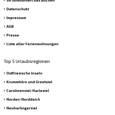
So funktioniert das Buchen
Datenschutz
Impressum
AGB
Presse
Liste aller Ferienwohnungen
Top 5 Urlaubsregionen
Ostfriesische Inseln
Krummhörn und Greetsiel
Carolinensiel-Harlesiel
Norden-Norddeich
Neuharlingersiel