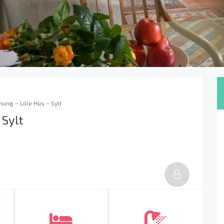
ung – Lille Hüs – Sylt
 Sylt