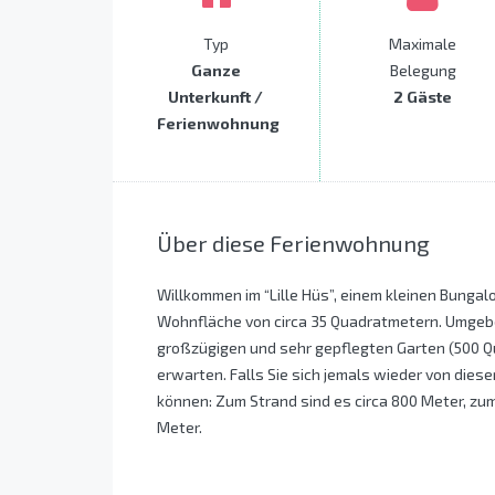
Typ
Maximale
Ganze
Belegung
Unterkunft /
2 Gäste
Ferienwohnung
Über diese Ferienwohnung
Willkommen im “Lille Hüs”, einem kleinen Bungal
Wohnfläche von circa 35 Quadratmetern. Umgeben 
großzügigen und sehr gepflegten Garten (500 Q
erwarten. Falls Sie sich jemals wieder von die
können: Zum Strand sind es circa 800 Meter, z
Meter.