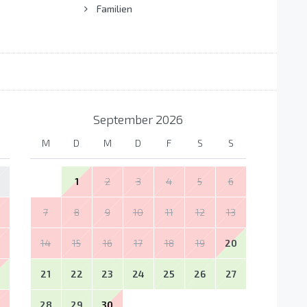
Familien
September
2026
M
D
M
D
F
S
S
1
2
3
4
5
6
7
8
9
10
11
12
13
14
15
16
17
18
19
20
21
22
23
24
25
26
27
28
29
30