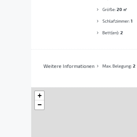
Größe:
20
㎡
Schlafzimmer:
1
Bett(en):
2
Weitere Informationen
Max. Belegung:
2
+
−