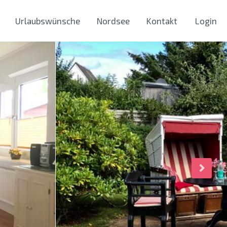
Urlaubswünsche
Nordsee
Kontakt
Login