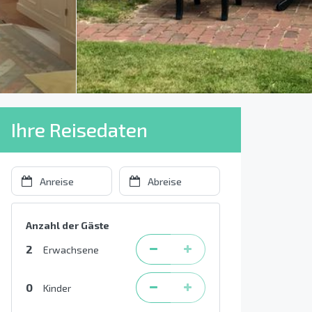
Ihre Reisedaten
Anzahl der Gäste
2
Erwachsene
0
Kinder