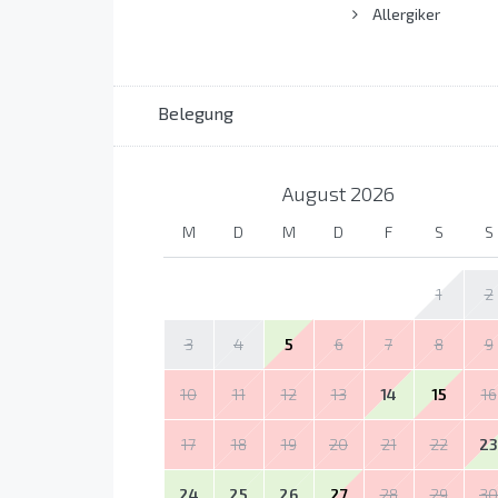
Allergiker
Belegung
August
2026
M
D
M
D
F
S
S
1
2
3
4
5
6
7
8
9
10
11
12
13
14
15
16
17
18
19
20
21
22
23
24
25
26
27
28
29
30