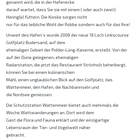
genannt wird, die in der Hafenecke
darauf wartet, dass Sie sie mit einem ( oder auch zwei!)
Hering(e) füttern. Die Kioske sorgen nicht
nur für das leibliche Wohl der Robbe sondern auch für das Ihre!
Unweit des Hafen`s wurde 2008 der neue 18 Loch Linkscourse
Golfplatz Budersand, auf dem
ehemaligen Gebiet der Pidder-Lüng-Kaserne, erstellt. Von der
auf der Düne gelegenen, ehemaligen
Radarstation, die jetzt das Restaurant Strönholt beherbergt,
können Sie bei einem kulinarischen
Mahl, einen unglaublichen Blick auf den Golfplatz, das
Wattenmeer, den Hafen, die Nachbarinseln und
die Nordsee geniessen.
Die Schutzstation Wattenmeer bietet auch mehrmals die
Woche Wattwanderungen an. Dort wird dem
Gast die Flora und Fauna erklärt und der einzigartige
Lebensraum der Tier- und Vogelwelt näher
gebracht.