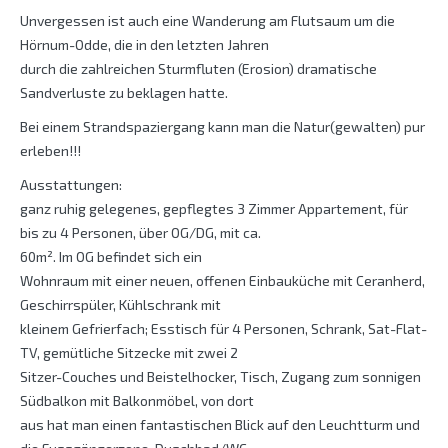
Unvergessen ist auch eine Wanderung am Flutsaum um die
Hörnum-Odde, die in den letzten Jahren
durch die zahlreichen Sturmfluten (Erosion) dramatische
Sandverluste zu beklagen hatte.
Bei einem Strandspaziergang kann man die Natur(gewalten) pur
erleben!!!
Ausstattungen:
ganz ruhig gelegenes, gepflegtes 3 Zimmer Appartement, für
bis zu 4 Personen, über OG/DG, mit ca.
60m². Im OG befindet sich ein
Wohnraum mit einer neuen, offenen Einbauküche mit Ceranherd,
Geschirrspüler, Kühlschrank mit
kleinem Gefrierfach; Esstisch für 4 Personen, Schrank, Sat-Flat-
TV, gemütliche Sitzecke mit zwei 2
Sitzer-Couches und Beistelhocker, Tisch, Zugang zum sonnigen
Südbalkon mit Balkonmöbel, von dort
aus hat man einen fantastischen Blick auf den Leuchtturm und