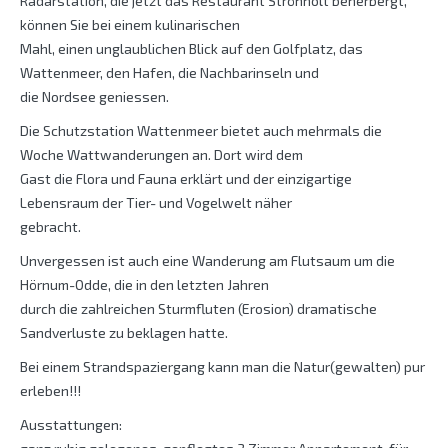
Radarstation, die jetzt das Restaurant Strönholt beherbergt,
können Sie bei einem kulinarischen
Mahl, einen unglaublichen Blick auf den Golfplatz, das
Wattenmeer, den Hafen, die Nachbarinseln und
die Nordsee geniessen.
Die Schutzstation Wattenmeer bietet auch mehrmals die
Woche Wattwanderungen an. Dort wird dem
Gast die Flora und Fauna erklärt und der einzigartige
Lebensraum der Tier- und Vogelwelt näher
gebracht.
Unvergessen ist auch eine Wanderung am Flutsaum um die
Hörnum-Odde, die in den letzten Jahren
durch die zahlreichen Sturmfluten (Erosion) dramatische
Sandverluste zu beklagen hatte.
Bei einem Strandspaziergang kann man die Natur(gewalten) pur
erleben!!!
Ausstattungen: