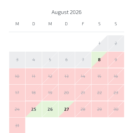
August
2026
M
D
M
D
F
S
S
1
2
3
4
5
6
7
8
9
10
11
12
13
14
15
16
17
18
19
20
21
22
23
24
25
26
27
28
29
30
31