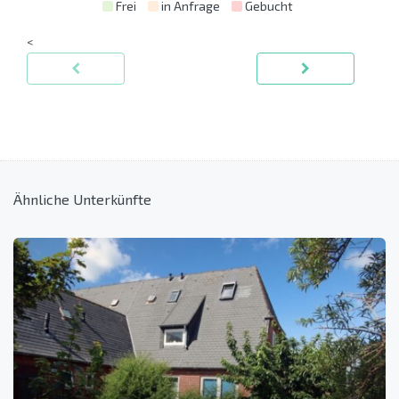
Frei
in Anfrage
Gebucht
<
Ähnliche Unterkünfte