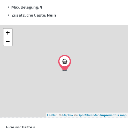
Max. Belegung:
4
Zusätzliche Gäste:
Nein
+
−
Leaflet
| ©
Mapbox
©
OpenStreetMap
Improve this map
Eigenschaften