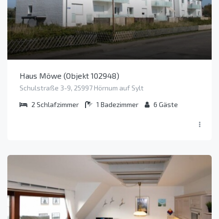
Haus Möwe (Objekt 102948)
Schulstraße 3-9, 25997 Hörnum auf Sylt
2
Schlafzimmer
1
Badezimmer
6
Gäste