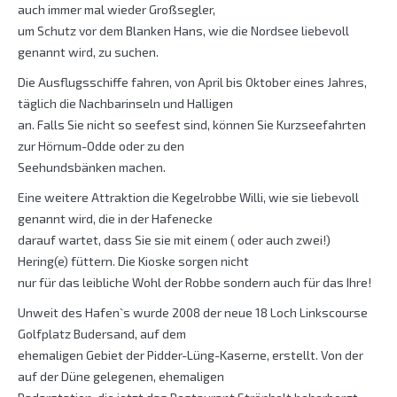
auch immer mal wieder Großsegler,
um Schutz vor dem Blanken Hans, wie die Nordsee liebevoll
genannt wird, zu suchen.
Die Ausflugsschiffe fahren, von April bis Oktober eines Jahres,
täglich die Nachbarinseln und Halligen
an. Falls Sie nicht so seefest sind, können Sie Kurzseefahrten
zur Hörnum-Odde oder zu den
Seehundsbänken machen.
Eine weitere Attraktion die Kegelrobbe Willi, wie sie liebevoll
genannt wird, die in der Hafenecke
darauf wartet, dass Sie sie mit einem ( oder auch zwei!)
Hering(e) füttern. Die Kioske sorgen nicht
nur für das leibliche Wohl der Robbe sondern auch für das Ihre!
Unweit des Hafen`s wurde 2008 der neue 18 Loch Linkscourse
Golfplatz Budersand, auf dem
ehemaligen Gebiet der Pidder-Lüng-Kaserne, erstellt. Von der
auf der Düne gelegenen, ehemaligen