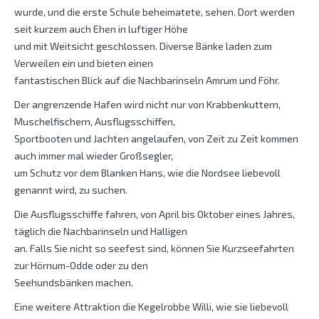
wurde, und die erste Schule beheimatete, sehen. Dort werden
seit kurzem auch Ehen in luftiger Höhe
und mit Weitsicht geschlossen. Diverse Bänke laden zum
Verweilen ein und bieten einen
fantastischen Blick auf die Nachbarinseln Amrum und Föhr.
Der angrenzende Hafen wird nicht nur von Krabbenkuttern,
Muschelfischern, Ausflugsschiffen,
Sportbooten und Jachten angelaufen, von Zeit zu Zeit kommen
auch immer mal wieder Großsegler,
um Schutz vor dem Blanken Hans, wie die Nordsee liebevoll
genannt wird, zu suchen.
Die Ausflugsschiffe fahren, von April bis Oktober eines Jahres,
täglich die Nachbarinseln und Halligen
an. Falls Sie nicht so seefest sind, können Sie Kurzseefahrten
zur Hörnum-Odde oder zu den
Seehundsbänken machen.
Eine weitere Attraktion die Kegelrobbe Willi, wie sie liebevoll