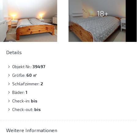
18+
Details
Objekt Nr.:
39497
Größe:
60
㎡
Schlafzimmer:
2
Bäder:
1
Check-in:
bis
Check-out:
bis
Weitere Informationen