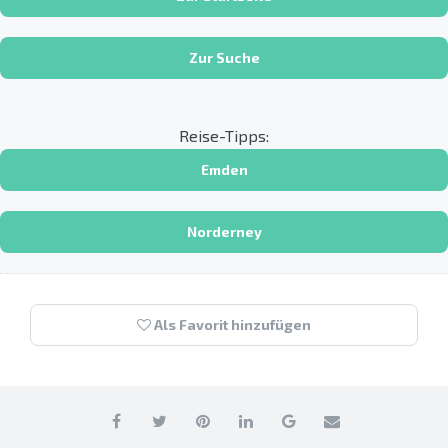
Zur Suche
Reise-Tipps:
Emden
Norderney
Als Favorit hinzufügen