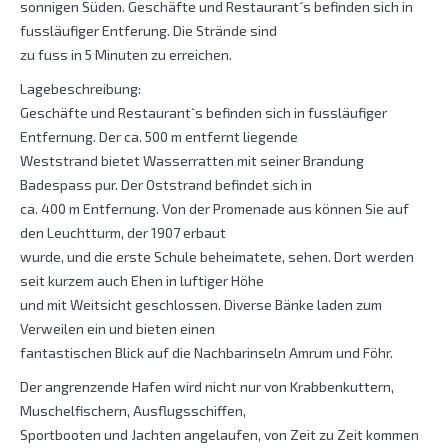
sonnigen Süden. Geschäfte und Restaurant´s befinden sich in
fussläufiger Entferung. Die Strände sind
zu fuss in 5 Minuten zu erreichen.
Lagebeschreibung:
Geschäfte und Restaurant`s befinden sich in fussläufiger
Entfernung. Der ca. 500 m entfernt liegende
Weststrand bietet Wasserratten mit seiner Brandung
Badespass pur. Der Oststrand befindet sich in
ca. 400 m Entfernung. Von der Promenade aus können Sie auf
den Leuchtturm, der 1907 erbaut
wurde, und die erste Schule beheimatete, sehen. Dort werden
seit kurzem auch Ehen in luftiger Höhe
und mit Weitsicht geschlossen. Diverse Bänke laden zum
Verweilen ein und bieten einen
fantastischen Blick auf die Nachbarinseln Amrum und Föhr.
Der angrenzende Hafen wird nicht nur von Krabbenkuttern,
Muschelfischern, Ausflugsschiffen,
Sportbooten und Jachten angelaufen, von Zeit zu Zeit kommen