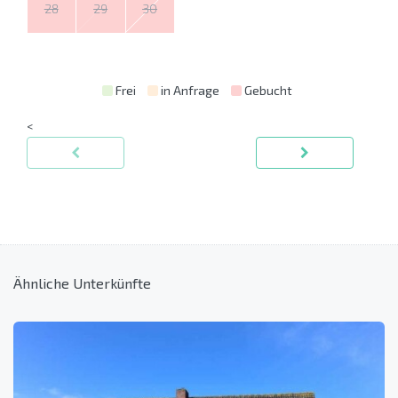
28
29
30
Frei
in Anfrage
Gebucht
<
Ähnliche Unterkünfte