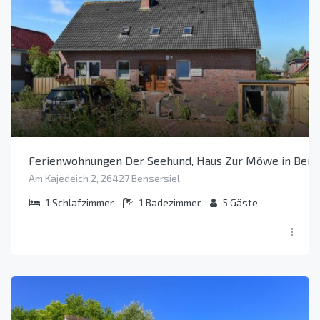
Ferienwohnungen Der Seehund, Haus Zur Möwe in Benser
Am Kajedeich 2, 26427 Bensersiel
1
Schlafzimmer
1
Badezimmer
5
Gäste