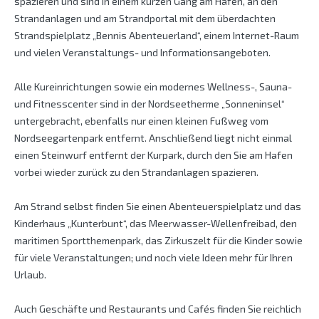
spazieren und sind in einem kurzen Gang am Hafen, an den
Strandanlagen und am Strandportal mit dem überdachten
Strandspielplatz „Bennis Abenteuerland“, einem Internet-Raum
und vielen Veranstaltungs- und Informationsangeboten.
Alle Kureinrichtungen sowie ein modernes Wellness-, Sauna-
und Fitnesscenter sind in der Nordseetherme „Sonneninsel“
untergebracht, ebenfalls nur einen kleinen Fußweg vom
Nordseegartenpark entfernt. Anschließend liegt nicht einmal
einen Steinwurf entfernt der Kurpark, durch den Sie am Hafen
vorbei wieder zurück zu den Strandanlagen spazieren.
Am Strand selbst finden Sie einen Abenteuerspielplatz und das
Kinderhaus „Kunterbunt“, das Meerwasser-Wellenfreibad, den
maritimen Sportthemenpark, das Zirkuszelt für die Kinder sowie
für viele Veranstaltungen; und noch viele Ideen mehr für Ihren
Urlaub.
Auch Geschäfte und Restaurants und Cafés finden Sie reichlich