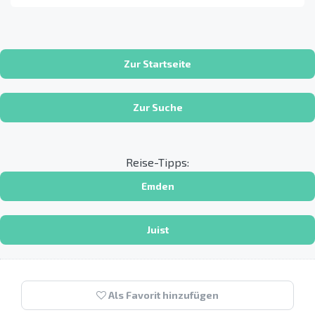
Zur Startseite
Zur Suche
Reise-Tipps:
Emden
Juist
Als Favorit hinzufügen