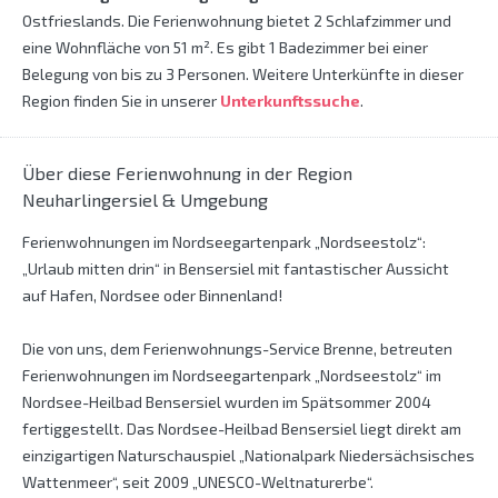
Ostfrieslands. Die Ferienwohnung bietet 2 Schlafzimmer und
eine Wohnfläche von 51 m². Es gibt 1 Badezimmer bei einer
Belegung von bis zu 3 Personen. Weitere Unterkünfte in dieser
Region finden Sie in unserer
Unterkunftssuche
.
Über diese Ferienwohnung in der Region
Neuharlingersiel & Umgebung
Ferienwohnungen im Nordseegartenpark „Nordseestolz“:
„Urlaub mitten drin“ in Bensersiel mit fantastischer Aussicht
auf Hafen, Nordsee oder Binnenland!
Die von uns, dem Ferienwohnungs-Service Brenne, betreuten
Ferienwohnungen im Nordseegartenpark „Nordseestolz“ im
Nordsee-Heilbad Bensersiel wurden im Spätsommer 2004
fertiggestellt. Das Nordsee-Heilbad Bensersiel liegt direkt am
einzigartigen Naturschauspiel „Nationalpark Niedersächsisches
Wattenmeer“, seit 2009 „UNESCO-Weltnaturerbe“.