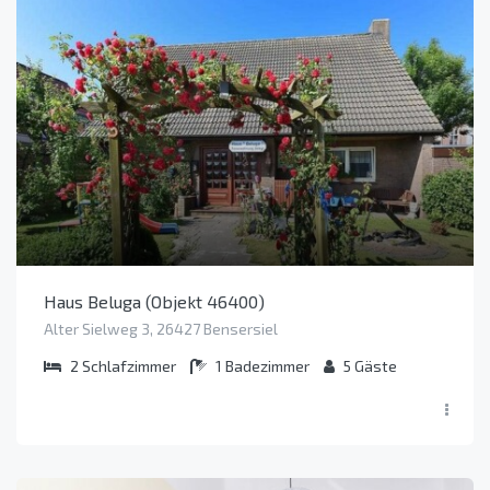
Haus Beluga (Objekt 46400)
Alter Sielweg 3, 26427 Bensersiel
2
Schlafzimmer
1
Badezimmer
5
Gäste