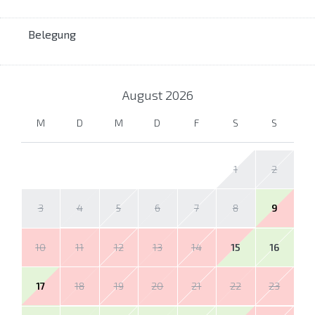
Belegung
August
2026
M
D
M
D
F
S
S
1
2
3
4
5
6
7
8
9
10
11
12
13
14
15
16
17
18
19
20
21
22
23