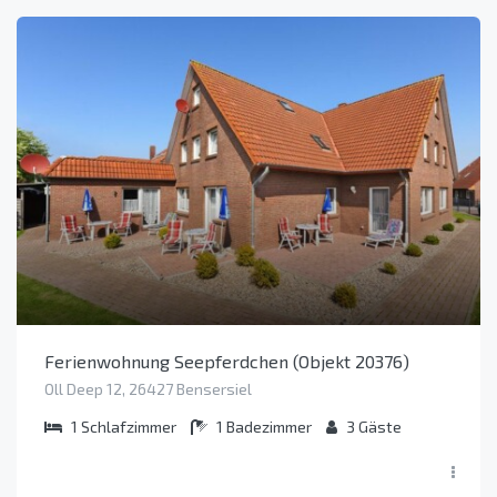
Ferienwohnung Seepferdchen (Objekt 20376)
Oll Deep 12, 26427 Bensersiel
1
Schlafzimmer
1
Badezimmer
3
Gäste