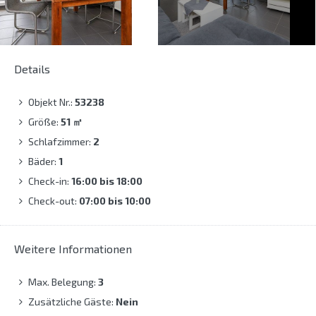
Details
Objekt Nr.:
53238
Größe:
51
㎡
Schlafzimmer:
2
Bäder:
1
Check-in:
16:00 bis 18:00
Check-out:
07:00 bis 10:00
Weitere Informationen
Max. Belegung:
3
Zusätzliche Gäste:
Nein