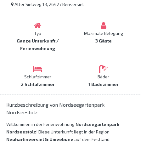
Alter Sielweg 13, 26427 Bensersiel
Typ
Maximale Belegung
Ganze Unterkunft /
3 Gäste
Ferienwohnung
Schlafzimmer
Bäder
2 Schlafzimmer
1 Badezimmer
Kurzbeschreibung von Nordseegartenpark
Nordseestolz
Willkommen in der Ferienwohnung
Nordseegartenpark
Nordseestolz
! Diese Unterkunft liegt in der Region
Neuharlingersiel & Umgebung
auf dem Festland