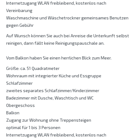
Internetzugang WLAN freibleibend, kostenlos nach
Vereinbarung
Waschmaschine und Wäschetrockner gemeinsames Benutzen
gegen Gebühr
Auf Wunsch können Sie auch bei Anreise die Unterkunft selbst
reinigen, dann fällt keine Reinigungspauschale an.
Vom Balkon haben Sie einen herrlichen Blick zum Meer.
Größe: ca. 51 Quadratmeter
Wohnraum mit integrierter Küche und Essgruppe
Schlafzimmer
zweites separates Schlafzimmer/Kinderzimmer
Badezimmer mit Dusche, Waschtisch und WC
Obergeschoss
Balkon
Zugang zur Wohnung ohne Treppensteigen
optimal für 1 bis 3 Personen
Internetzugang WLAN freibleibend, kostenlos nach