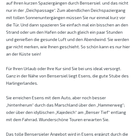
auf Ihren kurzen Spaziergängen durch Bensersiel  und das nicht
nur in der „Deichpassage“. Zum abendlichen Deichspaziergang
mit tollen Sonnenuntergängen müssen Sie nur einmal kurz vor
die Tür. Und dann spazieren Sie einfach mal ein bisschen an den
Strand oder um den Hafen oder auch gleich ein paar Stunden
und genießen die gesunde Luft und den Abendwind. Sie werden
gar nicht merken, wie Ihnen geschieht. So schön kann es nur hier
an der Küste sein!
Für Ihren Urlaub oder Ihre Kur sind Sie bei uns ideal versorgt.
Ganz in der Nähe von Bensersiel liegt Esens, die gute Stube des
Harlingerlandes.
Sie erreichen Esens mit dem Auto, aber noch besser
„hintenherum“ durch das Marschland über den „Hammerweg“;
oder über den idyllischen „Kajedeich“ am „Benser Tief“ entlang
mit dem Fahrrad. Wunderschöne Touren erwarten Sie.
Das tolle Bensersieler Angebot wird in Esens ergänzt durch die