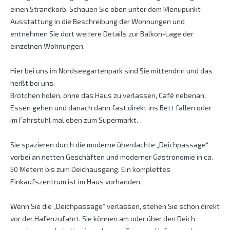
einen Strandkorb. Schauen Sie oben unter dem Menüpunkt
Ausstattung in die Beschreibung der Wohnungen und
entnehmen Sie dort weitere Details zur Balkon-Lage der
einzelnen Wohnungen.
Hier bei uns im Nordseegartenpark sind Sie mittendrin und das
heißt bei uns:
Brötchen holen, ohne das Haus zu verlassen, Café nebenan,
Essen gehen und danach dann fast direkt ins Bett fallen oder
im Fahrstuhl mal eben zum Supermarkt.
Sie spazieren durch die moderne überdachte „Deichpassage“
vorbei an netten Geschäften und moderner Gastronomie in ca.
50 Metern bis zum Deichausgang. Ein komplettes
Einkaufszentrum ist im Haus vorhanden.
Wenn Sie die „Deichpassage“ verlassen, stehen Sie schon direkt
vor der Hafenzufahrt. Sie können am oder über den Deich