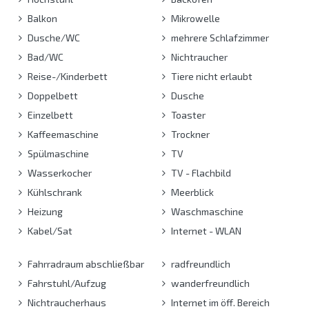
Balkon
Mikrowelle
Dusche/WC
mehrere Schlafzimmer
Bad/WC
Nichtraucher
Reise-/Kinderbett
Tiere nicht erlaubt
Doppelbett
Dusche
Einzelbett
Toaster
Kaffeemaschine
Trockner
Spülmaschine
TV
Wasserkocher
TV - Flachbild
Kühlschrank
Meerblick
Heizung
Waschmaschine
Kabel/Sat
Internet - WLAN
Fahrradraum abschließbar
radfreundlich
Fahrstuhl/Aufzug
wanderfreundlich
Nichtraucherhaus
Internet im öff. Bereich