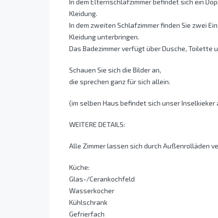
In dem Elternschlafzimmer befindet sich ein Do
Kleidung.
In dem zweiten Schlafzimmer finden Sie zwei Ein
Kleidung unterbringen.
Das Badezimmer verfügt über Dusche, Toilette
Schauen Sie sich die Bilder an,
die sprechen ganz für sich allein.
(im selben Haus befindet sich unser Inselkiek
WEITERE DETAILS:
Alle Zimmer lassen sich durch Außenrolläden v
Küche:
Glas-/Cerankochfeld
Wasserkocher
Kühlschrank
Gefrierfach