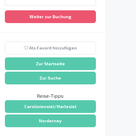
Weiter zur Buchung
Als Favorit hinzufügen
Zur Startseite
Zur Suche
Reise-Tipps:
Caroliniensiel/Harlesiel
Norderney