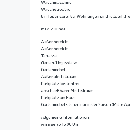
Waschmaschine
Wäschetrockner
Ein Teil unserer EG-Wohnungen sind rollstuhlfre
max. 2 Hunde
Außenbereich:
Außenbereich:
Terrasse
Garten/Liegewiese
Gartenmöbel
Außenabstellraum
Parkplatz kostenfrei
abschließbarer Abstellraum
Parkplatz am Haus
Gartenmöbel stehen nur in der Saison (Mitte Ap
Allgemeine Informationen:
Anreise ab 16:00 Uhr