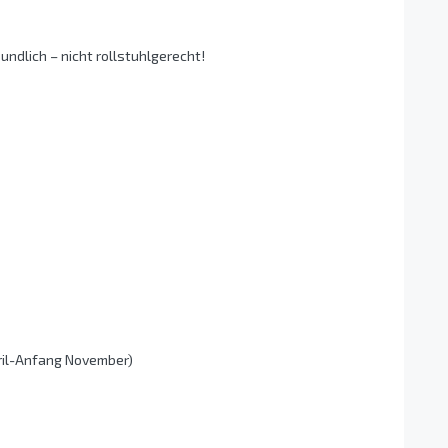
undlich – nicht rollstuhlgerecht!
ril-Anfang November)