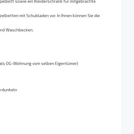
ppelbett sowie ein Kleiderschrank für mitgebrachte
zelbetten mit Schubladen vor. In Ihnen können Sie die
 und Waschbecken.
er als OG-Wohnung vom selben Eigentümer)
erdunkeln