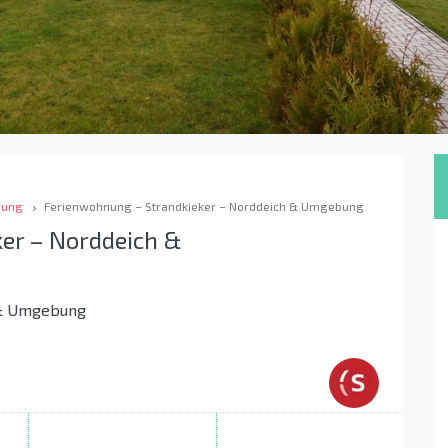
bung
Ferienwohnung – Strandkieker – Norddeich & Umgebung
er – Norddeich &
 & Umgebung