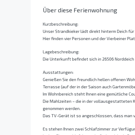
Über diese Ferienwohnung
Kurzbeschreibung:
Unser Strandkieker lädt direkt hinterm Deich für
Hier finden vier Personen und der Vierbeiner Plat
Lagebeschreibung:
Die Unterkunft befindet sich in 26506 Norddeic
Ausstattungen:
Genießen Sie den freundlich hellen offenen Woh
Terrasse (auf der in der Saison auch Gartenmöb
Im Wohnbereich steht Ihnen eine gemütliche Co
Die Mahlzeiten – die in der vollausgestatteten
genommen werden.
Das TV-Gerät ist so angeschlossen, dass man v
Es stehen Ihnen zwei Schlafzimmer zur Verfügu