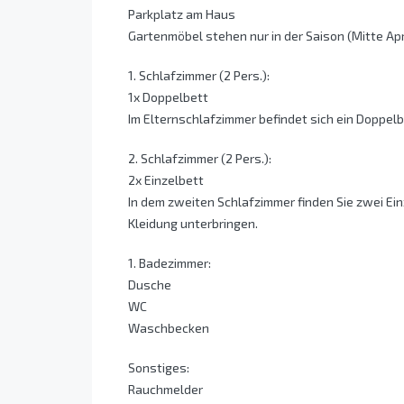
Parkplatz am Haus
Gartenmöbel stehen nur in der Saison (Mitte Ap
1. Schlafzimmer (2 Pers.):
1x Doppelbett
Im Elternschlafzimmer befindet sich ein Doppelb
2. Schlafzimmer (2 Pers.):
2x Einzelbett
In dem zweiten Schlafzimmer finden Sie zwei Ein
Kleidung unterbringen.
1. Badezimmer:
Dusche
WC
Waschbecken
Sonstiges:
Rauchmelder