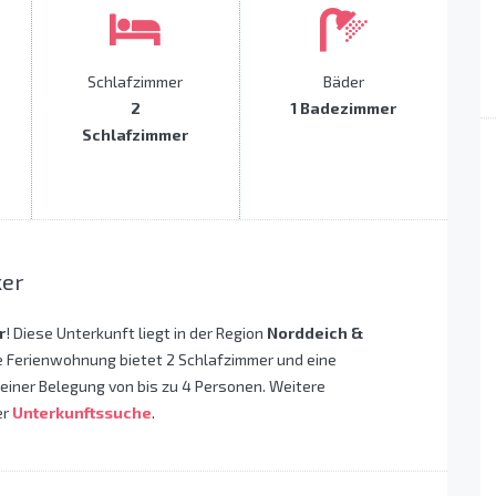
Schlafzimmer
Bäder
2
1 Badezimmer
Schlafzimmer
ker
r
! Diese Unterkunft liegt in der Region
Norddeich &
e Ferienwohnung bietet 2 Schlafzimmer und eine
 einer Belegung von bis zu 4 Personen. Weitere
er
Unterkunftssuche
.