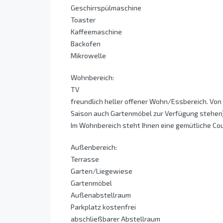
Geschirrspülmaschine
Toaster
Kaffeemaschine
Backofen
Mikrowelle
Wohnbereich:
TV
freundlich heller offener Wohn/Essbereich. Von 
Saison auch Gartenmöbel zur Verfügung stehen)
Im Wohnbereich steht Ihnen eine gemütliche Co
Außenbereich:
Terrasse
Garten/Liegewiese
Gartenmöbel
Außenabstellraum
Parkplatz kostenfrei
abschließbarer Abstellraum