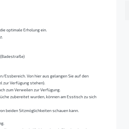
 die optimale Erholung ein.
z.
h (Badestraße)
n/Essbereich. Von hier aus gelangen Sie auf den
el zur Verfügung stehen).
uch zum Verweilen zur Verfügung.
 Küche zubereitet wurden, können am Esstisch zu sich
on beiden Sitzmöglichkeiten schauen kann.
ng.