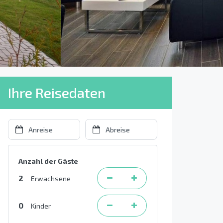
Ihre Reisedaten
Anzahl der Gäste
2
Erwachsene
0
Kinder