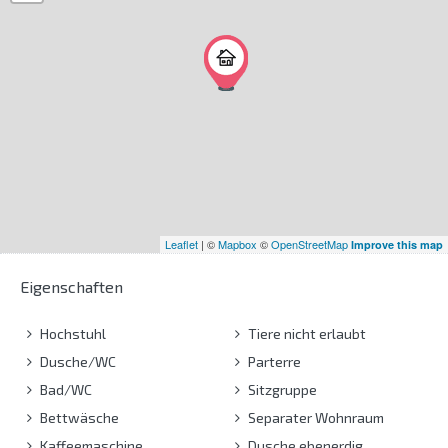
Leaflet
| ©
Mapbox
©
OpenStreetMap
Improve this map
Eigenschaften
Hochstuhl
Tiere nicht erlaubt
Dusche/WC
Parterre
Bad/WC
Sitzgruppe
Bettwäsche
Separater Wohnraum
Kaffeemaschine
Dusche ebenerdig