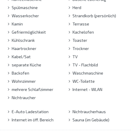
Spülmaschine
Herd
Wasserkocher
Strandkorb (persönlich)
Kamin
Terrasse
Gefriermöglichkeit
Kachelofen
Kühlschrank
Toaster
Haartrockner
Trockner
Kabel/Sat
TV
separate Küche
TV - Flachbild
Backofen
Waschmaschine
Wohnzimmer
WC-Toilette
mehrere Schlafzimmer
Internet - WLAN
Nichtraucher
E-Auto Ladestation
Nichtraucherhaus
Internet im öff. Bereich
Sauna (im Gebäude)