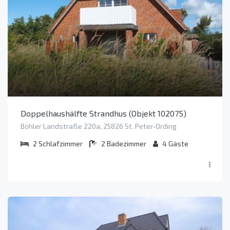
Doppelhaushälfte Strandhus (Objekt 102075)
Böhler Landstraße 220a, 25826 St. Peter-Ording
2
Schlafzimmer
2
Badezimmer
4
Gäste