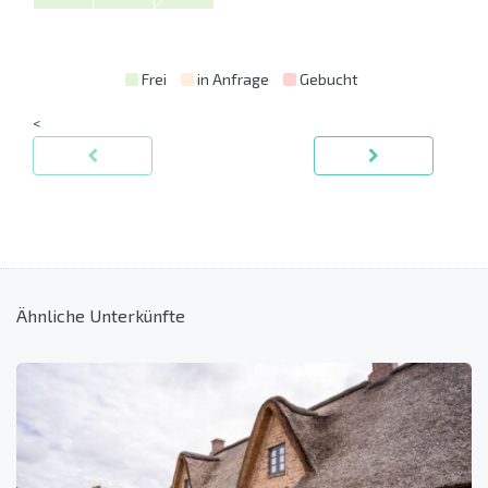
Frei
in Anfrage
Gebucht
<
Ähnliche Unterkünfte