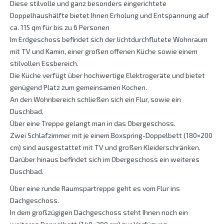
Diese stilvolle und ganz besonders eingerichtete
Doppelhaushälfte bietet Ihnen Erholung und Entspannung auf
ca. 115 qm für bis zu 6 Personen
Im Erdgeschoss befindet sich der lichtdurchflutete Wohnraum
mit TV und Kamin, einer großen offenen Küche sowie einem
stilvollen Essbereich.
Die Küche verfügt über hochwertige Elektrogeräte und bietet
genügend Platz zum gemeinsamen Kochen.
An den Wohnbereich schließen sich ein Flur, sowie ein
Duschbad.
Über eine Treppe gelangt man in das Obergeschoss.
Zwei Schlafzimmer mit je einem Boxspring-Doppelbett (180×200
cm) sind ausgestattet mit TV und großen Kleiderschränken.
Darüber hinaus befindet sich im Obergeschoss ein weiteres
Duschbad.
Über eine runde Raumspartreppe geht es vom Flur ins
Dachgeschoss.
In dem großzügigen Dachgeschoss steht Ihnen noch ein