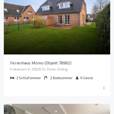
Ferienhaus Momo (Objekt 78982)
Frahmsort 6, 25826 St. Peter-Ording
2
Schlafzimmer
2
Badezimmer
6
Gäste