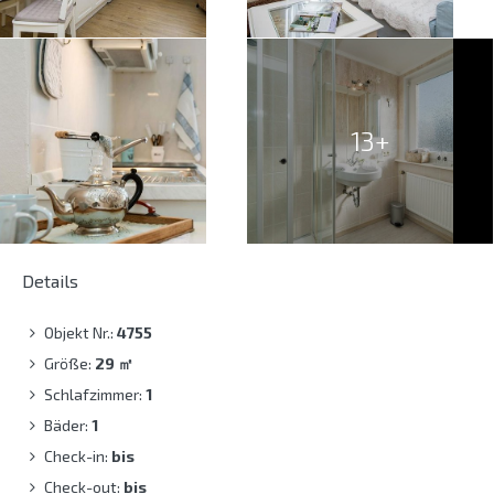
13+
Details
Objekt Nr.:
4755
Größe:
29
㎡
Schlafzimmer:
1
Bäder:
1
Check-in:
bis
Check-out:
bis