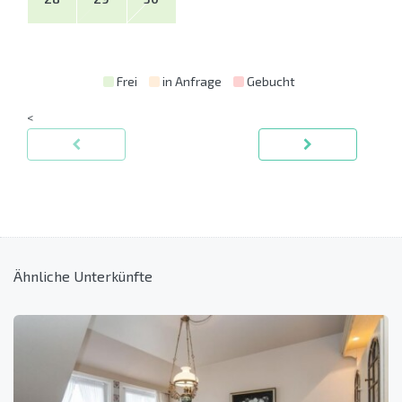
Frei
in Anfrage
Gebucht
<
Ähnliche Unterkünfte