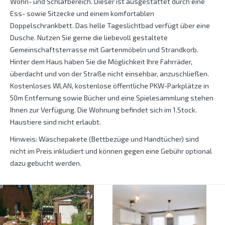
Wohn- und Schlafbereich. Dieser ist ausgestattet durch eine
Ess- sowie Sitzecke und einem komfortablen
Doppelschrankbett. Das helle Tageslichtbad verfügt über eine
Dusche. Nutzen Sie gerne die liebevoll gestaltete
Gemeinschaftsterrasse mit Gartenmöbeln und Strandkorb.
Hinter dem Haus haben Sie die Möglichkeit Ihre Fahrräder,
überdacht und von der Straße nicht einsehbar, anzuschließen.
Kostenloses WLAN, kostenlose öffentliche PKW-Parkplätze in
50m Entfernung sowie Bücher und eine Spielesammlung stehen
Ihnen zur Verfügung. Die Wohnung befindet sich im 1.Stock.
Haustiere sind nicht erlaubt.
Hinweis: Wäschepakete (Bettbezüge und Handtücher) sind
nicht im Preis inkludiert und können gegen eine Gebühr optional
dazu gebucht werden.