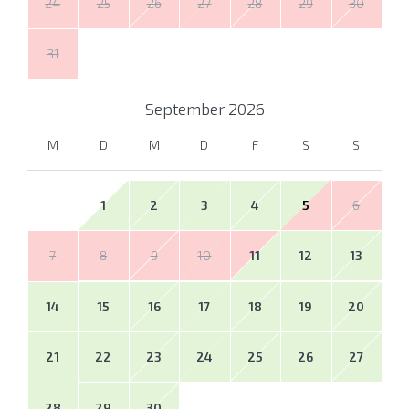
24
25
26
27
28
29
30
31
September
2026
M
D
M
D
F
S
S
1
2
3
4
5
6
7
8
9
10
11
12
13
14
15
16
17
18
19
20
21
22
23
24
25
26
27
28
29
30