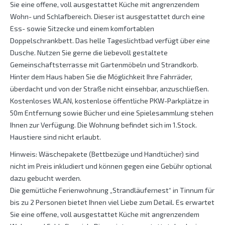
Sie eine offene, voll ausgestattet Küche mit angrenzendem
Wohn- und Schlafbereich. Dieser ist ausgestattet durch eine
Ess- sowie Sitzecke und einem komfortablen
Doppelschrankbett. Das helle Tageslichtbad verfügt über eine
Dusche. Nutzen Sie gerne die liebevoll gestaltete
Gemeinschaftsterrasse mit Gartenmöbeln und Strandkorb.
Hinter dem Haus haben Sie die Möglichkeit Ihre Fahrräder,
überdacht und von der Straße nicht einsehbar, anzuschließen.
Kostenloses WLAN, kostenlose öffentliche PKW-Parkplätze in
50m Entfernung sowie Bücher und eine Spielesammlung stehen
Ihnen zur Verfügung. Die Wohnung befindet sich im 1.Stock.
Haustiere sind nicht erlaubt.
Hinweis: Wäschepakete (Bettbezüge und Handtücher) sind
nicht im Preis inkludiert und können gegen eine Gebühr optional
dazu gebucht werden.
Die gemütliche Ferienwohnung „Strandläufernest“ in Tinnum für
bis zu 2 Personen bietet Ihnen viel Liebe zum Detail. Es erwartet
Sie eine offene, voll ausgestattet Küche mit angrenzendem