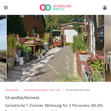
Startseite
Ferienwohnungen auf Sylt
Strandläufernest
Strandläufernest
Gemütliche 1-Zimmer Wohnung für 2 Personen, WLAN,