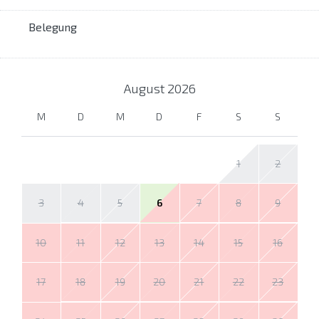
Belegung
August
2026
M
D
M
D
F
S
S
1
2
3
4
5
6
7
8
9
10
11
12
13
14
15
16
17
18
19
20
21
22
23